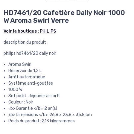
HD7461/20 Cafetière Daily Noir 1000
W Aroma Swirl Verre
Voir la boutique :
PHILIPS
description du produit
philips hd7461/20 daily noir
Aroma Swirl
Réservoir de 1,2 L
Arrêt automatique
Système anti-gouttes
1000 W
Set petit-déjeuner assorti
Couleur : Noir
<b> Garantie </b>: 2 an(s)
<b> Dimensions </b>: 26,8 x 23,8 x 35,8 cm
Poids du produit :2.13 kilogrammes