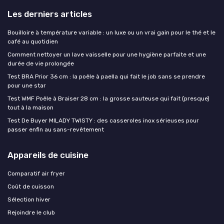
Les derniers articles
Bouilloire à température variable : un luxe ou un vrai gain pour le thé et le
café au quotidien
Comment nettoyer un lave vaisselle pour une hygiène parfaite et une
durée de vie prolongée
Test BRA Prior 36 cm : la poêle à paella qui fait le job sans se prendre
pour une star
Test WMF Poêle à Braiser 28 cm : la grosse sauteuse qui fait (presque)
tout à la maison
Test De Buyer MILADY TWISTY : des casseroles inox sérieuses pour
passer enfin au sans-revêtement
Appareils de cuisine
Comparatif air fryer
Coût de cuisson
Sélection hiver
Rejoindre le club