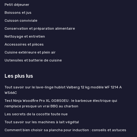
Petit déjeuner
Boissons et jus
Cuisson conviviale
Conservation et préparation alimentaire
Nettoyage et entretien
Accessoires et pièces
Cuisine extérieure et plein air
Ustensiles et batterie de cuisine
Les plus lus
Tout savoir sur le lave-linge hublot Valberg 12 kg modèle WF 1214 A
W566C
Test Ninja Woodfire Pro XL OG850EU : le barbecue électrique qui
remplace presque un vrai BBQ au charbon
Les secrets de la cocotte toute nue
Tout savoir sur les machines à lait végétal
Comment bien choisir sa plancha pour induction : conseils et astuces