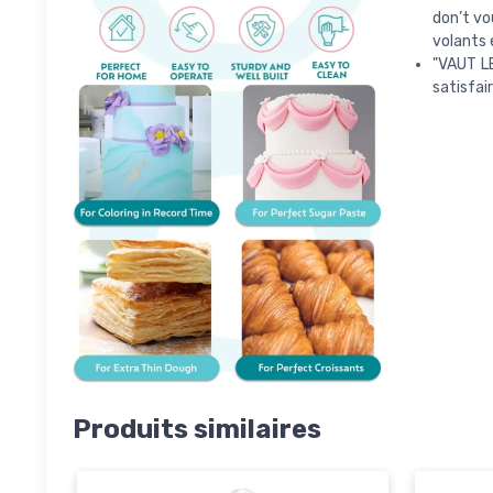
don’t vo
volants 
"VAUT L
satisfai
Produits similaires