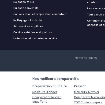
Boissons et jus
charbon
Cuisson conviviale
Les secrets 
Conservation et préparation alimentaire
Tout savoir s
Nettoyage et entretien
Comment bien
conseils et 
Accessoires et pièces
Cuisine extérieure et plein air
Ustensiles et batterie de cuisine
Mentions légales
Nos meilleurs comparatifs
Préparation culinaire
Cuisson
Meilleurs Blender
Meilleurs Air fryer
Comparatif Blender
Comparatif Micro-on
chauffant
TOP Cuiseur vapeur