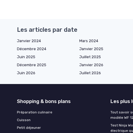
Les articles par date
Janvier 2024
Mars 2024
Décembre 2024
Janvier 2025
Juin 2025
Juillet 2025
Décembre 2025
Janvier 2026
Juin 2026
Juillet 2026
Shopping & bons plans
Les plus 
Préparation culinaire
Tout savoir s
modèle WF 1
Cuisson
Test Ninja W
Petit déjeuner
électrique q