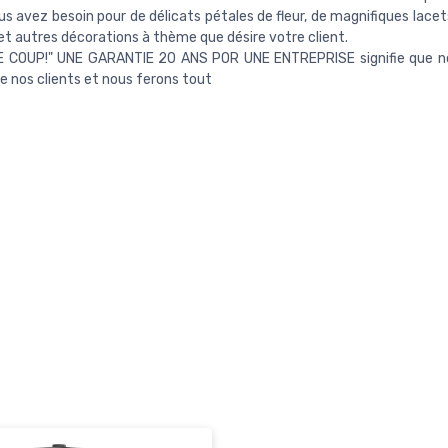
us avez besoin pour de délicats pétales de fleur, de magnifiques lace
et autres décorations à thème que désire votre client.
E COUP!" UNE GARANTIE 20 ANS POR UNE ENTREPRISE signifie que n
re nos clients et nous ferons tout