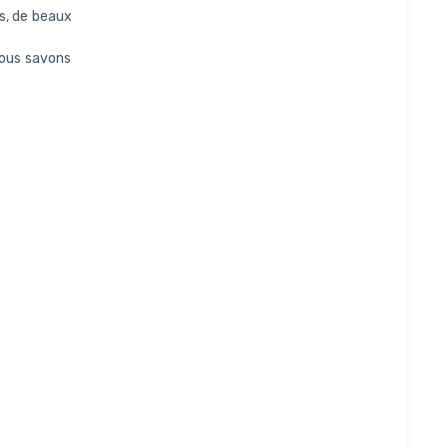
ts, de beaux
ous savons