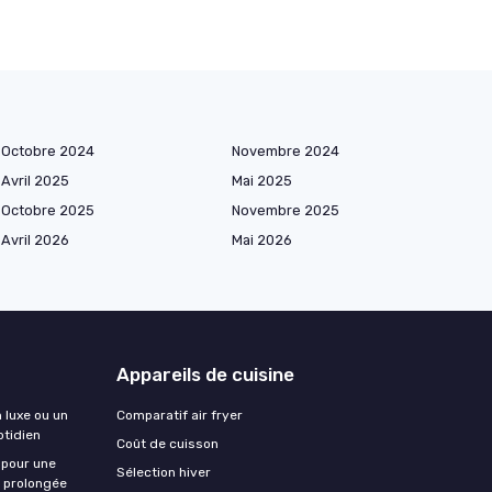
Octobre 2024
Novembre 2024
Avril 2025
Mai 2025
Octobre 2025
Novembre 2025
Avril 2026
Mai 2026
Appareils de cuisine
n luxe ou un
Comparatif air fryer
otidien
Coût de cuisson
 pour une
Sélection hiver
e prolongée