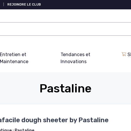
|
REJOINDRE LE CLUB
Entretien et
Tendances et
S
Maintenance
Innovations
Pastaline
afacile dough sheeter by Pastaline
utique :
Pastaline