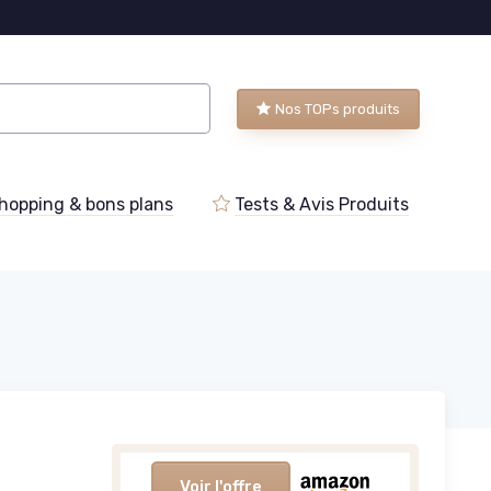
Nos TOPs produits
hopping & bons plans
Tests & Avis Produits
Voir l'offre