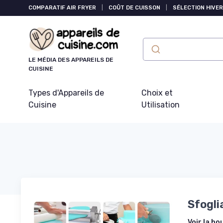
Panneau de gestion des cookies
COMPARATIF AIR FRYER
|
COÛT DE CUISSON
|
SÉLECTION HIVER
LE MÉDIA DES APPAREILS DE
CUISINE
Types d'Appareils de
Choix et
Cuisine
Utilisation
Sfogli
Voir la bo