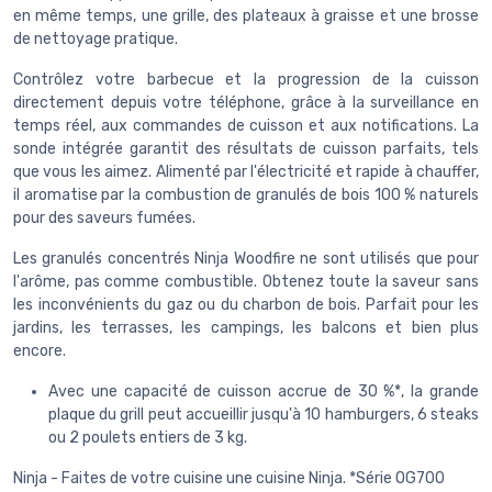
en même temps, une grille, des plateaux à graisse et une brosse
de nettoyage pratique.
Contrôlez votre barbecue et la progression de la cuisson
directement depuis votre téléphone, grâce à la surveillance en
temps réel, aux commandes de cuisson et aux notifications. La
sonde intégrée garantit des résultats de cuisson parfaits, tels
que vous les aimez. Alimenté par l'électricité et rapide à chauffer,
il aromatise par la combustion de granulés de bois 100 % naturels
pour des saveurs fumées.
Les granulés concentrés Ninja Woodfire ne sont utilisés que pour
l'arôme, pas comme combustible. Obtenez toute la saveur sans
les inconvénients du gaz ou du charbon de bois. Parfait pour les
jardins, les terrasses, les campings, les balcons et bien plus
encore.
Avec une capacité de cuisson accrue de 30 %*, la grande
plaque du grill peut accueillir jusqu'à 10 hamburgers, 6 steaks
ou 2 poulets entiers de 3 kg.
Ninja - Faites de votre cuisine une cuisine Ninja. *Série OG700