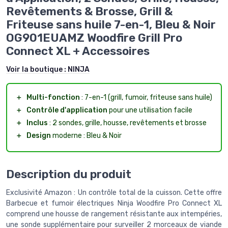
Revêtements & Brosse, Grill &
Friteuse sans huile 7-en-1, Bleu & Noir
OG901EUAMZ Woodfire Grill Pro
Connect XL + Accessoires
Voir la boutique :
NINJA
＋
Multi-fonction
: 7-en-1 (grill, fumoir, friteuse sans huile)
＋
Contrôle d'application
pour une utilisation facile
＋
Inclus
: 2 sondes, grille, housse, revêtements et brosse
＋
Design
moderne : Bleu & Noir
Description du produit
Exclusivité Amazon : Un contrôle total de la cuisson. Cette offre
Barbecue et fumoir électriques Ninja Woodfire Pro Connect XL
comprend une housse de rangement résistante aux intempéries,
une sonde supplémentaire pour surveiller 2 morceaux de viande