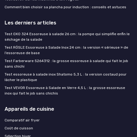
Comment bien choisir sa plancha pour induction : conseils et astuces
Les derniers articles
Test OXO 324 Essoreuse à salade 26 cm : la pompe qui simplifie enfin le
séchage de la salade
Test RÖSLE Essoreuse à Salade Inox 24 cm : la version « sérieuse » de
l’essoreuse de base
Test Farberware 5264312 : la grosse essoreuse à salade qui fait le job
sans chichi
Test essoreuse à salade inox Shatomo 5,3 L : la version costaud pour
lâcher le plastique
Test VEVOR Essoreuse à Salade en Verre 4,5 L : la grosse essoreuse
inox qui fait le job sans chichis
Appareils de cuisine
Comparatif air fryer
Coût de cuisson
Sélection hiver