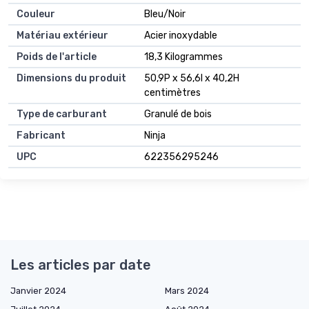
Couleur
Bleu/Noir
Matériau extérieur
Acier inoxydable
Poids de l'article
18,3 Kilogrammes
Dimensions du produit
50,9P x 56,6l x 40,2H
centimètres
Type de carburant
Granulé de bois
Fabricant
Ninja
UPC
622356295246
Les articles par date
Janvier 2024
Mars 2024