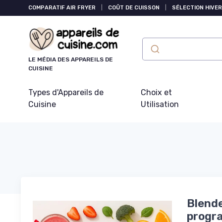
Panneau de gestion des cookies
COMPARATIF AIR FRYER
|
COÛT DE CUISSON
|
SÉLECTION HIVER
LE MÉDIA DES APPAREILS DE
CUISINE
Types d'Appareils de
Choix et
Cuisine
Utilisation
Blende
progra