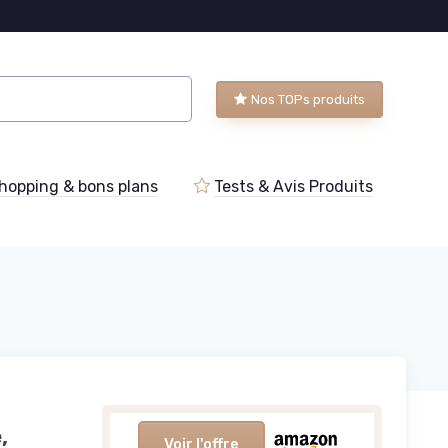
Nos TOPs produits
hopping & bons plans
Tests & Avis Produits
,
Voir l'offre