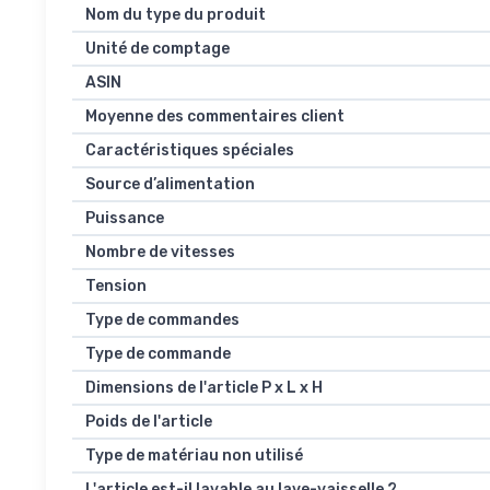
Nom du type du produit
Unité de comptage
ASIN
Moyenne des commentaires client
Caractéristiques spéciales
Source d’alimentation
Puissance
Nombre de vitesses
Tension
Type de commandes
Type de commande
Dimensions de l'article P x L x H
Poids de l'article
Type de matériau non utilisé
L'article est-il lavable au lave-vaisselle ?