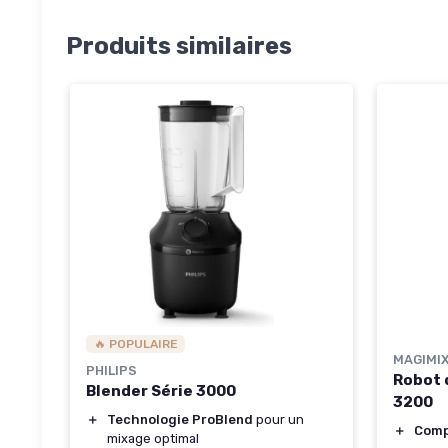
Produits similaires
🔥 POPULAIRE
MAGIMI
PHILIPS
Robot 
Blender Série 3000
3200
＋
Technologie ProBlend
pour un
＋
Com
mixage optimal