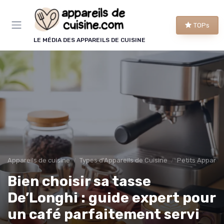
Panneau de gestion des cookies
TOPs
LE MÉDIA DES APPAREILS DE CUISINE
Appareils de cuisine
Types d'Appareils de Cuisine
Petits Appareils
Bien choisir sa tasse
De’Longhi : guide expert pour
un café parfaitement servi