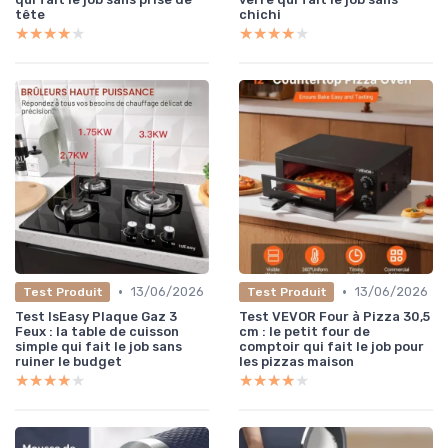
tête
chichi
★★★★★
★★★★★
★★★★★
★★★★★
•
•
13/06/2026
13/06/2026
Test Produit
Test Produit
Test IsEasy Plaque Gaz 3
Test VEVOR Four à Pizza 30,5
Feux : la table de cuisson
cm : le petit four de
simple qui fait le job sans
comptoir qui fait le job pour
ruiner le budget
les pizzas maison
★★★★★
★★★★★
★★★★★
★★★★★