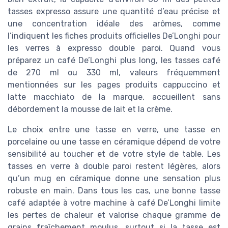
tasses expresso assure une quantité d’eau précise et
une concentration idéale des arômes, comme
l’indiquent les fiches produits officielles De’Longhi pour
les verres à expresso double paroi. Quand vous
préparez un café De’Longhi plus long, les tasses café
de 270 ml ou 330 ml, valeurs fréquemment
mentionnées sur les pages produits cappuccino et
latte macchiato de la marque, accueillent sans
débordement la mousse de lait et la crème.
Le choix entre une tasse en verre, une tasse en
porcelaine ou une tasse en céramique dépend de votre
sensibilité au toucher et de votre style de table. Les
tasses en verre à double paroi restent légères, alors
qu’un mug en céramique donne une sensation plus
robuste en main. Dans tous les cas, une bonne tasse
café adaptée à votre machine à café De’Longhi limite
les pertes de chaleur et valorise chaque gramme de
grains fraîchement moulus, surtout si la tasse est