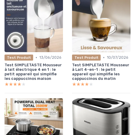
•
•
13/06/2026
10/07/2026
Test Produit
Test Produit
Test SIMPLETASTE Mousseur
Test SIMPLETASTE Mousseur
à lait électrique 4 en 1 : le
à Lait 4-en-1 : le petit
petit appareil qui simplifie
appareil qui simplifie les
les cappuccinos maison
cappuccinos du matin
★★★★★
★★★★★
★★★★★
★★★★★