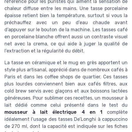
référence pour les puristes qui aiment la sensation de
chaleur diffuse entre les mains. Une tasse porcelaine
épaisse retient bien la température, surtout si vous la
préchauffez avec un peu d’eau chaude avant
d’appuyer sur le bouton de la machine. Les tasses café
en porcelaine blanche offrent aussi un contraste visuel
net avec la crema, ce qui aide à juger la qualité de
l’extraction et la régularité du débit.
La tasse en céramique et le mug en grès apportent un
style plus artisanal, apprécié dans de nombreux cafés à
Paris et dans les coffee shops de quartier. Ces tasses
plus lourdes conviennent bien aux cafés filtres, aux
cold brew servis avec glaçons et aux boissons lactées
généreuses. Pour sublimer ces recettes, un mousseur à
lait dédié comme celui présenté dans le test du
mousseur à lait électrique 4 en 1
complète
idéalement l’usage des tasses De’Longhi à cappuccino
de 270 ml, dont la capacité est indiquée sur les fiches