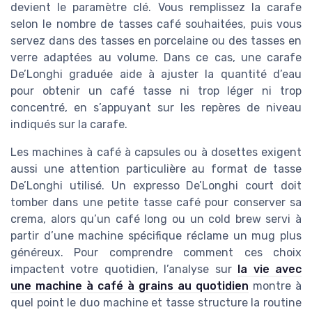
devient le paramètre clé. Vous remplissez la carafe
selon le nombre de tasses café souhaitées, puis vous
servez dans des tasses en porcelaine ou des tasses en
verre adaptées au volume. Dans ce cas, une carafe
De’Longhi graduée aide à ajuster la quantité d’eau
pour obtenir un café tasse ni trop léger ni trop
concentré, en s’appuyant sur les repères de niveau
indiqués sur la carafe.
Les machines à café à capsules ou à dosettes exigent
aussi une attention particulière au format de tasse
De’Longhi utilisé. Un expresso De’Longhi court doit
tomber dans une petite tasse café pour conserver sa
crema, alors qu’un café long ou un cold brew servi à
partir d’une machine spécifique réclame un mug plus
généreux. Pour comprendre comment ces choix
impactent votre quotidien, l’analyse sur
la vie avec
une machine à café à grains au quotidien
montre à
quel point le duo machine et tasse structure la routine