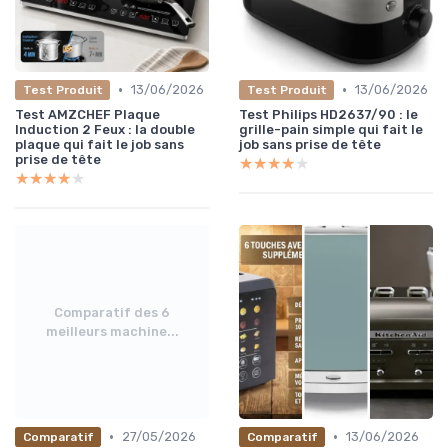
•
•
13/06/2026
13/06/2026
Test Produit
Test Produit
Test AMZCHEF Plaque
Test Philips HD2637/90 : le
Induction 2 Feux : la double
grille-pain simple qui fait le
plaque qui fait le job sans
job sans prise de tête
prise de tête
★★★★★
★★★★★
★★★★★
★★★★★
Comparatif des 6
meilleurs machine...
•
•
27/05/2026
13/06/2026
Comparatif
Comparatif