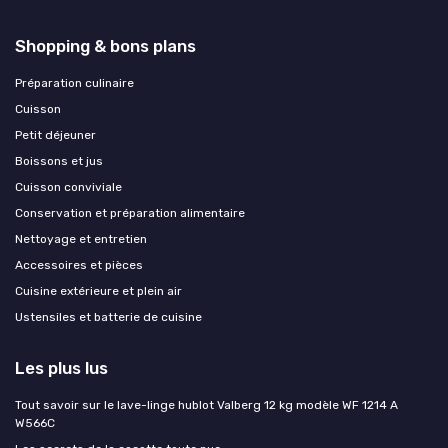
Shopping & bons plans
Préparation culinaire
Cuisson
Petit déjeuner
Boissons et jus
Cuisson conviviale
Conservation et préparation alimentaire
Nettoyage et entretien
Accessoires et pièces
Cuisine extérieure et plein air
Ustensiles et batterie de cuisine
Les plus lus
Tout savoir sur le lave-linge hublot Valberg 12 kg modèle WF 1214 A
W566C