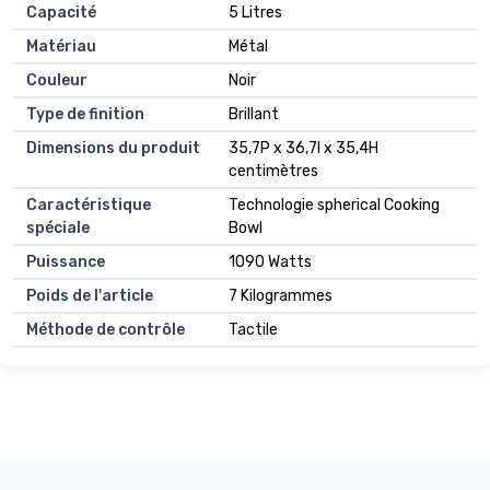
Capacité
5 Litres
Matériau
Métal
Couleur
Noir
Type de finition
Brillant
Dimensions du produit
35,7P x 36,7l x 35,4H
centimètres
Caractéristique
Technologie spherical Cooking
spéciale
Bowl
Puissance
1090 Watts
Poids de l'article
7 Kilogrammes
Méthode de contrôle
Tactile