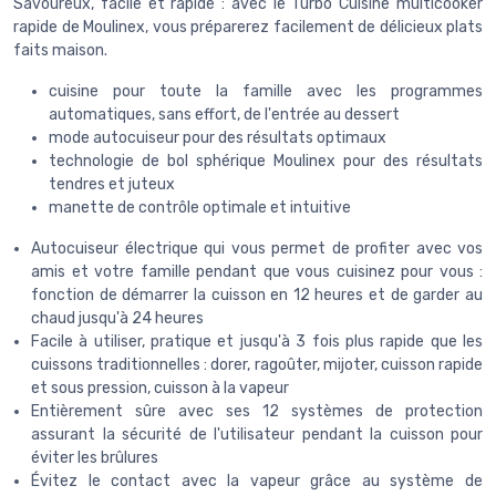
Savoureux, facile et rapide : avec le Turbo Cuisine multicooker
rapide de Moulinex, vous préparerez facilement de délicieux plats
faits maison.
cuisine pour toute la famille avec les programmes
automatiques, sans effort, de l'entrée au dessert
mode autocuiseur pour des résultats optimaux
technologie de bol sphérique Moulinex pour des résultats
tendres et juteux
manette de contrôle optimale et intuitive
Autocuiseur électrique qui vous permet de profiter avec vos
amis et votre famille pendant que vous cuisinez pour vous :
fonction de démarrer la cuisson en 12 heures et de garder au
chaud jusqu'à 24 heures
Facile à utiliser, pratique et jusqu'à 3 fois plus rapide que les
cuissons traditionnelles : dorer, ragoûter, mijoter, cuisson rapide
et sous pression, cuisson à la vapeur
Entièrement sûre avec ses 12 systèmes de protection
assurant la sécurité de l'utilisateur pendant la cuisson pour
éviter les brûlures
Évitez le contact avec la vapeur grâce au système de