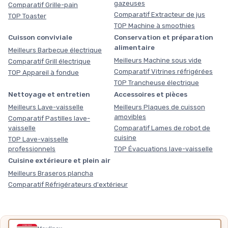
gazeuses
Comparatif Grille-pain
Comparatif Extracteur de jus
TOP Toaster
TOP Machine à smoothies
Cuisson conviviale
Conservation et préparation
alimentaire
Meilleurs Barbecue électrique
Meilleurs Machine sous vide
Comparatif Grill électrique
Comparatif Vitrines réfrigérées
TOP Appareil à fondue
TOP Trancheuse électrique
Nettoyage et entretien
Accessoires et pièces
Meilleurs Lave-vaisselle
Meilleurs Plaques de cuisson
amovibles
Comparatif Pastilles lave-
vaisselle
Comparatif Lames de robot de
cuisine
TOP Lave-vaisselle
professionnels
TOP Évacuations lave-vaisselle
Cuisine extérieure et plein air
Meilleurs Braseros plancha
Comparatif Réfrigérateurs d'extérieur