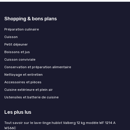
Shopping & bons plans
Préparation culinaire
Cuisson
Petit déjeuner
Boissons et jus
Cuisson conviviale
Conservation et préparation alimentaire
Nettoyage et entretien
Accessoires et pièces
Cuisine extérieure et plein air
Ustensiles et batterie de cuisine
Les plus lus
Tout savoir sur le lave-linge hublot Valberg 12 kg modèle WF 1214 A
W566C