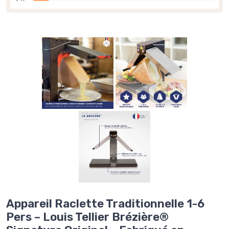
Appareil Raclette Traditionnelle 1-6
Pers – Louis Tellier Brézière®