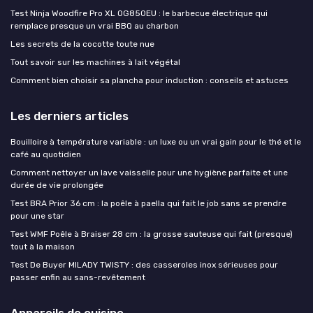
Test Ninja Woodfire Pro XL OG850EU : le barbecue électrique qui
remplace presque un vrai BBQ au charbon
Les secrets de la cocotte toute nue
Tout savoir sur les machines à lait végétal
Comment bien choisir sa plancha pour induction : conseils et astuces
Les derniers articles
Bouilloire à température variable : un luxe ou un vrai gain pour le thé et le
café au quotidien
Comment nettoyer un lave vaisselle pour une hygiène parfaite et une
durée de vie prolongée
Test BRA Prior 36 cm : la poêle à paella qui fait le job sans se prendre
pour une star
Test WMF Poêle à Braiser 28 cm : la grosse sauteuse qui fait (presque)
tout à la maison
Test De Buyer MILADY TWISTY : des casseroles inox sérieuses pour
passer enfin au sans-revêtement