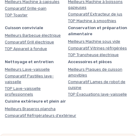
Meilleurs Machine à capsules
Meilleurs Machine à boissons
gazeuses
Comparatif Grille-pain
Comparatif Extracteur de jus
TOP Toaster
TOP Machine à smoothies
Cuisson conviviale
Conservation et préparation
alimentaire
Meilleurs Barbecue électrique
Meilleurs Machine sous vide
Comparatif Grill électrique
Comparatif Vitrines réfrigérées
TOP Appareil à fondue
TOP Trancheuse électrique
Nettoyage et entretien
Accessoires et pièces
Meilleurs Lave-vaisselle
Meilleurs Plaques de cuisson
amovibles
Comparatif Pastilles lave-
vaisselle
Comparatif Lames de robot de
cuisine
TOP Lave-vaisselle
professionnels
TOP Évacuations lave-vaisselle
Cuisine extérieure et plein air
Meilleurs Braseros plancha
Comparatif Réfrigérateurs d'extérieur