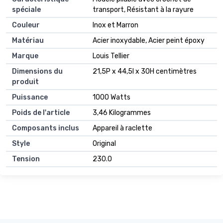
spéciale
transport, Résistant à la rayure
Couleur
Inox et Marron
Matériau
Acier inoxydable, Acier peint époxy
Marque
Louis Tellier
Dimensions du
21,5P x 44,5l x 30H centimètres
produit
Puissance
1000 Watts
Poids de l'article
3,46 Kilogrammes
Composants inclus
Appareil à raclette
Style
Original
Tension
230.0