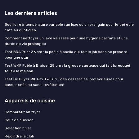
Les derniers articles
Bouilloire à température variable : un luxe ou un vrai gain pour le thé et le
café au quotidien
Comment nettoyer un lave vaisselle pour une hygiène parfaite et une
durée de vie prolongée
Test BRA Prior 36 cm : la poêle à paella qui fait le job sans se prendre
pour une star
Test WMF Poêle à Braiser 28 cm : la grosse sauteuse qui fait (presque)
tout à la maison
Test De Buyer MILADY TWISTY : des casseroles inox sérieuses pour
passer enfin au sans-revêtement
Appareils de cuisine
Comparatif air fryer
Coût de cuisson
Sélection hiver
Rejoindre le club