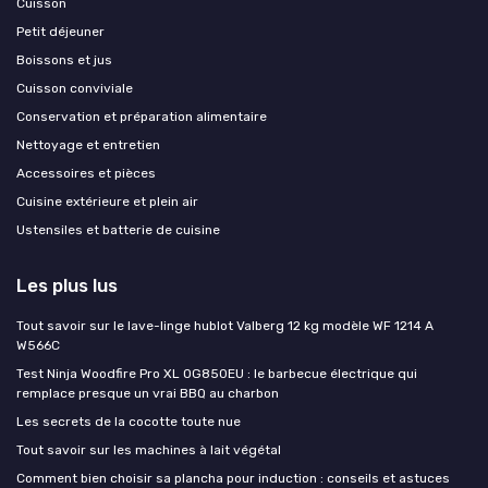
Cuisson
Petit déjeuner
Boissons et jus
Cuisson conviviale
Conservation et préparation alimentaire
Nettoyage et entretien
Accessoires et pièces
Cuisine extérieure et plein air
Ustensiles et batterie de cuisine
Les plus lus
Tout savoir sur le lave-linge hublot Valberg 12 kg modèle WF 1214 A
W566C
Test Ninja Woodfire Pro XL OG850EU : le barbecue électrique qui
remplace presque un vrai BBQ au charbon
Les secrets de la cocotte toute nue
Tout savoir sur les machines à lait végétal
Comment bien choisir sa plancha pour induction : conseils et astuces