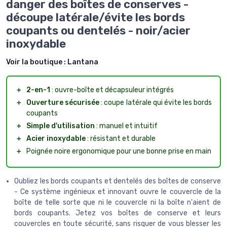
danger des boîtes de conserves -
découpe latérale/évite les bords
coupants ou dentelés - noir/acier
inoxydable
Voir la boutique :
Lantana
＋
2-en-1
: ouvre-boîte et décapsuleur intégrés
＋
Ouverture sécurisée
: coupe latérale qui évite les bords
coupants
＋
Simple d'utilisation
: manuel et intuitif
＋
Acier inoxydable
: résistant et durable
＋
Poignée noire ergonomique pour une bonne prise en main
Oubliez les bords coupants et dentelés des boîtes de conserve
- Ce système ingénieux et innovant ouvre le couvercle de la
boîte de telle sorte que ni le couvercle ni la boîte n'aient de
bords coupants. Jetez vos boîtes de conserve et leurs
couvercles en toute sécurité, sans risquer de vous blesser les