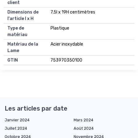
client
Dimensions de
7,5l x 19H centimètres
l'article l x H
Type de
Plastique
matériau
Matériau de la
Acier inoxydable
Lame
GTIN
753970350100
Les articles par date
Janvier 2024
Mars 2024
Juillet 2024
Août 2024
Octobre 2024
Novembre 2024