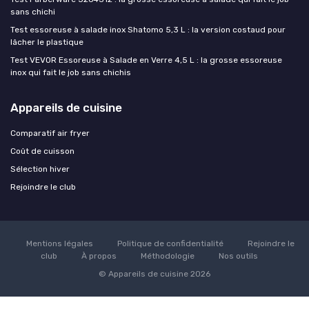
sans chichi
Test essoreuse à salade inox Shatomo 5,3 L : la version costaud pour
lâcher le plastique
Test VEVOR Essoreuse à Salade en Verre 4,5 L : la grosse essoreuse
inox qui fait le job sans chichis
Appareils de cuisine
Comparatif air fryer
Coût de cuisson
Sélection hiver
Rejoindre le club
Mentions légales
Politique de confidentialité
Rejoindre le
club
À propos
Méthodologie
Nos outils
© Appareils de cuisine 2026