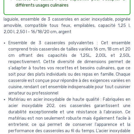
différents usages culinaires
laguiole, ensemble de 3 casseroles en acier inoxydable, poignée
amovible, compatible tous feux, empilables, capacité 1,25 l,
2,00 l, 2,50 l - 16/18/20 cm, argent
Ensemble de 3 casseroles polyvalentes : Cet ensemble
comprend trois casseroles de tailles variées 16 cm, 18 cm et 20
cm offrant des capacités de 1,25L, 2,00L et 2,50L
respectivement. Cette diversité de dimensions permet de
s'adapter à toutes vos recettes et besoins culinaires, que ce
soit pour des plats individuels ou des repas en famille. Chaque
casserole est conçue pour répondre à des exigences variées en
cuisine, rendant cet ensemble indispensable pour tout cuisinier
amateur ou professionnel
Matériau en acier inoxydable de haute qualité : Fabriquées en
acier inoxydable 202, ces casseroles garantissent une
durabilité exceptionnelle et une résistance à l'abrasion. Ce
matériau est non seulement robuste mais également facile à
entretenir, ce qui permet de conserver l'apparence et la
performance des casseroles au fil du temps. L'acier inoxydable