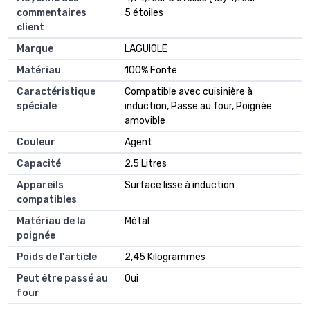
commentaires
5 étoiles
client
Marque
LAGUIOLE
Matériau
100% Fonte
Caractéristique
Compatible avec cuisinière à
spéciale
induction, Passe au four, Poignée
amovible
Couleur
Agent
Capacité
2,5 Litres
Appareils
Surface lisse à induction
compatibles
Matériau de la
Métal
poignée
Poids de l'article
2,45 Kilogrammes
Peut être passé au
Oui
four