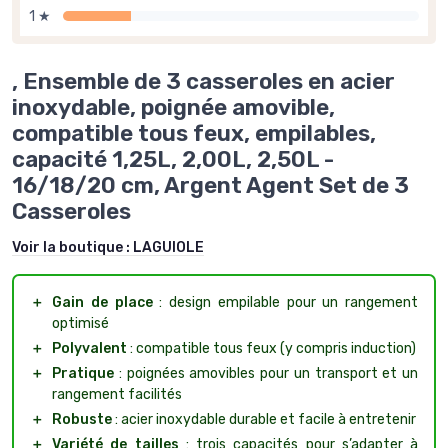
1 ★
, Ensemble de 3 casseroles en acier
inoxydable, poignée amovible,
compatible tous feux, empilables,
capacité 1,25L, 2,00L, 2,50L -
16/18/20 cm, Argent Agent Set de 3
Casseroles
Voir la boutique :
LAGUIOLE
＋
Gain de place
: design empilable pour un rangement
optimisé
＋
Polyvalent
: compatible tous feux (y compris induction)
＋
Pratique
: poignées amovibles pour un transport et un
rangement facilités
＋
Robuste
: acier inoxydable durable et facile à entretenir
＋
Variété de tailles
: trois capacités pour s’adapter à