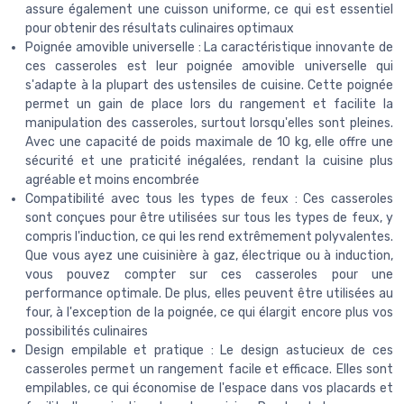
assure également une cuisson uniforme, ce qui est essentiel
pour obtenir des résultats culinaires optimaux
Poignée amovible universelle : La caractéristique innovante de
ces casseroles est leur poignée amovible universelle qui
s'adapte à la plupart des ustensiles de cuisine. Cette poignée
permet un gain de place lors du rangement et facilite la
manipulation des casseroles, surtout lorsqu'elles sont pleines.
Avec une capacité de poids maximale de 10 kg, elle offre une
sécurité et une praticité inégalées, rendant la cuisine plus
agréable et moins encombrée
Compatibilité avec tous les types de feux : Ces casseroles
sont conçues pour être utilisées sur tous les types de feux, y
compris l'induction, ce qui les rend extrêmement polyvalentes.
Que vous ayez une cuisinière à gaz, électrique ou à induction,
vous pouvez compter sur ces casseroles pour une
performance optimale. De plus, elles peuvent être utilisées au
four, à l'exception de la poignée, ce qui élargit encore plus vos
possibilités culinaires
Design empilable et pratique : Le design astucieux de ces
casseroles permet un rangement facile et efficace. Elles sont
empilables, ce qui économise de l'espace dans vos placards et