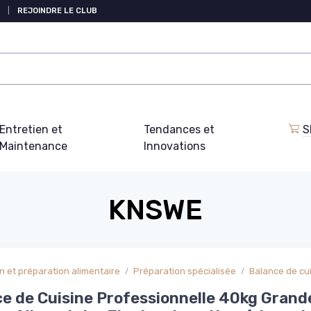
|
REJOINDRE LE CLUB
Entretien et
Tendances et
S
Maintenance
Innovations
KNSWE
 et préparation alimentaire
Préparation spécialisée
Balance de cu
e de Cuisine Professionnelle 40kg Grand