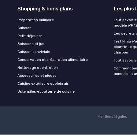
Shopping & bons plans
Les plus 
Préparation culinaire
Tout savoir s
modèle WF 1
Cuisson
Les secrets 
Petit déjeuner
Test Ninja W
Boissons et jus
électrique q
Cuisson conviviale
charbon
Conservation et préparation alimentaire
Tout savoir s
Nettoyage et entretien
Comment bien
conseils et 
Accessoires et pièces
Cuisine extérieure et plein air
Ustensiles et batterie de cuisine
Mentions légales