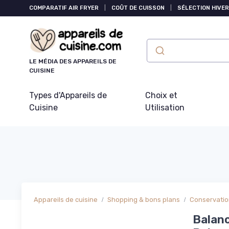
Panneau de gestion des cookies
COMPARATIF AIR FRYER
|
COÛT DE CUISSON
|
SÉLECTION HIVER
LE MÉDIA DES APPAREILS DE
CUISINE
Types d'Appareils de
Choix et
Cuisine
Utilisation
Appareils de cuisine
Shopping & bons plans
Conservation
Balanc