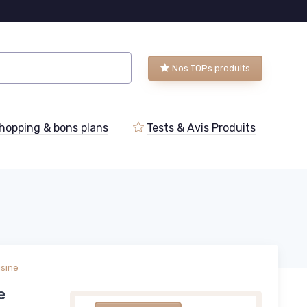
Nos TOPs produits
hopping & bons plans
Tests & Avis Produits
isine
e