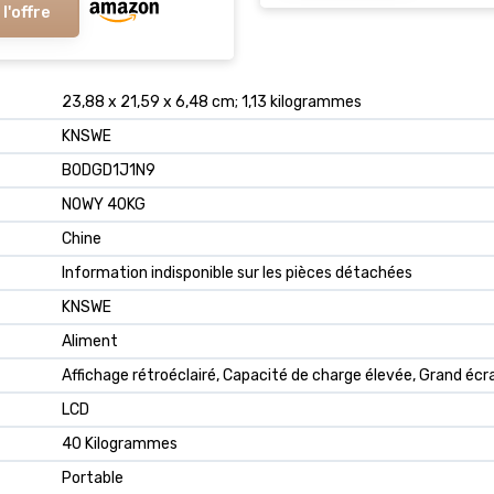
 l'offre
23,88 x 21,59 x 6,48 cm; 1,13 kilogrammes
KNSWE
B0DGD1J1N9
NOWY 40KG
Chine
Information indisponible sur les pièces détachées
KNSWE
Aliment
Affichage rétroéclairé, Capacité de charge élevée, Grand écr
LCD
40 Kilogrammes
Portable