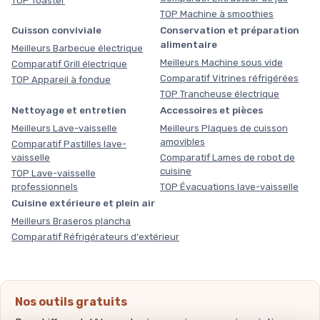
TOP Toaster
TOP Machine à smoothies
Cuisson conviviale
Conservation et préparation
alimentaire
Meilleurs Barbecue électrique
Meilleurs Machine sous vide
Comparatif Grill électrique
Comparatif Vitrines réfrigérées
TOP Appareil à fondue
TOP Trancheuse électrique
Nettoyage et entretien
Accessoires et pièces
Meilleurs Lave-vaisselle
Meilleurs Plaques de cuisson
amovibles
Comparatif Pastilles lave-
vaisselle
Comparatif Lames de robot de
cuisine
TOP Lave-vaisselle
professionnels
TOP Évacuations lave-vaisselle
Cuisine extérieure et plein air
Meilleurs Braseros plancha
Comparatif Réfrigérateurs d'extérieur
Nos outils gratuits