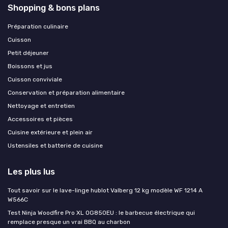
Shopping & bons plans
Préparation culinaire
Cuisson
Petit déjeuner
Boissons et jus
Cuisson conviviale
Conservation et préparation alimentaire
Nettoyage et entretien
Accessoires et pièces
Cuisine extérieure et plein air
Ustensiles et batterie de cuisine
Les plus lus
Tout savoir sur le lave-linge hublot Valberg 12 kg modèle WF 1214 A
W566C
Test Ninja Woodfire Pro XL OG850EU : le barbecue électrique qui
remplace presque un vrai BBQ au charbon