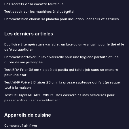
Les secrets de la cocotte toute nue
Tout savoir sur les machines à lait végétal
Comment bien choisir sa plancha pour induction : conseils et astuces
Les derniers articles
Bouilloire à température variable : un luxe ou un vrai gain pour le thé et le
café au quotidien
Comment nettoyer un lave vaisselle pour une hygiène parfaite et une
durée de vie prolongée
Test BRA Prior 36 cm : la poêle à paella qui fait le job sans se prendre
pour une star
Test WMF Poêle à Braiser 28 cm : la grosse sauteuse qui fait (presque)
tout à la maison
Test De Buyer MILADY TWISTY : des casseroles inox sérieuses pour
passer enfin au sans-revêtement
Appareils de cuisine
Comparatif air fryer