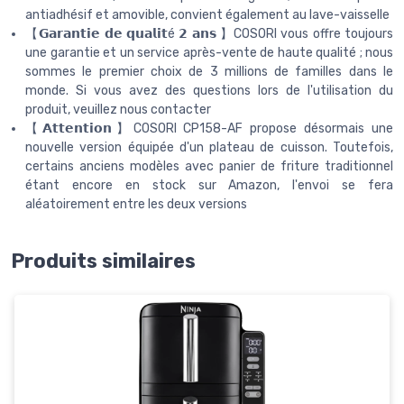
antiadhésif et amovible, convient également au lave-vaisselle
【𝗚𝗮𝗿𝗮𝗻𝘁𝗶𝗲 𝗱𝗲 𝗾𝘂𝗮𝗹𝗶𝘁é 𝟮 𝗮𝗻𝘀 】COSORI vous offre toujours
une garantie et un service après-vente de haute qualité ; nous
sommes le premier choix de 3 millions de familles dans le
monde. Si vous avez des questions lors de l'utilisation du
produit, veuillez nous contacter
【𝗔𝘁𝘁𝗲𝗻𝘁𝗶𝗼𝗻】COSORI CP158-AF propose désormais une
nouvelle version équipée d'un plateau de cuisson. Toutefois,
certains anciens modèles avec panier de friture traditionnel
étant encore en stock sur Amazon, l'envoi se fera
aléatoirement entre les deux versions
Produits similaires