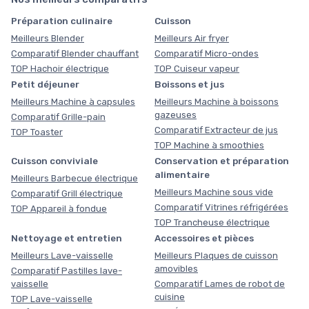
Préparation culinaire
Cuisson
Meilleurs Blender
Meilleurs Air fryer
Comparatif Blender chauffant
Comparatif Micro-ondes
TOP Hachoir électrique
TOP Cuiseur vapeur
Petit déjeuner
Boissons et jus
Meilleurs Machine à capsules
Meilleurs Machine à boissons
gazeuses
Comparatif Grille-pain
Comparatif Extracteur de jus
TOP Toaster
TOP Machine à smoothies
Cuisson conviviale
Conservation et préparation
alimentaire
Meilleurs Barbecue électrique
Meilleurs Machine sous vide
Comparatif Grill électrique
Comparatif Vitrines réfrigérées
TOP Appareil à fondue
TOP Trancheuse électrique
Nettoyage et entretien
Accessoires et pièces
Meilleurs Lave-vaisselle
Meilleurs Plaques de cuisson
amovibles
Comparatif Pastilles lave-
vaisselle
Comparatif Lames de robot de
cuisine
TOP Lave-vaisselle