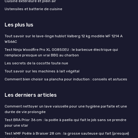
Cuisine extérieure et plein air
Ustensiles et batterie de cuisine
Les plus lus
Tout savoir sur le lave-linge hublot Valberg 12 kg modèle WF 1214 A
W566C
Test Ninja Woodfire Pro XL OG850EU : le barbecue électrique qui
remplace presque un vrai BBQ au charbon
Les secrets de la cocotte toute nue
Tout savoir sur les machines à lait végétal
Comment bien choisir sa plancha pour induction : conseils et astuces
Les derniers articles
Comment nettoyer un lave vaisselle pour une hygiène parfaite et une
durée de vie prolongée
Test BRA Prior 36 cm : la poêle à paella qui fait le job sans se prendre
pour une star
Test WMF Poêle à Braiser 28 cm : la grosse sauteuse qui fait (presque)