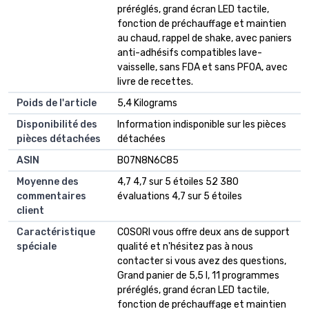
préréglés, grand écran LED tactile,
fonction de préchauffage et maintien
au chaud, rappel de shake, avec paniers
anti-adhésifs compatibles lave-
vaisselle, sans FDA et sans PFOA, avec
livre de recettes.
Poids de l'article
‎5,4 Kilograms
Disponibilité des
‎Information indisponible sur les pièces
pièces détachées
détachées
ASIN
B07N8N6C85
Moyenne des
4,7 4,7 sur 5 étoiles 52 380
commentaires
évaluations 4,7 sur 5 étoiles
client
Caractéristique
COSORI vous offre deux ans de support
spéciale
qualité et n'hésitez pas à nous
contacter si vous avez des questions,
Grand panier de 5,5 l, 11 programmes
préréglés, grand écran LED tactile,
fonction de préchauffage et maintien