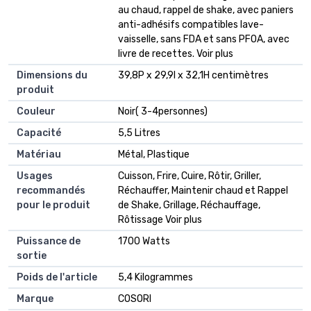
au chaud, rappel de shake, avec paniers
anti-adhésifs compatibles lave-
vaisselle, sans FDA et sans PFOA, avec
livre de recettes. Voir plus
Dimensions du
39,8P x 29,9l x 32,1H centimètres
produit
Couleur
Noir( 3-4personnes)
Capacité
5,5 Litres
Matériau
Métal, Plastique
Usages
Cuisson, Frire, Cuire, Rôtir, Griller,
recommandés
Réchauffer, Maintenir chaud et Rappel
pour le produit
de Shake, Grillage, Réchauffage,
Rôtissage Voir plus
Puissance de
1700 Watts
sortie
Poids de l'article
5,4 Kilogrammes
Marque
COSORI