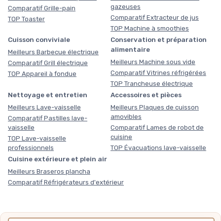
gazeuses
Comparatif Grille-pain
Comparatif Extracteur de jus
TOP Toaster
TOP Machine à smoothies
Cuisson conviviale
Conservation et préparation
alimentaire
Meilleurs Barbecue électrique
Meilleurs Machine sous vide
Comparatif Grill électrique
Comparatif Vitrines réfrigérées
TOP Appareil à fondue
TOP Trancheuse électrique
Nettoyage et entretien
Accessoires et pièces
Meilleurs Lave-vaisselle
Meilleurs Plaques de cuisson
amovibles
Comparatif Pastilles lave-
vaisselle
Comparatif Lames de robot de
cuisine
TOP Lave-vaisselle
professionnels
TOP Évacuations lave-vaisselle
Cuisine extérieure et plein air
Meilleurs Braseros plancha
Comparatif Réfrigérateurs d'extérieur