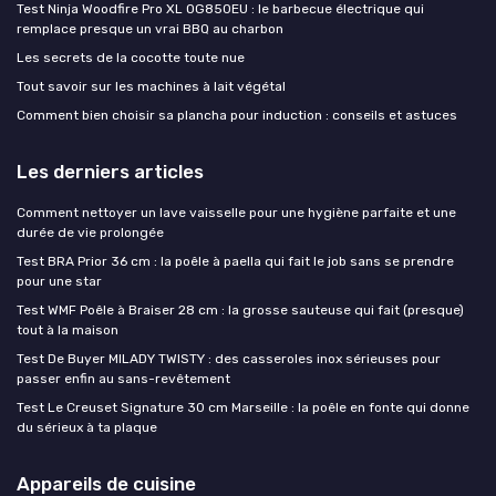
Test Ninja Woodfire Pro XL OG850EU : le barbecue électrique qui
remplace presque un vrai BBQ au charbon
Les secrets de la cocotte toute nue
Tout savoir sur les machines à lait végétal
Comment bien choisir sa plancha pour induction : conseils et astuces
Les derniers articles
Comment nettoyer un lave vaisselle pour une hygiène parfaite et une
durée de vie prolongée
Test BRA Prior 36 cm : la poêle à paella qui fait le job sans se prendre
pour une star
Test WMF Poêle à Braiser 28 cm : la grosse sauteuse qui fait (presque)
tout à la maison
Test De Buyer MILADY TWISTY : des casseroles inox sérieuses pour
passer enfin au sans-revêtement
Test Le Creuset Signature 30 cm Marseille : la poêle en fonte qui donne
du sérieux à ta plaque
Appareils de cuisine