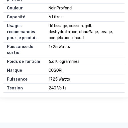
Couleur
Noir Profond
Capacité
6 Litres
Usages
Rôtissage, cuisson, grill,
recommandés
déshydratation, chauffage, levage,
pour le produit
congélation, chaud
Puissance de
1725 Watts
sortie
Poids de l'article
6,6 Kilogrammes
Marque
COSORI
Puissance
1725 Watts
Tension
240 Volts