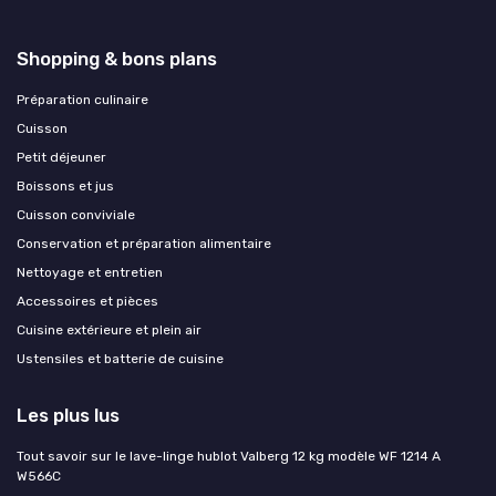
Shopping & bons plans
Préparation culinaire
Cuisson
Petit déjeuner
Boissons et jus
Cuisson conviviale
Conservation et préparation alimentaire
Nettoyage et entretien
Accessoires et pièces
Cuisine extérieure et plein air
Ustensiles et batterie de cuisine
Les plus lus
Tout savoir sur le lave-linge hublot Valberg 12 kg modèle WF 1214 A
W566C