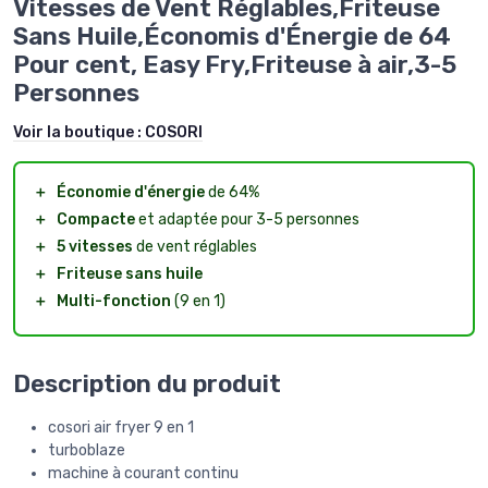
Vitesses de Vent Réglables,Friteuse
Sans Huile,Économis d'Énergie de 64
Pour cent, Easy Fry,Friteuse à air,3-5
Personnes
Voir la boutique :
COSORI
＋
Économie d'énergie
de 64%
＋
Compacte
et adaptée pour 3-5 personnes
＋
5 vitesses
de vent réglables
＋
Friteuse sans huile
＋
Multi-fonction
(9 en 1)
Description du produit
cosori air fryer 9 en 1
turboblaze
machine à courant continu