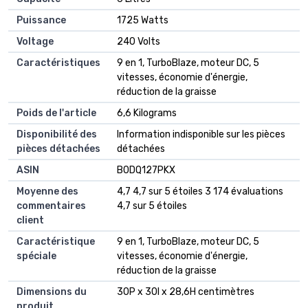
Puissance
‎1725 Watts
Voltage
‎240 Volts
Caractéristiques
‎9 en 1, TurboBlaze, moteur DC, 5
vitesses, économie d'énergie,
réduction de la graisse
Poids de l'article
‎6,6 Kilograms
Disponibilité des
‎Information indisponible sur les pièces
pièces détachées
détachées
ASIN
B0DQ127PKX
Moyenne des
4,7 4,7 sur 5 étoiles 3 174 évaluations
commentaires
4,7 sur 5 étoiles
client
Caractéristique
9 en 1, TurboBlaze, moteur DC, 5
spéciale
vitesses, économie d'énergie,
réduction de la graisse
Dimensions du
30P x 30l x 28,6H centimètres
produit