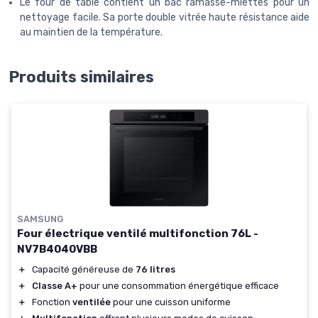
Le four de table contient un bac ramasse-miettes pour un
nettoyage facile. Sa porte double vitrée haute résistance aide
au maintien de la température.
Produits similaires
SAMSUNG
Four électrique ventilé multifonction 76L -
NV7B4040VBB
＋
Capacité généreuse de
76 litres
＋
Classe A+
pour une consommation énergétique efficace
＋
Fonction
ventilée
pour une cuisson uniforme