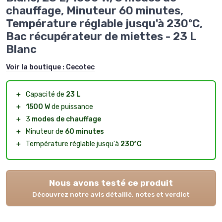
chauffage, Minuteur 60 minutes,
Température réglable jusqu'à 230ºC,
Bac récupérateur de miettes - 23 L
Blanc
Voir la boutique :
Cecotec
＋
Capacité de
23 L
＋
1500 W
de puissance
＋
3
modes de chauffage
＋
Minuteur de
60 minutes
＋
Température réglable jusqu'à
230ºC
Nous avons testé ce produit
Découvrez notre avis détaillé, notes et verdict