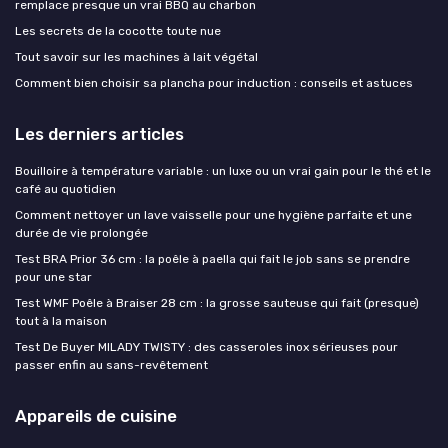
remplace presque un vrai BBQ au charbon
Les secrets de la cocotte toute nue
Tout savoir sur les machines à lait végétal
Comment bien choisir sa plancha pour induction : conseils et astuces
Les derniers articles
Bouilloire à température variable : un luxe ou un vrai gain pour le thé et le
café au quotidien
Comment nettoyer un lave vaisselle pour une hygiène parfaite et une
durée de vie prolongée
Test BRA Prior 36 cm : la poêle à paella qui fait le job sans se prendre
pour une star
Test WMF Poêle à Braiser 28 cm : la grosse sauteuse qui fait (presque)
tout à la maison
Test De Buyer MILADY TWISTY : des casseroles inox sérieuses pour
passer enfin au sans-revêtement
Appareils de cuisine