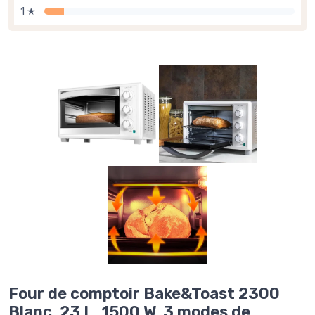
1 ★
Four de comptoir Bake&Toast 2300
Blanc, 23 L, 1500 W, 3 modes de