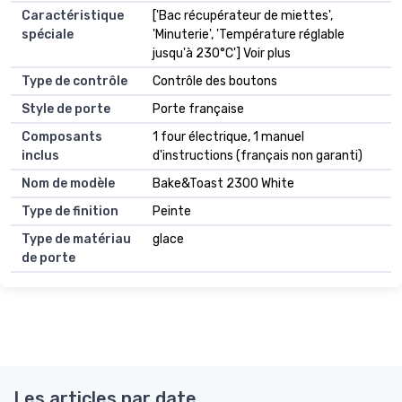
Caractéristique
['Bac récupérateur de miettes',
spéciale
'Minuterie', 'Température réglable
jusqu'à 230°C'] Voir plus
Type de contrôle
Contrôle des boutons
Style de porte
Porte française
Composants
1 four électrique, 1 manuel
inclus
d'instructions (français non garanti)
Nom de modèle
Bake&Toast 2300 White
Type de finition
Peinte
Type de matériau
glace
de porte
Les articles par date