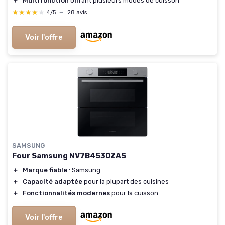
＋
Multifonction
offrant plusieurs modes de cuisson
★★★★★
★★★★★
4/5
—
28 avis
Voir l'offre
SAMSUNG
Four Samsung NV7B4530ZAS
＋
Marque fiable
: Samsung
＋
Capacité adaptée
pour la plupart des cuisines
＋
Fonctionnalités modernes
pour la cuisson
Voir l'offre