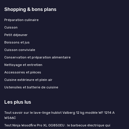
Shopping & bons plans
Préparation culinaire
Cuisson
Petit déjeuner
Boissons et jus
Cuisson conviviale
Conservation et préparation alimentaire
Nettoyage et entretien
Accessoires et pièces
Cuisine extérieure et plein air
Ustensiles et batterie de cuisine
Les plus lus
Tout savoir sur le lave-linge hublot Valberg 12 kg modèle WF 1214 A
W566C
Test Ninja Woodfire Pro XL OG850EU : le barbecue électrique qui