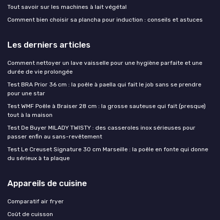
Tout savoir sur les machines à lait végétal
Comment bien choisir sa plancha pour induction : conseils et astuces
Les derniers articles
Comment nettoyer un lave vaisselle pour une hygiène parfaite et une
durée de vie prolongée
Test BRA Prior 36 cm : la poêle à paella qui fait le job sans se prendre
pour une star
Test WMF Poêle à Braiser 28 cm : la grosse sauteuse qui fait (presque)
tout à la maison
Test De Buyer MILADY TWISTY : des casseroles inox sérieuses pour
passer enfin au sans-revêtement
Test Le Creuset Signature 30 cm Marseille : la poêle en fonte qui donne
du sérieux à ta plaque
Appareils de cuisine
Comparatif air fryer
Coût de cuisson