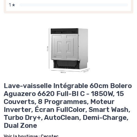
1 ★
Lave-vaisselle Intégrable 60cm Bolero
Aguazero 6620 Full-BI C - 1850W, 15
Couverts, 8 Programmes, Moteur
Inverter, Écran FullColor, Smart Wash,
Turbo Dry+, AutoClean, Demi-Charge,
Dual Zone
Voir la boutique :
Cecotec