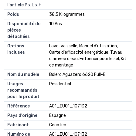
l'article P x L x H
Poids
38,5 Kilogrammes
Disponibilité de
10 Ans
pièces
détachées
Options
Lave-vaisselle, Manuel d'utilisation,
incluses
Carte d'efficacité énergétique, Tuyau
d'arrivée d'eau, Entonnoir pour le sel, Kit
de montage
Nom du modèle
Bolero Aguazero 6620 Full-BI
Usages
Residential
recommandés
pour le produit
Référence
A01_EU01_107132
Pays d'origine
Espagne
Fabricant
Cecotec
Numéro de
A01_EU01_107132