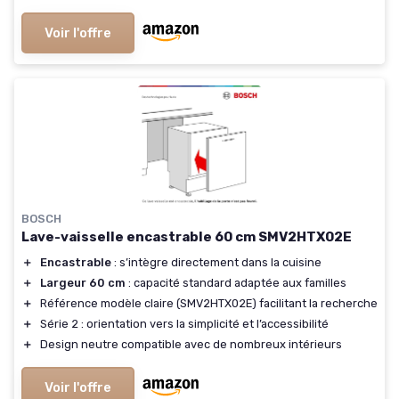
Voir l'offre
BOSCH
Lave-vaisselle encastrable 60 cm SMV2HTX02E
＋
Encastrable
: s’intègre directement dans la cuisine
＋
Largeur 60 cm
: capacité standard adaptée aux familles
＋
Référence modèle claire (SMV2HTX02E) facilitant la recherche
＋
Série 2 : orientation vers la simplicité et l’accessibilité
＋
Design neutre compatible avec de nombreux intérieurs
Voir l'offre