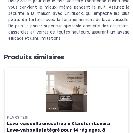
Delay Start pour que le lave-vaisselle fonctionne quand cela
vous convient le mieux, même pendant la nuit. Assurez la
sécurité à la maison avec ChildLock, qui empêche les plus
petits d'interférer avec le fonctionnement du lave-vaisselle.
De plus, le panier supérieur ajustable accueille des assiettes,
casseroles et verres de toutes hauteurs, assurant un lavage
efficace et sans limitations.
Produits similaires
KLARSTEIN
Lave-vaisselle encastrable Klarstein Luxara -
Lave-vaisselle intégré pour 14 réglages, 8