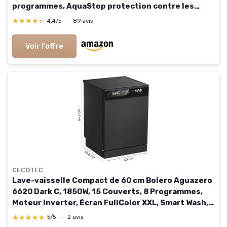
programmes, AquaStop protection contre les
fuites, Eco Wash, faible consommation d'eau 60cm
★★★★★
★★★★★
4,4/5
—
89 avis
Voir l'offre
CECOTEC
Lave-vaisselle Compact de 60 cm Bolero Aguazero
6620 Dark C, 1850W, 15 Couverts, 8 Programmes,
Moteur Inverter, Écran FullColor XXL, Smart Wash,
Turbo Dry+, AutoClean, Demi-charge, Delay Start
★★★★★
★★★★★
5/5
—
2 avis