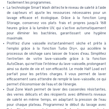
facilement les programmes.
La technologie Smart Wash détecte le niveau de saleté à l'aide
de capteurs et ajuste les ressources nécessaires pour un
lavage efficace et écologique. Grâce à la fonction Long
Storage, conservez vos plats frais et propres jusqu'à 168
heures grâce à la lumière UV, qui s'active automatiquement
pour éliminer les bactéries, garantissant une hygiène
maximale.
Profitez d'une vaisselle instantanément sèche et prête à
l'emploi grâce à la fonction Turbo Dry+, qui accélère le
processus de séchage sans laisser de traces d'eau. Simplifiez
l'entretien de votre lave-vaisselle grâce à la fonction
AutoClean, qui nettoie l'intérieur du lave-vaisselle, prolongeant
ainsi sa durée de vie et son efficacité. Le mode Half Load est
parfait pour les petites charges. Il vous permet de laver
efficacement sans attendre de remplir le lave-vaisselle, ce qui
permet d'économiser de l'eau et de l'énergie.
Dual Zone Wash permet de laver des casseroles résistantes,
des verres délicats et des récipients avec différents niveaux
de saleté en même temps, en adaptant la pression de l'eau
pour chaque plateau. Programmez le début du lavage avec