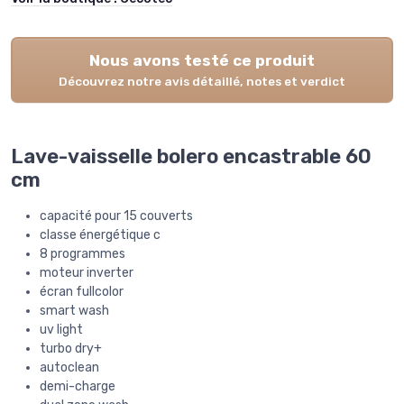
Nous avons testé ce produit
Découvrez notre avis détaillé, notes et verdict
Lave-vaisselle bolero encastrable 60
cm
capacité pour 15 couverts
classe énergétique c
8 programmes
moteur inverter
écran fullcolor
smart wash
uv light
turbo dry+
autoclean
demi-charge