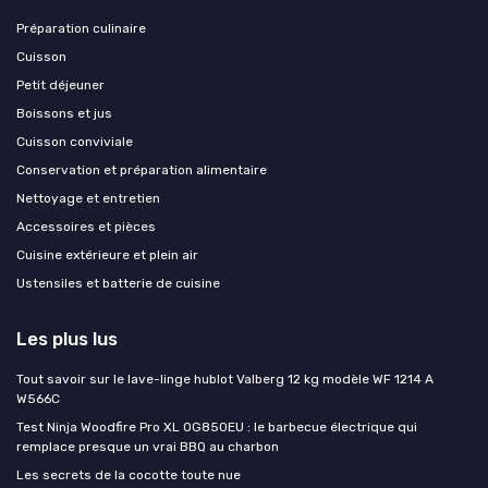
Préparation culinaire
Cuisson
Petit déjeuner
Boissons et jus
Cuisson conviviale
Conservation et préparation alimentaire
Nettoyage et entretien
Accessoires et pièces
Cuisine extérieure et plein air
Ustensiles et batterie de cuisine
Les plus lus
Tout savoir sur le lave-linge hublot Valberg 12 kg modèle WF 1214 A
W566C
Test Ninja Woodfire Pro XL OG850EU : le barbecue électrique qui
remplace presque un vrai BBQ au charbon
Les secrets de la cocotte toute nue