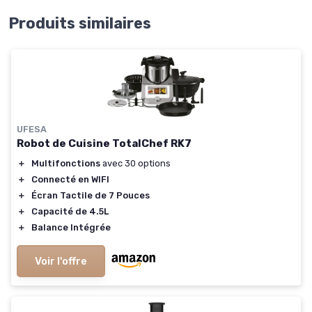
Produits similaires
UFESA
Robot de Cuisine TotalChef RK7
＋
Multifonctions
avec 30 options
＋
Connecté en WIFI
＋
Écran Tactile de 7 Pouces
＋
Capacité de 4.5L
＋
Balance Intégrée
Voir l'offre