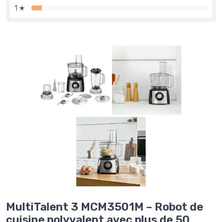
1 ★
MultiTalent 3 MCM3501M – Robot de
cuisine polyvalent avec plus de 50