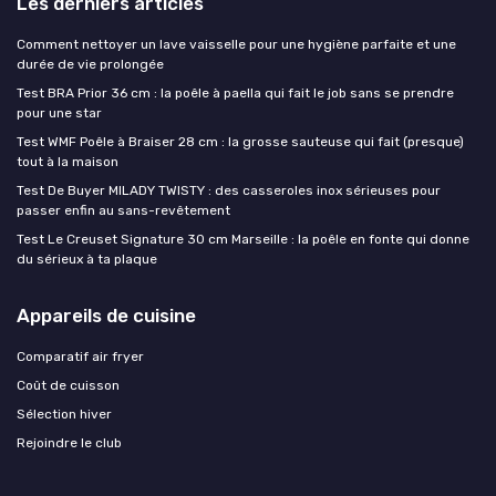
Les derniers articles
Comment nettoyer un lave vaisselle pour une hygiène parfaite et une
durée de vie prolongée
Test BRA Prior 36 cm : la poêle à paella qui fait le job sans se prendre
pour une star
Test WMF Poêle à Braiser 28 cm : la grosse sauteuse qui fait (presque)
tout à la maison
Test De Buyer MILADY TWISTY : des casseroles inox sérieuses pour
passer enfin au sans-revêtement
Test Le Creuset Signature 30 cm Marseille : la poêle en fonte qui donne
du sérieux à ta plaque
Appareils de cuisine
Comparatif air fryer
Coût de cuisson
Sélection hiver
Rejoindre le club