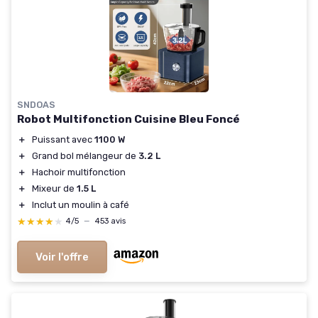
SNDOAS
Robot Multifonction Cuisine Bleu Foncé
＋
Puissant avec
1100 W
＋
Grand bol mélangeur de
3.2 L
＋
Hachoir multifonction
＋
Mixeur de
1.5 L
＋
Inclut un moulin à café
★★★★★
★★★★★
4/5
—
453 avis
Voir l'offre