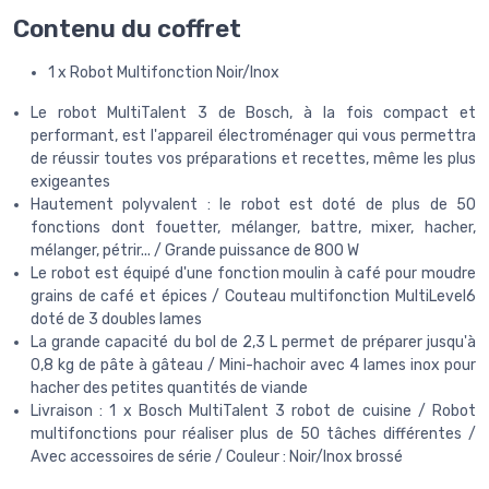
Contenu du coffret
1 x Robot Multifonction Noir/Inox
Le robot MultiTalent 3 de Bosch, à la fois compact et
performant, est l'appareil électroménager qui vous permettra
de réussir toutes vos préparations et recettes, même les plus
exigeantes
Hautement polyvalent : le robot est doté de plus de 50
fonctions dont fouetter, mélanger, battre, mixer, hacher,
mélanger, pétrir... / Grande puissance de 800 W
Le robot est équipé d'une fonction moulin à café pour moudre
grains de café et épices / Couteau multifonction MultiLevel6
doté de 3 doubles lames
La grande capacité du bol de 2,3 L permet de préparer jusqu'à
0,8 kg de pâte à gâteau / Mini-hachoir avec 4 lames inox pour
hacher des petites quantités de viande
Livraison : 1 x Bosch MultiTalent 3 robot de cuisine / Robot
multifonctions pour réaliser plus de 50 tâches différentes /
Avec accessoires de série / Couleur : Noir/Inox brossé