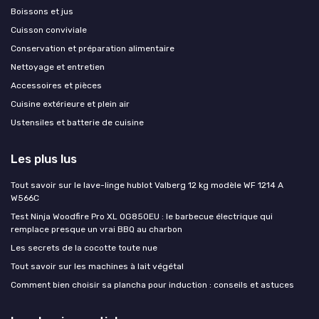
Boissons et jus
Cuisson conviviale
Conservation et préparation alimentaire
Nettoyage et entretien
Accessoires et pièces
Cuisine extérieure et plein air
Ustensiles et batterie de cuisine
Les plus lus
Tout savoir sur le lave-linge hublot Valberg 12 kg modèle WF 1214 A
W566C
Test Ninja Woodfire Pro XL OG850EU : le barbecue électrique qui
remplace presque un vrai BBQ au charbon
Les secrets de la cocotte toute nue
Tout savoir sur les machines à lait végétal
Comment bien choisir sa plancha pour induction : conseils et astuces