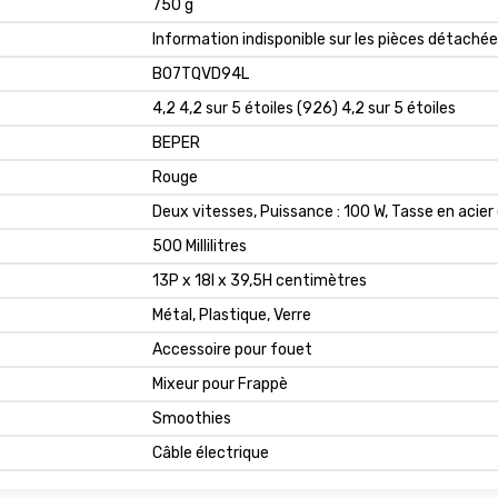
‎750 g
‎Information indisponible sur les pièces détaché
B07TQVD94L
4,2 4,2 sur 5 étoiles (926) 4,2 sur 5 étoiles
BEPER
Rouge
Deux vitesses, Puissance : 100 W, Tasse en acier
500 Millilitres
13P x 18l x 39,5H centimètres
Métal, Plastique, Verre
Accessoire pour fouet
Mixeur pour Frappè
Smoothies
Câble électrique