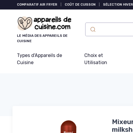
Panneau de gestion des cookies
COMPARATIF AIR FRYER
|
COÛT DE CUISSON
|
SÉLECTION HIVER
LE MÉDIA DES APPAREILS DE
CUISINE
Types d'Appareils de
Choix et
Cuisine
Utilisation
Mixeur
milksh