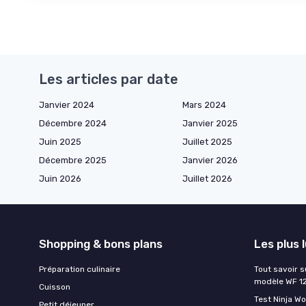
Les articles par date
Janvier 2024
Mars 2024
Décembre 2024
Janvier 2025
Juin 2025
Juillet 2025
Décembre 2025
Janvier 2026
Juin 2026
Juillet 2026
Shopping & bons plans
Les plus 
Préparation culinaire
Tout savoir s
modèle WF 1
Cuisson
Test Ninja W
Petit déjeuner