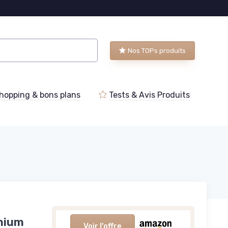
Nos TOPs produits
hopping & bons plans
Tests & Avis Produits
inium
Voir l'offre