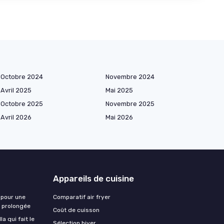
Octobre 2024
Novembre 2024
Avril 2025
Mai 2025
Octobre 2025
Novembre 2025
Avril 2026
Mai 2026
Appareils de cuisine
 pour une
Comparatif air fryer
e prolongée
Coût de cuisson
a qui fait le
Sélection hiver