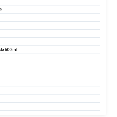
es
 de 500 ml