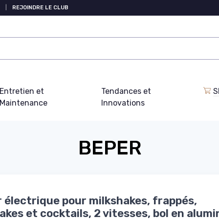
|
REJOINDRE LE CLUB
Entretien et
Tendances et
S
Maintenance
Innovations
BEPER
 électrique pour milkshakes, frappés,
akes et cocktails, 2 vitesses, bol en alum