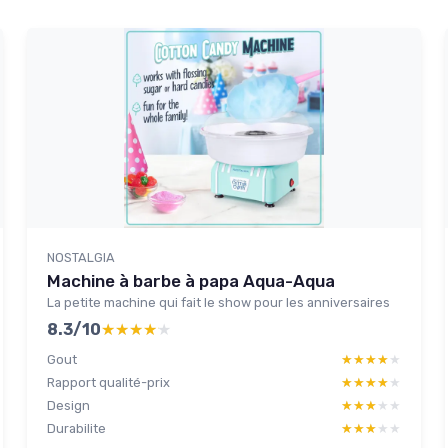
NOSTALGIA
Machine à barbe à papa Aqua-Aqua
La petite machine qui fait le show pour les anniversaires
8.3/10
★★★★★
★★★★★
Gout
★★★★★
★★★★★
Rapport qualité-prix
★★★★★
★★★★★
Design
★★★★★
★★★★★
Durabilite
★★★★★
★★★★★