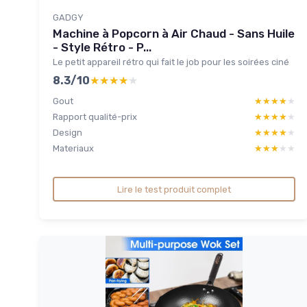
GADGY
Machine à Popcorn à Air Chaud - Sans Huile
- Style Rétro - P...
Le petit appareil rétro qui fait le job pour les soirées ciné
8.3/10
★★★★★
★★★★★
Gout
★★★★★
★★★★★
Rapport qualité-prix
★★★★★
★★★★★
Design
★★★★★
★★★★★
Materiaux
★★★★★
★★★★★
Lire le test produit complet