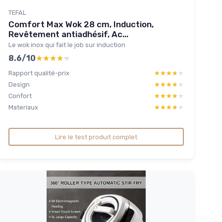
TEFAL
Comfort Max Wok 28 cm, Induction,
Revêtement antiadhésif, Ac...
Le wok inox qui fait le job sur induction
8.6/10
★★★★★
★★★★★
Rapport qualité-prix
★★★★★
★★★★★
Design
★★★★★
★★★★★
Confort
★★★★★
★★★★★
Materiaux
★★★★★
★★★★★
Lire le test produit complet