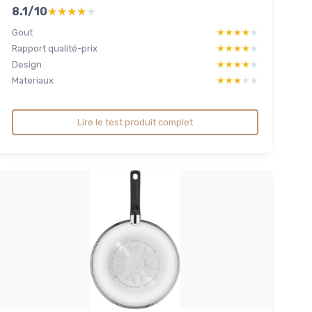
8.1/10
★★★★★
★★★★★
Gout
★★★★★
★★★★★
Rapport qualité-prix
★★★★★
★★★★★
Design
★★★★★
★★★★★
Materiaux
★★★★★
★★★★★
Lire le test produit complet