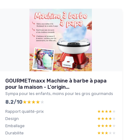
GOURMETmaxx Machine à barbe à papa
pour la maison - L'origin...
Sympa pour les enfants, moins pour les gros gourmands
8.2/10
★★★★★
★★★★★
Rapport qualité-prix
★★★★★
★★★★★
Design
★★★★★
★★★★★
Emballage
★★★★★
★★★★★
Durabilite
★★★★★
★★★★★