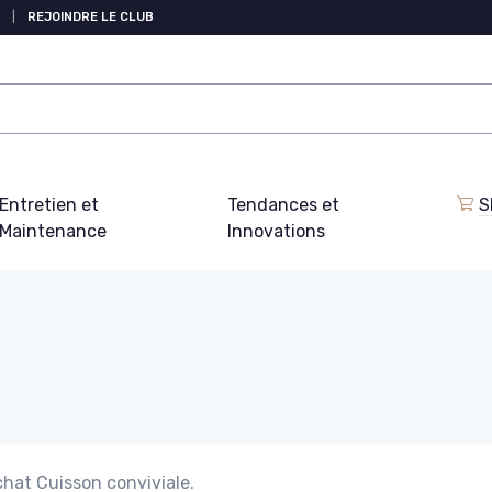
|
REJOINDRE LE CLUB
Entretien et
Tendances et
S
Maintenance
Innovations
chat Cuisson conviviale.