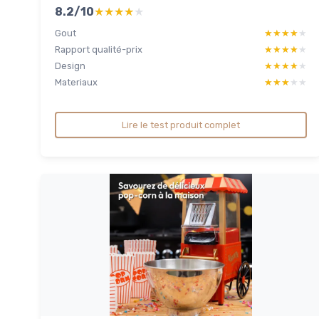
8.2/10
★★★★★
★★★★★
Gout
★★★★★
★★★★★
Rapport qualité-prix
★★★★★
★★★★★
Design
★★★★★
★★★★★
Materiaux
★★★★★
★★★★★
Lire le test produit complet