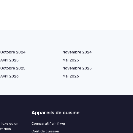
Octobre 2024
Novembre 2024
Avril 2025
Mai 2025
Octobre 2025
Novembre 2025
Avril 2026
Mai 2026
Appareils de cuisine
n luxe ou un
Comparatif air fryer
otidien
Coût de cuisson