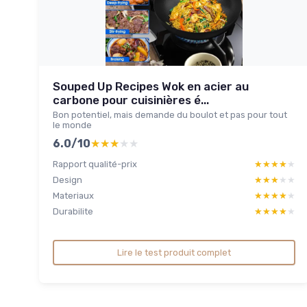
Souped Up Recipes Wok en acier au
carbone pour cuisinières é...
Bon potentiel, mais demande du boulot et pas pour tout
le monde
6.0/10
★★★★★
★★★★★
Rapport qualité-prix
★★★★★
★★★★★
Design
★★★★★
★★★★★
Materiaux
★★★★★
★★★★★
Durabilite
★★★★★
★★★★★
Lire le test produit complet