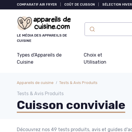
Panneau de gestion des cookies
COMPARATIF AIR FRYER
|
COÛT DE CUISSON
|
SÉLECTION HIVER
LE MÉDIA DES APPAREILS DE
CUISINE
Types d'Appareils de
Choix et
Cuisine
Utilisation
Appareils de cuisine
Tests & Avis Produits
Tests & Avis Produits
Cuisson conviviale
Découvrez nos 49 tests produits, avis et guides d'a