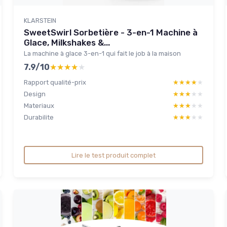
KLARSTEIN
SweetSwirl Sorbetière - 3-en-1 Machine à
Glace, Milkshakes &...
La machine à glace 3-en-1 qui fait le job à la maison
7.9/10
★★★★★
★★★★★
Rapport qualité-prix
★★★★★
★★★★★
Design
★★★★★
★★★★★
Materiaux
★★★★★
★★★★★
Durabilite
★★★★★
★★★★★
Lire le test produit complet