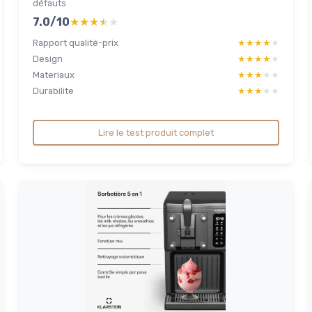
défauts
7.0/10
★★★★★
★★★★★
Rapport qualité-prix
★★★★★
★★★★★
Design
★★★★★
★★★★★
Materiaux
★★★★★
★★★★★
Durabilite
★★★★★
★★★★★
Lire le test produit complet