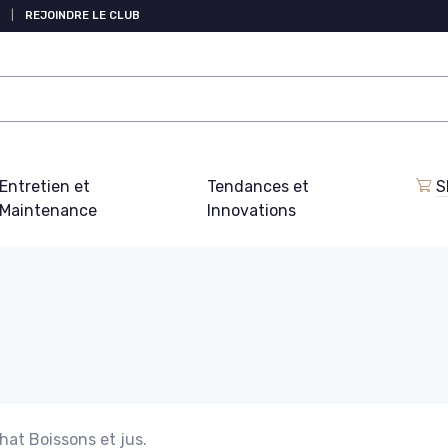
|
REJOINDRE LE CLUB
Entretien et
Tendances et
S
Maintenance
Innovations
hat Boissons et jus.