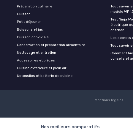
Préparation culinaire
Tout savoir s
modèle WF 1
Cuisson
Test Ninja W
Petit déjeuner
électrique q
Boissons et jus
charbon
Cuisson conviviale
Les secrets 
Conservation et préparation alimentaire
Tout savoir s
Nettoyage et entretien
Comment bien
conseils et 
Accessoires et pièces
Cuisine extérieure et plein air
Ustensiles et batterie de cuisine
Mentions légales
Nos meilleurs comparatifs