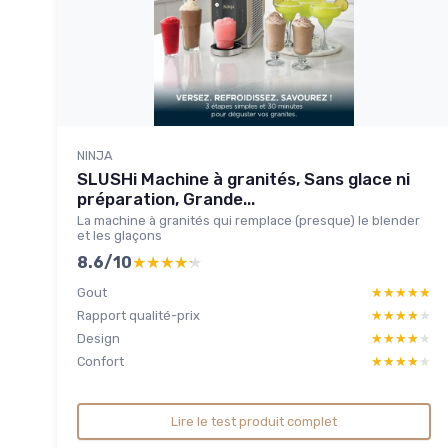
NINJA
SLUSHi Machine à granités, Sans glace ni
préparation, Grande...
La machine à granités qui remplace (presque) le blender
et les glaçons
8.6/10
★★★★★
★★★★★
Gout
★★★★★
★★★★★
Rapport qualité-prix
★★★★★
★★★★★
Design
★★★★★
★★★★★
Confort
★★★★★
★★★★★
Lire le test produit complet