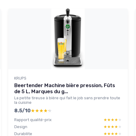
KRUPS
Beertender Machine bière pression, Fûts
de 5 L, Marques du g...
La petite tireuse à bière qui fait le job sans prendre toute
la cuisine
8.5/10
★★★★★
★★★★★
Rapport qualité-prix
★★★★★
★★★★★
Design
★★★★★
★★★★★
Durabilite
★★★★★
★★★★★