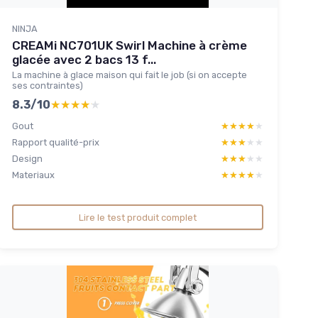
NINJA
CREAMi NC701UK Swirl Machine à crème
glacée avec 2 bacs 13 f...
La machine à glace maison qui fait le job (si on accepte
ses contraintes)
8.3/10
★★★★★
★★★★★
Gout
★★★★★
★★★★★
Rapport qualité-prix
★★★★★
★★★★★
Design
★★★★★
★★★★★
Materiaux
★★★★★
★★★★★
Lire le test produit complet