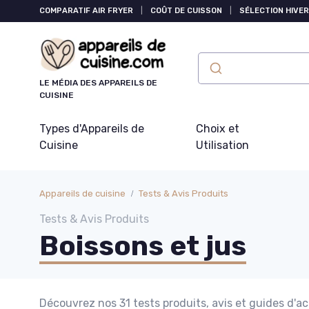
Panneau de gestion des cookies
COMPARATIF AIR FRYER
|
COÛT DE CUISSON
|
SÉLECTION HIVER
LE MÉDIA DES APPAREILS DE
CUISINE
Types d'Appareils de
Choix et
Cuisine
Utilisation
Appareils de cuisine
Tests & Avis Produits
Tests & Avis Produits
Boissons et jus
Découvrez nos 31 tests produits, avis et guides d'ac