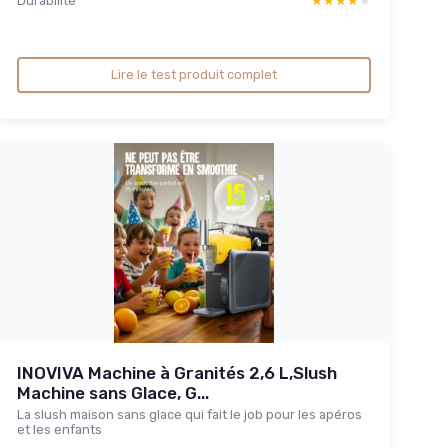
Durabilite
★★★★★
★★★★★
Lire le test produit complet
INOVIVA Machine à Granités 2,6 L,Slush
Machine sans Glace, G...
La slush maison sans glace qui fait le job pour les apéros
et les enfants