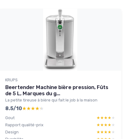
KRUPS
Beertender Machine bière pression, Fûts
de 5 L, Marques du g...
La petite tireuse à bière qui fait le job à la maison
8.5/10
★★★★★
★★★★★
Gout
★★★★★
★★★★★
Rapport qualité-prix
★★★★★
★★★★★
Design
★★★★★
★★★★★