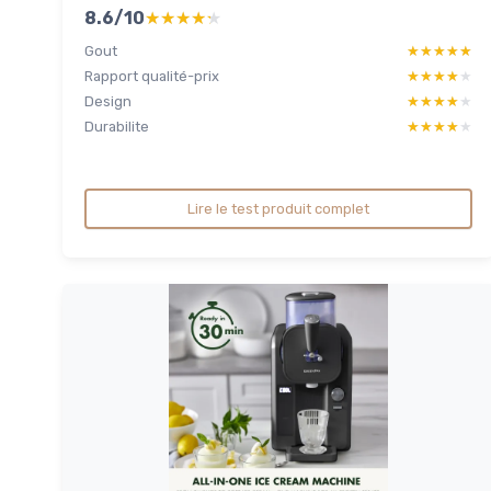
8.6/10
★★★★★
★★★★★
Gout
★★★★★
★★★★★
Rapport qualité-prix
★★★★★
★★★★★
Design
★★★★★
★★★★★
Durabilite
★★★★★
★★★★★
Lire le test produit complet