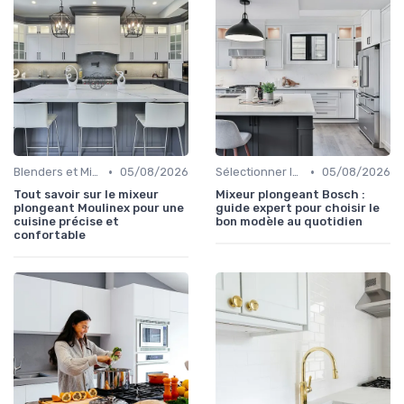
•
•
Blenders et Mixeurs
05/08/2026
Sélectionner le Bon Appareil
05/08/2026
Tout savoir sur le mixeur
Mixeur plongeant Bosch :
plongeant Moulinex pour une
guide expert pour choisir le
cuisine précise et
bon modèle au quotidien
confortable