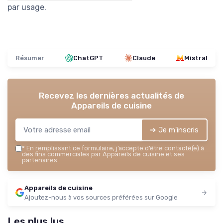
par usage.
Résumer
ChatGPT
Claude
Mistral
Recevez les dernières actualités de
Appareils de cuisine
➔ Je m'inscris
*
En remplissant ce formulaire, j’accepte d’être contacté(e) à
des fins commerciales par Appareils de cuisine et ses
partenaires.
Appareils de cuisine
Ajoutez-nous à vos sources préférées sur Google
Les plus lus