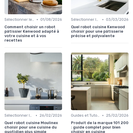
•
•
Sélectionner le Bon Appareil
01/08/2026
Sélectionner le Bon Appareil
03/03/2026
Comment choisir un robot
Quel robot cuisine Kenwood
pâtissier Kenwood adapté à
choisir pour une pâtisserie
votre cuisine et à vos
précise et polyvalente
recettes
•
•
Sélectionner le Bon Appareil
26/02/2026
Guides et Tutoriels d'Utilisation
25/02/2026
Quel robot cuisine Moulinex
Produit de la marque 101 200
choisir pour une cuisine du
: guide complet pour bien
quotidien plus simple
choisir en cuisine