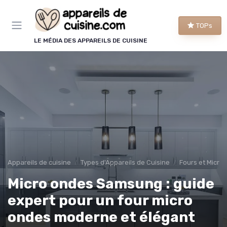
Panneau de gestion des cookies
TOPs
LE MÉDIA DES APPAREILS DE CUISINE
Appareils de cuisine
Types d'Appareils de Cuisine
Fours et Micro
Micro ondes Samsung : guide
expert pour un four micro
ondes moderne et élégant