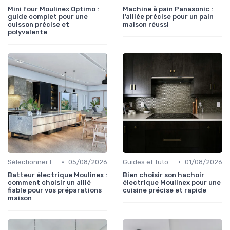
Mini four Moulinex Optimo :
Machine à pain Panasonic :
guide complet pour une
l’alliée précise pour un pain
cuisson précise et
maison réussi
polyvalente
•
•
Sélectionner le Bon Appareil
05/08/2026
Guides et Tutoriels d'Utilisation
01/08/2026
Batteur électrique Moulinex :
Bien choisir son hachoir
comment choisir un allié
électrique Moulinex pour une
fiable pour vos préparations
cuisine précise et rapide
maison