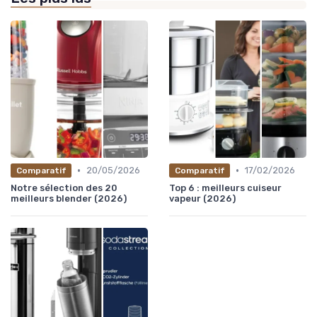
•
•
20/05/2026
17/02/2026
Comparatif
Comparatif
Notre sélection des 20
Top 6 : meilleurs cuiseur
meilleurs blender (2026)
vapeur (2026)