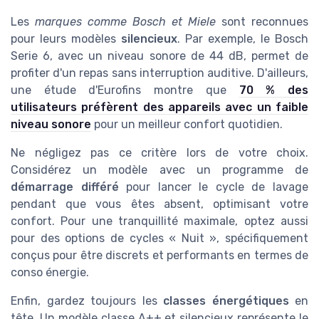
Les
marques comme Bosch et Miele
sont reconnues
pour leurs modèles
silencieux
. Par exemple, le Bosch
Serie 6, avec un niveau sonore de 44 dB, permet de
profiter d'un repas sans interruption auditive. D'ailleurs,
une étude d'Eurofins montre que
70 % des
utilisateurs préfèrent des appareils avec un faible
niveau sonore
pour un meilleur confort quotidien.
Ne négligez pas ce critère lors de votre choix.
Considérez un modèle avec un programme de
démarrage différé
pour lancer le cycle de lavage
pendant que vous êtes absent, optimisant votre
confort. Pour une tranquillité maximale, optez aussi
pour des options de cycles « Nuit », spécifiquement
conçus pour être discrets et performants en termes de
conso énergie.
Enfin, gardez toujours les
classes énergétiques
en
tête. Un modèle classe A++ et silencieux représente le