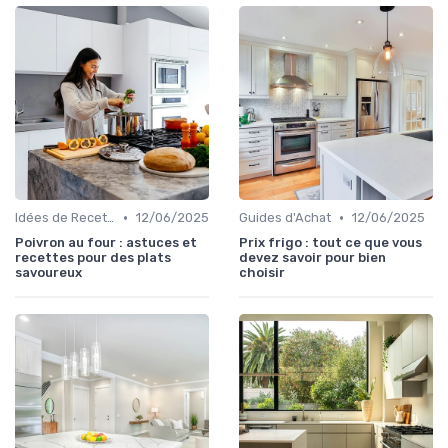
•
•
Idées de Recettes et d'Utilisations
12/06/2025
Guides d'Achat
12/06/2025
Poivron au four : astuces et
Prix frigo : tout ce que vous
recettes pour des plats
devez savoir pour bien
savoureux
choisir