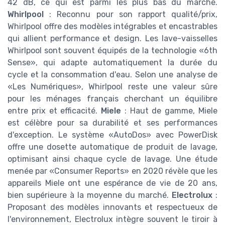
42 dB, ce qui est parmi les plus bas du marché.
Whirlpool
: Reconnu pour son rapport qualité/prix,
Whirlpool offre des modèles intégrables et encastrables
qui allient performance et design. Les lave-vaisselles
Whirlpool sont souvent équipés de la technologie «6th
Sense», qui adapte automatiquement la durée du
cycle et la consommation d'eau. Selon une analyse de
«Les Numériques», Whirlpool reste une valeur sûre
pour les ménages français cherchant un équilibre
entre prix et efficacité.
Miele
: Haut de gamme, Miele
est célèbre pour sa durabilité et ses performances
d'exception. Le système «AutoDos» avec PowerDisk
offre une dosette automatique de produit de lavage,
optimisant ainsi chaque cycle de lavage. Une étude
menée par «Consumer Reports» en 2020 révèle que les
appareils Miele ont une espérance de vie de 20 ans,
bien supérieure à la moyenne du marché.
Electrolux
:
Proposant des modèles innovants et respectueux de
l'environnement, Electrolux intègre souvent le tiroir à