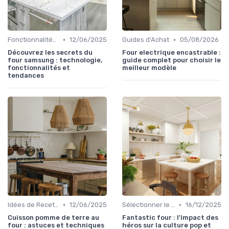
•
•
Fonctionnalités et Technologies
12/06/2025
Guides d'Achat
05/08/2026
Découvrez les secrets du
Four electrique encastrable :
four samsung : technologie,
guide complet pour choisir le
fonctionnalités et
meilleur modèle
tendances
•
•
Idées de Recettes et d'Utilisations
12/06/2025
Sélectionner le Bon Appareil
16/12/2025
Cuisson pomme de terre au
Fantastic four : l'impact des
four : astuces et techniques
héros sur la culture pop et