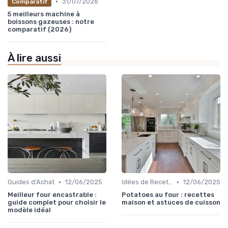
•
31/07/2026
Comparatif
5 meilleurs machine à
boissons gazeuses : notre
comparatif (2026)
À lire aussi
•
•
Guides d'Achat
12/06/2025
Idées de Recettes et d'Utilisations
12/06/2025
Meilleur four encastrable :
Potatoes au four : recettes
guide complet pour choisir le
maison et astuces de cuisson
modèle idéal