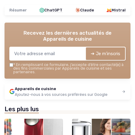
Résumer
ChatGPT
Claude
Mistral
Recevez les dernières actualités de
Appareils de cuisine
➔ Je m'inscris
*
En remplissant ce formulaire, j’accepte d’être contacté(e) à
des fins commerciales par Appareils de cuisine et ses
partenaires.
Appareils de cuisine
Ajoutez-nous à vos sources préférées sur Google
Les plus lus