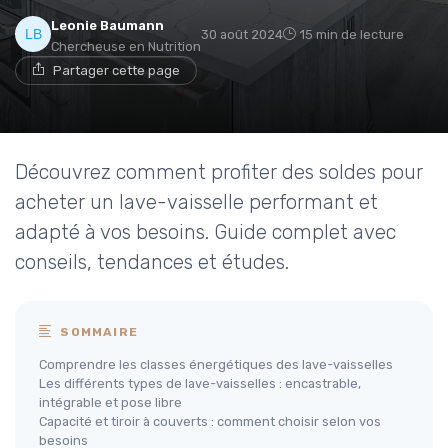
Leonie Baumann
30 août 2024
15 min de lecture
Chercheuse en Nutrition
Partager cette page
Découvrez comment profiter des soldes pour
acheter un lave-vaisselle performant et
adapté à vos besoins. Guide complet avec
conseils, tendances et études.
SOMMAIRE
Comprendre les classes énergétiques des lave-vaisselles
Les différents types de lave-vaisselles : encastrable,
intégrable et pose libre
Capacité et tiroir à couverts : comment choisir selon vos
besoins