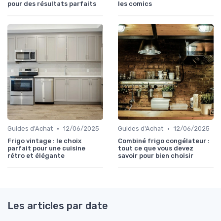
pour des résultats parfaits
les comics
•
•
Guides d'Achat
12/06/2025
Guides d'Achat
12/06/2025
Frigo vintage : le choix
Combiné frigo congélateur :
parfait pour une cuisine
tout ce que vous devez
rétro et élégante
savoir pour bien choisir
Les articles par date