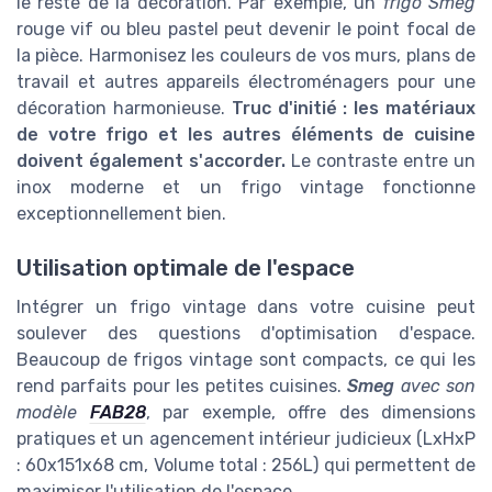
le reste de la décoration. Par exemple, un
frigo Smeg
rouge vif ou bleu pastel peut devenir le point focal de
la pièce. Harmonisez les couleurs de vos murs, plans de
travail et autres appareils électroménagers pour une
décoration harmonieuse.
Truc d'initié : les matériaux
de votre frigo et les autres éléments de cuisine
doivent également s'accorder.
Le contraste entre un
inox moderne et un frigo vintage fonctionne
exceptionnellement bien.
Utilisation optimale de l'espace
Intégrer un frigo vintage dans votre cuisine peut
soulever des questions d'optimisation d'espace.
Beaucoup de frigos vintage sont compacts, ce qui les
rend parfaits pour les petites cuisines.
Smeg
avec son
modèle
FAB28
, par exemple, offre des dimensions
pratiques et un agencement intérieur judicieux (LxHxP
: 60x151x68 cm, Volume total : 256L) qui permettent de
maximiser l'utilisation de l'espace.