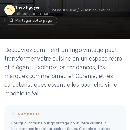
Théo Nguyen
24 août 2024
21 min de lecture
Influenceur Culinaire
Partager cette page
Découvrez comment un frigo vintage peut
transformer votre cuisine en un espace rétro
et élégant. Explorez les tendances, les
marques comme Smeg et Gorenje, et les
caractéristiques essentielles pour choisir le
modèle idéal.
SOMMAIRE
Pourquoi choisir un frigo vintage pour votre cuisine ?
Les marques incontournables : Smeg, Gorenje et autres