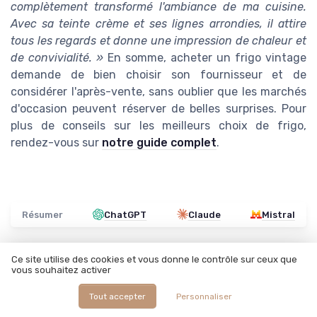
complètement transformé l'ambiance de ma cuisine.
Avec sa teinte crème et ses lignes arrondies, il attire
tous les regards et donne une impression de chaleur et
de convivialité. »
En somme, acheter un frigo vintage
demande de bien choisir son fournisseur et de
considérer l'après-vente, sans oublier que les marchés
d'occasion peuvent réserver de belles surprises. Pour
plus de conseils sur les meilleurs choix de frigo,
rendez-vous sur
notre guide complet
.
Résumer
ChatGPT
Claude
Mistral
Ce site utilise des cookies et vous donne le contrôle sur ceux que
Recevez les dernières actualités de
vous souhaitez activer
Appareils de cuisine
Tout accepter
Personnaliser
➔ Je m'inscris