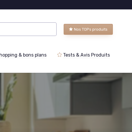
Nos TOPs produits
hopping & bons plans
Tests & Avis Produits