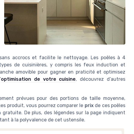
ans accrocs et facilite le nettoyage. Les poêles à 4
ypes de cuisinières, y compris les feux induction et
anche amovible pour gagner en praticité et optimisez
’
optimisation de votre cuisine
, découvrez d’autres
ement prévues pour des portions de taille moyenne,
ges produit, vous pourrez comparer le
prix
de ces poêles
on gratuite. De plus, des légendes sur la page indiquent
tant à la polyvalence de cet ustensile.