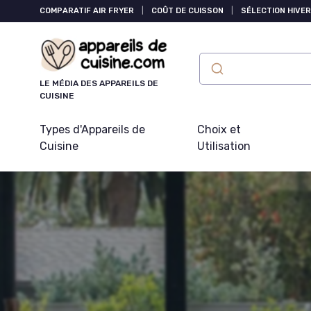
Panneau de gestion des cookies
COMPARATIF AIR FRYER
|
COÛT DE CUISSON
|
SÉLECTION HIVER
LE MÉDIA DES APPAREILS DE
CUISINE
Types d'Appareils de
Choix et
Cuisine
Utilisation