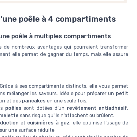
 d'une poêle à 4 compartiments
d'une poêle à multiples compartiments
e de nombreux avantages qui pourraient transformer
ment elle permet de gagner du temps, mais elle assure
Grâce à ses compartiments distincts, elle vous permet
ns mélanger les saveurs. Idéale pour préparer un
petit
con et des
pancakes
en une seule fois.
es
poêles
sont dotées d'un
revêtement antiadhésif
,
melette
sans risque qu'ils n'attachent ou brûlent.
nduction
et
cuisinières à gaz
, elle optimise l'usage de
 sur une surface réduite.