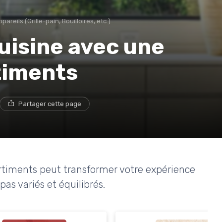
pareils (Grille-pain, Bouilloires, etc.)
uisine avec une
timents
Partager cette page
iments peut transformer votre expérience
pas variés et équilibrés.