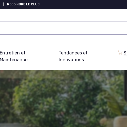
|
REJOINDRE LE CLUB
Entretien et
Tendances et
S
Maintenance
Innovations