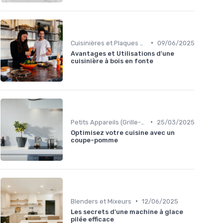
•
Cuisinières et Plaques de Cuisson
09/06/2025
Avantages et Utilisations d'une
cuisinière à bois en fonte
•
Petits Appareils (Grille-pain, Bouilloires, etc.)
25/03/2025
Optimisez votre cuisine avec un
coupe-pomme
•
Blenders et Mixeurs
12/06/2025
Les secrets d'une machine à glace
pilée efficace