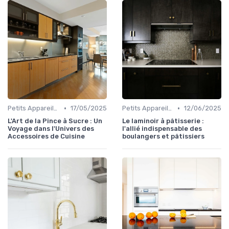
•
•
Petits Appareils (Grille-pain, Bouilloires, etc.)
17/05/2025
Petits Appareils (Grille-pain, Bouilloires, etc.)
12/06/2025
L'Art de la Pince à Sucre : Un
Le laminoir à pâtisserie :
Voyage dans l'Univers des
l'allié indispensable des
Accessoires de Cuisine
boulangers et pâtissiers