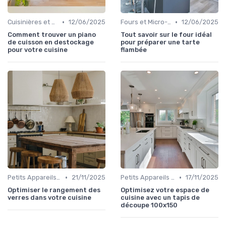
•
•
Cuisinières et Plaques de Cuisson
12/06/2025
Fours et Micro-ondes
12/06/2025
Comment trouver un piano
Tout savoir sur le four idéal
de cuisson en destockage
pour préparer une tarte
pour votre cuisine
flambée
•
•
Petits Appareils (Grille-pain, Bouilloires, etc.)
21/11/2025
Petits Appareils (Grille-pain, Bouilloires, etc.)
17/11/2025
Optimiser le rangement des
Optimisez votre espace de
verres dans votre cuisine
cuisine avec un tapis de
découpe 100x150