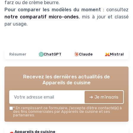
farz ou de crème beurre.
Pour comparer les modèles du moment
: consultez
notre comparatif micro-ondes
, mis à jour et classé
par usage.
Résumer
ChatGPT
Claude
Mistral
Recevez les dernières actualités de
Appareils de cuisine
➔ Je m'inscris
*
En remplissant ce formulaire, j’accepte d’être contacté(e) à
des fins commerciales par Appareils de cuisine et ses
partenaires.
Appareils de cuisine