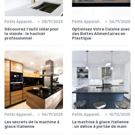
•
•
Petits Appareils (Grille-pain, Bouilloires, etc.)
08/11/2025
Petits Appareils (Grille-pain, Bouilloires, etc.)
06/11/2025
Découvrez l'outil idéal pour
Optimisez Votre Cuisine avec
la viande : le hachoir
des Boîtes Alimentaires en
professionnel
Plastique
•
•
Petits Appareils (Grille-pain, Bouilloires, etc.)
06/11/2025
Petits Appareils (Grille-pain, Bouilloires, etc.)
16/12/2025
Les secrets de la machine à
La machine à glace italienne
glace italienne
: un délice à portée de main