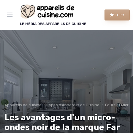
Panneau de gestion des cookies
TOPs
LE MÉDIA DES APPAREILS DE CUISINE
Appareils de cuisine
Types d'Appareils de Cuisine
Fours et Micro
Les avantages d'un micro-
ondes noir de la marque Far