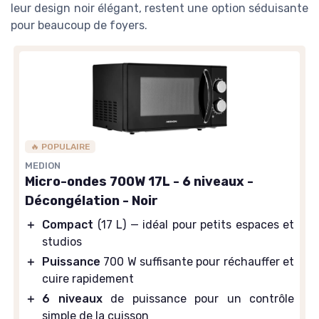
leur design noir élégant, restent une option séduisante
pour beaucoup de foyers.
🔥 POPULAIRE
MEDION
Micro-ondes 700W 17L - 6 niveaux -
Décongélation - Noir
＋
Compact
(17 L) — idéal pour petits espaces et
studios
＋
Puissance
700 W suffisante pour réchauffer et
cuire rapidement
＋
6 niveaux
de puissance pour un contrôle
simple de la cuisson