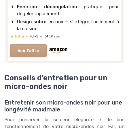
＋
Fonction décongélation
pratique pour
dégeler rapidement
＋
Design
sobre
en noir — s’intègre facilement à
la cuisine
★★★★★
★★★★★
4,4/5
—
3489 avis
Voir l'offre
Conseils d'entretien pour un
micro-ondes noir
Entretenir son micro-ondes noir pour une
longévité maximale
Pour préserver la couleur élégante et le bon
fonctionnement de votre micro-ondes noir Far, un