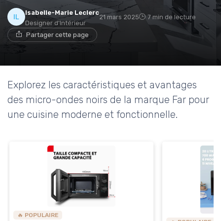
Isabelle-Marie Leclerc
21 mars 2025
7 min de lecture
Designer d'Intérieur
Partager cette page
Explorez les caractéristiques et avantages
des micro-ondes noirs de la marque Far pour
une cuisine moderne et fonctionnelle.
🔥 POPULAIRE