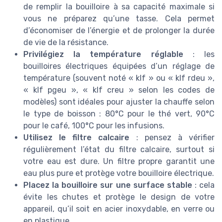
de remplir la bouilloire à sa capacité maximale si
vous ne préparez qu’une tasse. Cela permet
d’économiser de l’énergie et de prolonger la durée
de vie de la résistance.
Privilégiez la température réglable
: les
bouilloires électriques équipées d’un réglage de
température (souvent noté « klf » ou « klf rdeu »,
« klf pgeu », « klf creu » selon les codes de
modèles) sont idéales pour ajuster la chauffe selon
le type de boisson : 80°C pour le thé vert, 90°C
pour le café, 100°C pour les infusions.
Utilisez le filtre calcaire
: pensez à vérifier
régulièrement l’état du filtre calcaire, surtout si
votre eau est dure. Un filtre propre garantit une
eau plus pure et protège votre bouilloire électrique.
Placez la bouilloire sur une surface stable
: cela
évite les chutes et protège le design de votre
appareil, qu’il soit en acier inoxydable, en verre ou
en plastique.