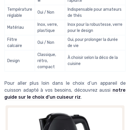
W
rapidité
Température
Indispensable pour amateurs
Oui / Non
réglable
de thés
Inox, verre,
Inox pour la robustesse, verre
Matériau
plastique
pour le design
Filtre
Oui, pour prolonger la durée
Oui / Non
calcaire
de vie
Classique,
À choisir selon la déco de la
Design
rétro,
cuisine
compact
Pour aller plus loin dans le choix d’un appareil de
cuisson adapté à vos besoins, découvrez aussi
notre
guide sur le choix d’un cuiseur riz
.