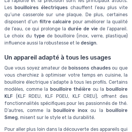
La rapidité et la précision sont les principaux atouts.
Les
bouilloires électriques
chauffent l’eau plus vite
qu’une casserole sur une plaque. De plus, certaines
disposent d’un
filtre calcaire
pour améliorer la qualité
de l’eau, ce qui prolonge la
durée de vie
de l’appareil.
Le choix du
type
de bouilloire (inox, verre, plastique)
influence aussi la robustesse et le
design
.
Un appareil adapté à tous les usages
Que vous soyez amateur de
boissons chaudes
ou que
vous cherchiez à optimiser votre temps en cuisine, la
bouilloire électrique s’adapte à tous les profils. Certains
modèles, comme la
bouilloire théière
ou la
bouilloire
KLF
(KLF RDEU, KLF PGEU, KLF CREU), offrent des
fonctionnalités spécifiques pour les passionnés de thé.
D’autres, comme la
bouilloire inox
ou la
bouilloire
Smeg
, misent sur le style et la durabilité.
Pour aller plus loin dans la découverte des appareils qui