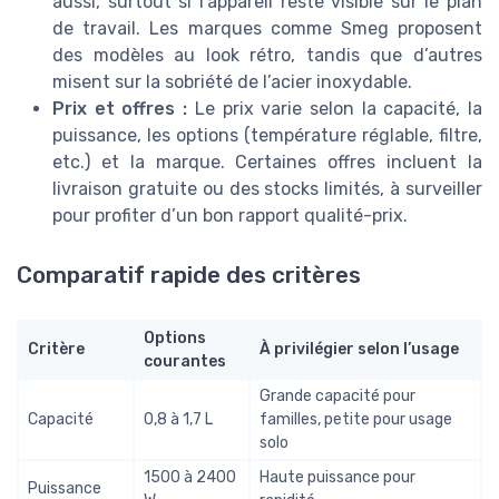
aussi, surtout si l’appareil reste visible sur le plan
de travail. Les marques comme Smeg proposent
des modèles au look rétro, tandis que d’autres
misent sur la sobriété de l’acier inoxydable.
Prix et offres :
Le prix varie selon la capacité, la
puissance, les options (température réglable, filtre,
etc.) et la marque. Certaines offres incluent la
livraison gratuite ou des stocks limités, à surveiller
pour profiter d’un bon rapport qualité-prix.
Comparatif rapide des critères
Options
Critère
À privilégier selon l’usage
courantes
Grande capacité pour
Capacité
0,8 à 1,7 L
familles, petite pour usage
solo
1500 à 2400
Haute puissance pour
Puissance