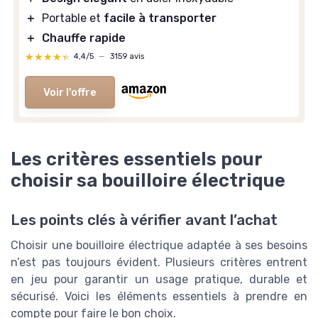
＋
Portable et
facile à transporter
＋
Chauffe rapide
★★★★★
★★★★★
4,4/5
—
3159 avis
Voir l'offre
Les critères essentiels pour
choisir sa bouilloire électrique
Les points clés à vérifier avant l’achat
Choisir une bouilloire électrique adaptée à ses besoins
n’est pas toujours évident. Plusieurs critères entrent
en jeu pour garantir un usage pratique, durable et
sécurisé. Voici les éléments essentiels à prendre en
compte pour faire le bon choix.