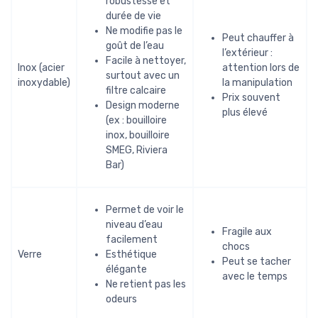
robustesse et
durée de vie
Ne modifie pas le
Peut chauffer à
goût de l’eau
l’extérieur :
Facile à nettoyer,
Inox (acier
attention lors de
surtout avec un
inoxydable)
la manipulation
filtre calcaire
Prix souvent
Design moderne
plus élevé
(ex : bouilloire
inox, bouilloire
SMEG, Riviera
Bar)
Permet de voir le
niveau d’eau
Fragile aux
facilement
chocs
Verre
Esthétique
Peut se tacher
élégante
avec le temps
Ne retient pas les
odeurs