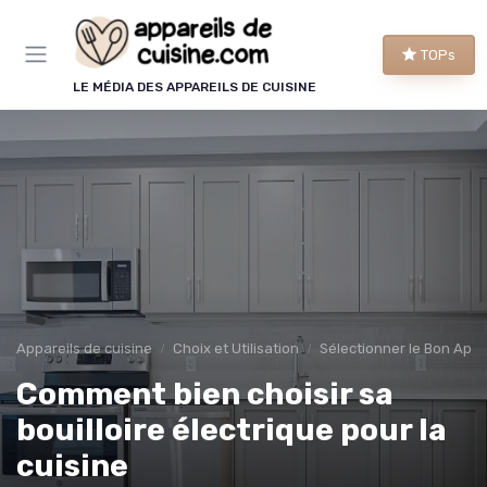
Panneau de gestion des cookies
TOPs
LE MÉDIA DES APPAREILS DE CUISINE
Appareils de cuisine
Choix et Utilisation
Sélectionner le Bon Appa
Comment bien choisir sa
bouilloire électrique pour la
cuisine