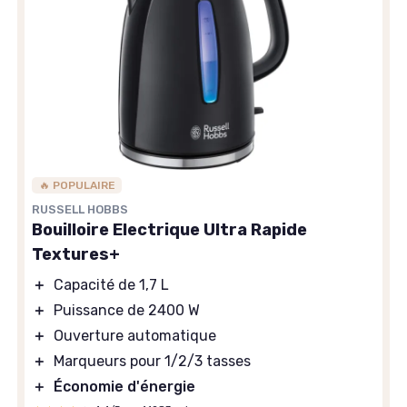
🔥 POPULAIRE
RUSSELL HOBBS
Bouilloire Electrique Ultra Rapide
Textures+
＋
Capacité de 1,7 L
＋
Puissance de 2400 W
＋
Ouverture automatique
＋
Marqueurs pour 1/2/3 tasses
＋
Économie d'énergie