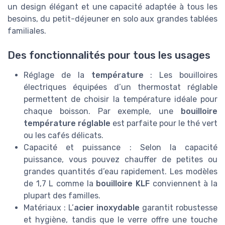
un design élégant et une capacité adaptée à tous les
besoins, du petit-déjeuner en solo aux grandes tablées
familiales.
Des fonctionnalités pour tous les usages
Réglage de la
température
: Les bouilloires
électriques équipées d’un thermostat réglable
permettent de choisir la température idéale pour
chaque boisson. Par exemple, une
bouilloire
température réglable
est parfaite pour le thé vert
ou les cafés délicats.
Capacité et puissance : Selon la capacité
puissance, vous pouvez chauffer de petites ou
grandes quantités d’eau rapidement. Les modèles
de 1,7 L comme la
bouilloire KLF
conviennent à la
plupart des familles.
Matériaux : L’
acier inoxydable
garantit robustesse
et hygiène, tandis que le verre offre une touche