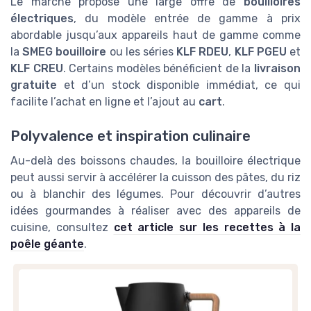
Le marché propose une large offre de
bouilloires
électriques
, du modèle entrée de gamme à prix
abordable jusqu’aux appareils haut de gamme comme
la
SMEG bouilloire
ou les séries
KLF RDEU
,
KLF PGEU
et
KLF CREU
. Certains modèles bénéficient de la
livraison
gratuite
et d’un stock disponible immédiat, ce qui
facilite l’achat en ligne et l’ajout au
cart
.
Polyvalence et inspiration culinaire
Au-delà des boissons chaudes, la bouilloire électrique
peut aussi servir à accélérer la cuisson des pâtes, du riz
ou à blanchir des légumes. Pour découvrir d’autres
idées gourmandes à réaliser avec des appareils de
cuisine, consultez
cet article sur les recettes à la
poêle géante
.