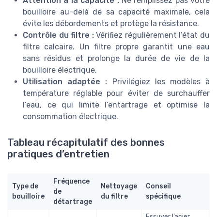
Attention à la capacité :
Ne remplissez pas votre
bouilloire au-delà de sa capacité maximale, cela
évite les débordements et protège la résistance.
Contrôle du filtre :
Vérifiez régulièrement l’état du
filtre calcaire. Un filtre propre garantit une eau
sans résidus et prolonge la durée de vie de la
bouilloire électrique.
Utilisation adaptée :
Privilégiez les modèles à
température réglable pour éviter de surchauffer
l’eau, ce qui limite l’entartrage et optimise la
consommation électrique.
Tableau récapitulatif des bonnes
pratiques d’entretien
Fréquence
Type de
Nettoyage
Conseil
de
bouilloire
du filtre
spécifique
détartrage
Essuyer l’acier