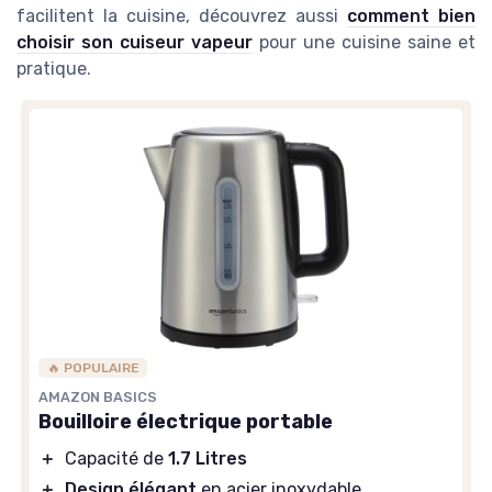
facilitent la cuisine, découvrez aussi
comment bien
choisir son cuiseur vapeur
pour une cuisine saine et
pratique.
🔥 POPULAIRE
AMAZON BASICS
Bouilloire électrique portable
＋
Capacité de
1.7 Litres
＋
Design élégant
en acier inoxydable