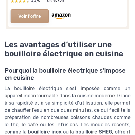
★★★★★
★★★★★
4,4/5
—
41283 avis
Voir l'offre
Les avantages d’utiliser une
bouilloire électrique en cuisine
Pourquoi la bouilloire électrique s’impose
en cuisine
La bouilloire électrique s’est imposée comme un
appareil incontournable dans la cuisine moderne. Grâce
à sa rapidité et à sa simplicité d’utilisation, elle permet
de chauffer l’eau en quelques minutes, ce qui facilite la
préparation de nombreuses boissons chaudes comme
le thé, le café ou les infusions. Les modèles récents,
comme la
bouilloire inox
ou la
bouilloire SMEG
, offrent