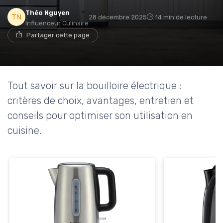
Théo Nguyen
28 décembre 2025
14 min de lecture
Influenceur Culinaire
Partager cette page
Tout savoir sur la bouilloire électrique :
critères de choix, avantages, entretien et
conseils pour optimiser son utilisation en
cuisine.