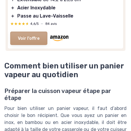
＋
Acier Inoxydable
＋
Passe au Lave-Vaisselle
★★★★★
★★★★★
4,6/5
—
84 avis
Voir l'offre
Comment bien utiliser un panier
vapeur au quotidien
Préparer la cuisson vapeur étape par
étape
Pour bien utiliser un panier vapeur, il faut d’abord
choisir le bon récipient. Que vous ayez un panier en
inox, en bambou ou en acier inoxydable, il doit être
adapté à la taille de votre casserole ou de votre cuiseur