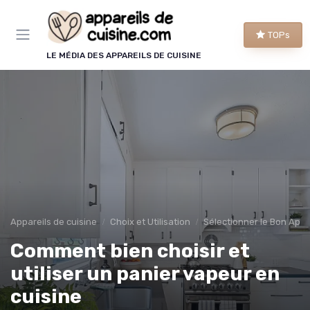
Panneau de gestion des cookies
TOPs
LE MÉDIA DES APPAREILS DE CUISINE
Appareils de cuisine
Choix et Utilisation
Sélectionner le Bon Appa
Comment bien choisir et
utiliser un panier vapeur en
cuisine