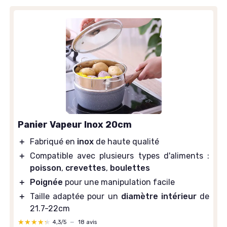
Panier Vapeur Inox 20cm
＋
Fabriqué en
inox
de haute qualité
＋
Compatible avec plusieurs types d'aliments :
poisson
,
crevettes
,
boulettes
＋
Poignée
pour une manipulation facile
＋
Taille adaptée pour un
diamètre intérieur
de
21.7-22cm
★★★★★
★★★★★
4,3/5
—
18 avis