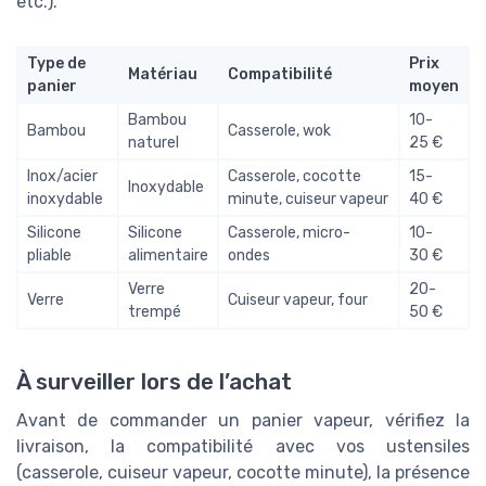
etc.).
Type de
Prix
Matériau
Compatibilité
panier
moyen
Bambou
10-
Bambou
Casserole, wok
naturel
25 €
Inox/acier
Casserole, cocotte
15-
Inoxydable
inoxydable
minute, cuiseur vapeur
40 €
Silicone
Silicone
Casserole, micro-
10-
pliable
alimentaire
ondes
30 €
Verre
20-
Verre
Cuiseur vapeur, four
trempé
50 €
À surveiller lors de l’achat
Avant de commander un panier vapeur, vérifiez la
livraison, la compatibilité avec vos ustensiles
(casserole, cuiseur vapeur, cocotte minute), la présence