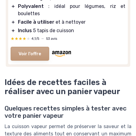
＋
Polyvalent
: idéal pour légumes, riz et
boulettes
＋
Facile à utiliser
et à nettoyer
＋
Inclus
5 tapis de cuisson
★★★★★
★★★★★
4,1/5
—
53 avis
Voir l'offre
Idées de recettes faciles à
réaliser avec un panier vapeur
Quelques recettes simples à tester avec
votre panier vapeur
La cuisson vapeur permet de préserver la saveur et la
texture des aliments tout en conservant un maximum