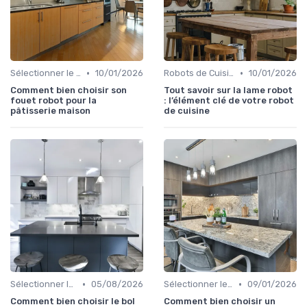
•
•
Sélectionner le Bon Appareil
10/01/2026
Robots de Cuisine Multifonctions
10/01/2026
Comment bien choisir son
Tout savoir sur la lame robot
fouet robot pour la
: l’élément clé de votre robot
pâtisserie maison
de cuisine
•
•
Sélectionner le Bon Appareil
05/08/2026
Sélectionner le Bon Appareil
09/01/2026
Comment bien choisir le bol
Comment bien choisir un