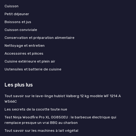
Cuisson
Petit déjeuner
Boissons et jus
Cuisson conviviale
Conservation et préparation alimentaire
Nettoyage et entretien
Accessoires et pièces
Cuisine extérieure et plein air
Ustensiles et batterie de cuisine
Les plus lus
Tout savoir sur le lave-linge hublot Valberg 12 kg modèle WF 1214 A
W566C
Les secrets de la cocotte toute nue
Test Ninja Woodfire Pro XL OG850EU : le barbecue électrique qui
remplace presque un vrai BBQ au charbon
Tout savoir sur les machines à lait végétal