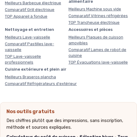
alimentaire
Meilleurs Barbecue électrique
Meilleurs Machine sous vide
Comparatif Grill électrique
Comparatif Vitrines réfrigérées
TOP Appareil à fondue
TOP Trancheuse électrique
Nettoyage et entretien
Accessoires et pièces
Meilleurs Lave-vaisselle
Meilleurs Plaques de cuisson
amovibles
Comparatif Pastilles lave-
vaisselle
Comparatif Lames de robot de
cuisine
TOP Lave-vaisselle
professionnels
TOP Évacuations lave-vaisselle
Cuisine extérieure et plein air
Meilleurs Braseros plancha
Comparatif Réfrigérateurs d'extérieur
Nos outils gratuits
Des chiffres plutôt que des impressions, sans inscription,
méthode et sources expliquées.