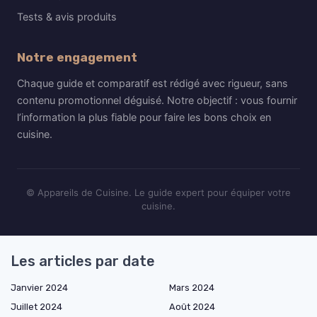
Tests & avis produits
Notre engagement
Chaque guide et comparatif est rédigé avec rigueur, sans
contenu promotionnel déguisé. Notre objectif : vous fournir
l’information la plus fiable pour faire les bons choix en
cuisine.
© Appareils de Cuisine. Le guide expert pour équiper votre
cuisine.
Les articles par date
Janvier 2024
Mars 2024
Juillet 2024
Août 2024