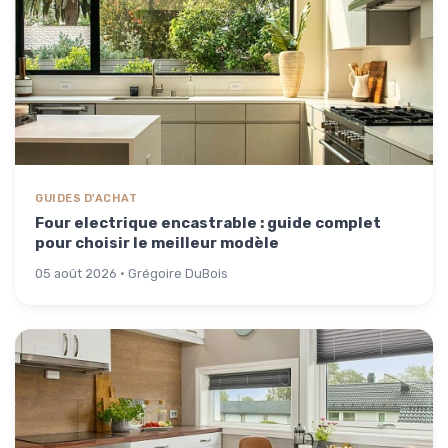
GUIDES D'ACHAT
Four electrique encastrable : guide complet
pour choisir le meilleur modèle
05 août 2026 · Grégoire DuBois