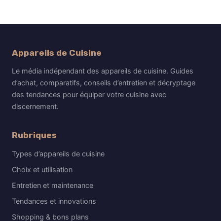
Appareils de Cuisine
Le média indépendant des appareils de cuisine. Guides
d’achat, comparatifs, conseils d’entretien et décryptage
des tendances pour équiper votre cuisine avec
discernement.
Rubriques
Types d’appareils de cuisine
Choix et utilisation
Entretien et maintenance
Tendances et innovations
Shopping & bons plans