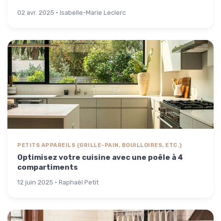
02 avr. 2025 · Isabelle-Marie Leclerc
PETITS APPAREILS (GRILLE-PAIN, BOUILLOIRES, ETC.)
Optimisez votre cuisine avec une poêle à 4
compartiments
12 juin 2025 · Raphaël Petit