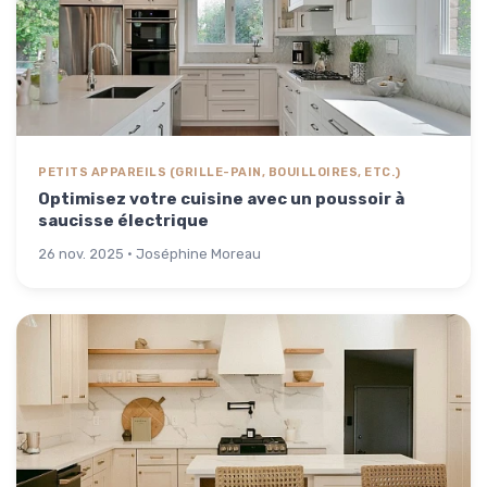
PETITS APPAREILS (GRILLE-PAIN, BOUILLOIRES, ETC.)
Optimisez votre cuisine avec un poussoir à
saucisse électrique
26 nov. 2025 · Joséphine Moreau