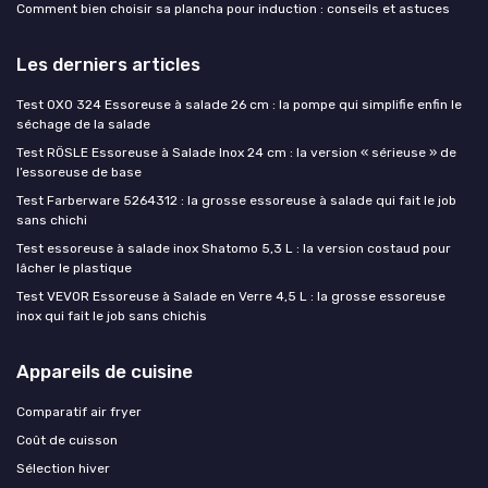
Comment bien choisir sa plancha pour induction : conseils et astuces
Les derniers articles
Test OXO 324 Essoreuse à salade 26 cm : la pompe qui simplifie enfin le
séchage de la salade
Test RÖSLE Essoreuse à Salade Inox 24 cm : la version « sérieuse » de
l’essoreuse de base
Test Farberware 5264312 : la grosse essoreuse à salade qui fait le job
sans chichi
Test essoreuse à salade inox Shatomo 5,3 L : la version costaud pour
lâcher le plastique
Test VEVOR Essoreuse à Salade en Verre 4,5 L : la grosse essoreuse
inox qui fait le job sans chichis
Appareils de cuisine
Comparatif air fryer
Coût de cuisson
Sélection hiver