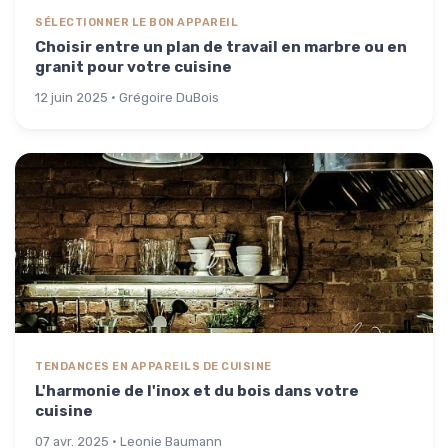
SÉLECTIONNER LE BON APPAREIL
Choisir entre un plan de travail en marbre ou en
granit pour votre cuisine
12 juin 2025 · Grégoire DuBois
TENDANCES EN APPAREILS DE CUISINE
L'harmonie de l'inox et du bois dans votre
cuisine
07 avr. 2025 · Leonie Baumann