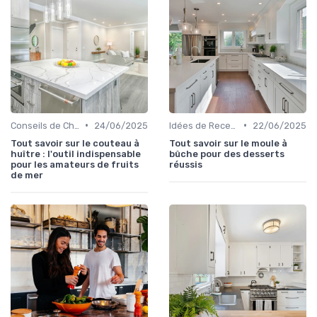
•
•
Conseils de Chefs et Experts
24/06/2025
Idées de Recettes et d'Utilisations
22/06/2025
Tout savoir sur le couteau à
Tout savoir sur le moule à
huître : l'outil indispensable
bûche pour des desserts
pour les amateurs de fruits
réussis
de mer