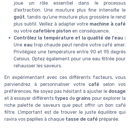
joue un rôle essentiel dans le processus
d'extraction. Une mouture plus fine intensifie le
goût
, tandis qu'une mouture plus grossière le rend
plus subtil. Veillez à adapter votre
machine à café
ou votre
cafetière piston
en conséquence.
Contrôlez la température et la qualité de l'eau :
Une
eau
trop chaude peut rendre votre café amer.
Privilégiez une température entre 90 et 95 degrés
Celsius. Optez également pour une eau filtrée pour
rehausser les saveurs.
En expérimentant avec ces différents facteurs, vous
parviendrez à personnaliser votre
café
selon vos
préférences. Ne soyez pas hésitant à ajuster le
dosage
et à essayer différents
types
de
grains
pour explorer la
riche palette de saveurs que peut offrir un bon café
filtre. L'important est de trouver le juste équilibre qui
ravira vos papilles à chaque
tasse de café
préparée.