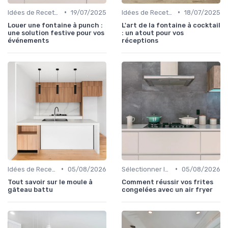
•
•
Idées de Recettes et d'Utilisations
19/07/2025
Idées de Recettes et d'Utilisations
18/07/2025
Louer une fontaine à punch :
L'art de la fontaine à cocktail
une solution festive pour vos
: un atout pour vos
événements
réceptions
•
•
Idées de Recettes et d'Utilisations
05/08/2026
Sélectionner le Bon Appareil
05/08/2026
Tout savoir sur le moule à
Comment réussir vos frites
gâteau battu
congelées avec un air fryer