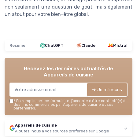
non seulement une question de goût, mais également
un atout pour votre bien-être global.
Résumer
ChatGPT
Claude
Mistral
Recevez les dernières actualités de
Appareils de cuisine
➔ Je m'inscris
*
En remplissant ce formulaire, j’accepte d’être contacté(e) à
des fins commerciales par Appareils de cuisine et ses
partenaires.
Appareils de cuisine
Ajoutez-nous à vos sources préférées sur Google