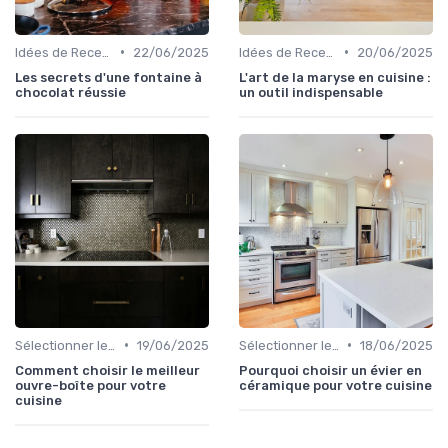
•
•
Idées de Recettes et d'Utilisations
22/06/2025
Idées de Recettes et d'Utilisations
20/06/2025
Les secrets d'une fontaine à
L'art de la maryse en cuisine :
chocolat réussie
un outil indispensable
•
•
Sélectionner le Bon Appareil
19/06/2025
Sélectionner le Bon Appareil
18/06/2025
Comment choisir le meilleur
Pourquoi choisir un évier en
ouvre-boîte pour votre
céramique pour votre cuisine
cuisine