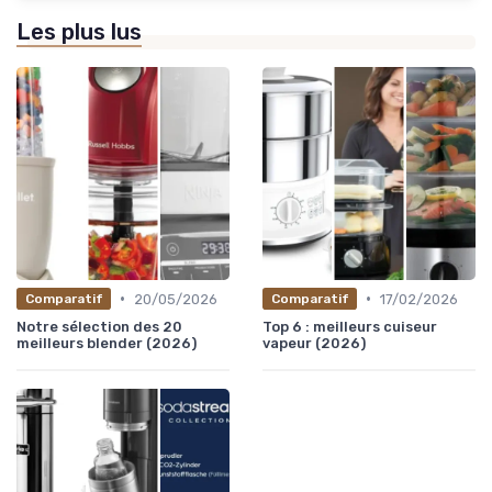
Les plus lus
•
•
20/05/2026
17/02/2026
Comparatif
Comparatif
Notre sélection des 20
Top 6 : meilleurs cuiseur
meilleurs blender (2026)
vapeur (2026)