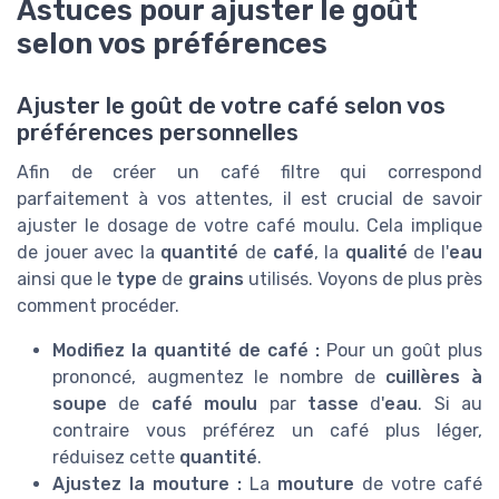
Astuces pour ajuster le goût
selon vos préférences
Ajuster le goût de votre café selon vos
préférences personnelles
Afin de créer un café filtre qui correspond
parfaitement à vos attentes, il est crucial de savoir
ajuster le dosage de votre café moulu. Cela implique
de jouer avec la
quantité
de
café
, la
qualité
de l'
eau
ainsi que le
type
de
grains
utilisés. Voyons de plus près
comment procéder.
Modifiez la quantité de café :
Pour un goût plus
prononcé, augmentez le nombre de
cuillères à
soupe
de
café moulu
par
tasse
d'
eau
. Si au
contraire vous préférez un café plus léger,
réduisez cette
quantité
.
Ajustez la mouture :
La
mouture
de votre café