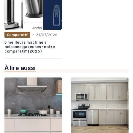
•
31/07/2026
Comparatif
5 meilleurs machine à
boissons gazeuses : notre
comparatif (2026)
À lire aussi