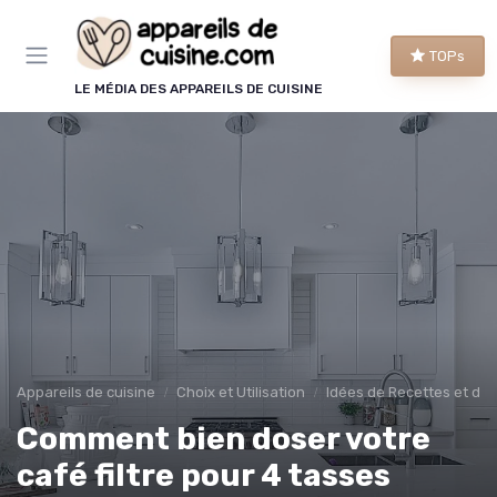
Panneau de gestion des cookies
TOPs
LE MÉDIA DES APPAREILS DE CUISINE
Appareils de cuisine
Choix et Utilisation
Idées de Recettes et d'Ut
Comment bien doser votre
café filtre pour 4 tasses