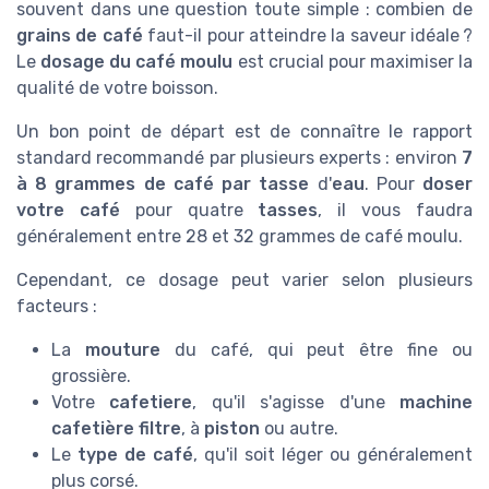
souvent dans une question toute simple : combien de
grains de café
faut-il pour atteindre la saveur idéale ?
Le
dosage du café moulu
est crucial pour maximiser la
qualité de votre boisson.
Un bon point de départ est de connaître le rapport
standard recommandé par plusieurs experts : environ
7
à 8 grammes de café par tasse
d'
eau
. Pour
doser
votre café
pour quatre
tasses
, il vous faudra
généralement entre 28 et 32 grammes de café moulu.
Cependant, ce dosage peut varier selon plusieurs
facteurs :
La
mouture
du café, qui peut être fine ou
grossière.
Votre
cafetiere
, qu'il s'agisse d'une
machine
cafetière filtre
, à
piston
ou autre.
Le
type de café
, qu'il soit léger ou généralement
plus corsé.