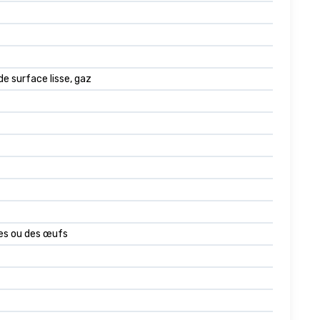
de surface lisse, gaz
pes ou des œufs