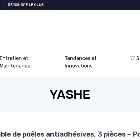
|
REJOINDRE LE CLUB
Entretien et
Tendances et
S
Maintenance
Innovations
YASHE
le de poêles antiadhésives, 3 pièces – P