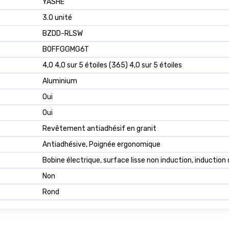
YASHE
3.0 unité
BZDD-RLSW
B0FFGGMG6T
4,0 4,0 sur 5 étoiles (365) 4,0 sur 5 étoiles
Aluminium
Oui
Oui
Revêtement antiadhésif en granit
Antiadhésive, Poignée ergonomique
Bobine électrique, surface lisse non induction, induction 
Non
Rond