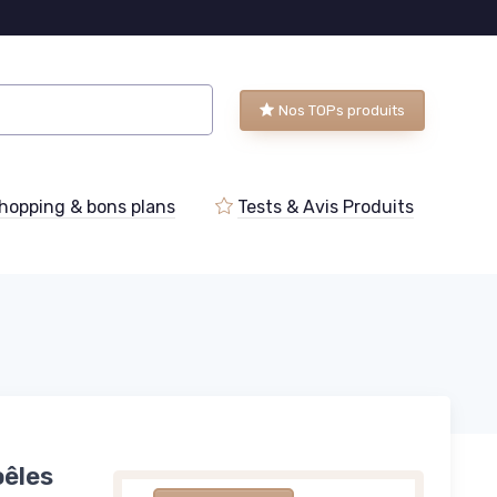
Nos TOPs produits
hopping & bons plans
Tests & Avis Produits
oêles