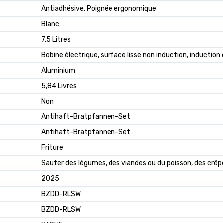
Antiadhésive, Poignée ergonomique
Blanc
7,5 Litres
Bobine électrique, surface lisse non induction, induction 
Aluminium
5,84 Livres
Non
Antihaft-Bratpfannen-Set
Antihaft-Bratpfannen-Set
Friture
Sauter des légumes, des viandes ou du poisson, des crê
2025
BZDD-RLSW
BZDD-RLSW