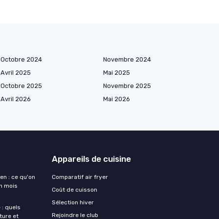
Octobre 2024
Novembre 2024
Avril 2025
Mai 2025
Octobre 2025
Novembre 2025
Avril 2026
Mai 2026
Appareils de cuisine
en : ce qu'on
Comparatif air fryer
un mois
Coût de cuisson
Sélection hiver
 : quels
Rejoindre le club
ture et