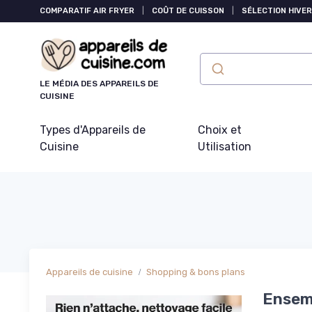
Panneau de gestion des cookies
COMPARATIF AIR FRYER
|
COÛT DE CUISSON
|
SÉLECTION HIVER
LE MÉDIA DES APPAREILS DE
CUISINE
Types d'Appareils de
Choix et
Cuisine
Utilisation
Appareils de cuisine
Shopping & bons plans
Ensemb