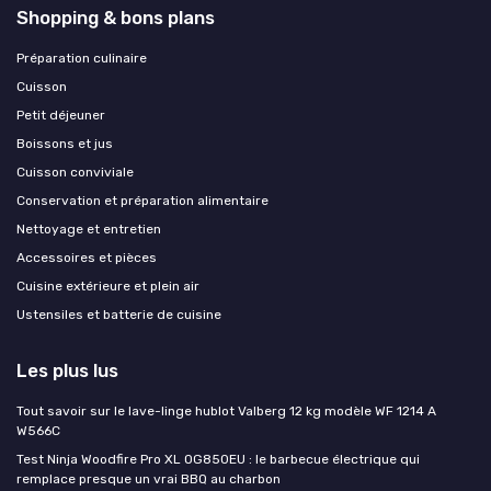
Shopping & bons plans
Préparation culinaire
Cuisson
Petit déjeuner
Boissons et jus
Cuisson conviviale
Conservation et préparation alimentaire
Nettoyage et entretien
Accessoires et pièces
Cuisine extérieure et plein air
Ustensiles et batterie de cuisine
Les plus lus
Tout savoir sur le lave-linge hublot Valberg 12 kg modèle WF 1214 A
W566C
Test Ninja Woodfire Pro XL OG850EU : le barbecue électrique qui
remplace presque un vrai BBQ au charbon