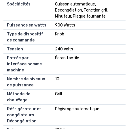
Spécificités
Cuisson automatique,
Décongélation, Fonction gril,
Minuteur, Plaque tournante
Puissance en watts
900 Watts
Type de dispositif
Knob
de commande
Tension
240 Volts
Entrée par
Écran tactile
interface homme-
machine
Nombre de niveaux
10
de puissance
Méthode de
Grill
chauffage
Réfrigérateur et
Dégivrage automatique
congélateurs
Décongélation