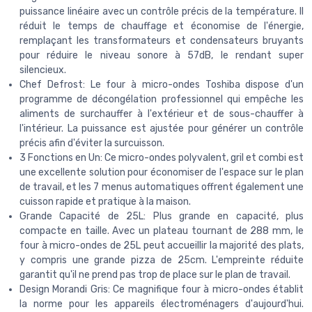
puissance linéaire avec un contrôle précis de la température. Il
réduit le temps de chauffage et économise de l'énergie,
remplaçant les transformateurs et condensateurs bruyants
pour réduire le niveau sonore à 57dB, le rendant super
silencieux.
Chef Defrost: Le four à micro-ondes Toshiba dispose d'un
programme de décongélation professionnel qui empêche les
aliments de surchauffer à l'extérieur et de sous-chauffer à
l'intérieur. La puissance est ajustée pour générer un contrôle
précis afin d'éviter la surcuisson.
3 Fonctions en Un: Ce micro-ondes polyvalent, gril et combi est
une excellente solution pour économiser de l'espace sur le plan
de travail, et les 7 menus automatiques offrent également une
cuisson rapide et pratique à la maison.
Grande Capacité de 25L: Plus grande en capacité, plus
compacte en taille. Avec un plateau tournant de 288 mm, le
four à micro-ondes de 25L peut accueillir la majorité des plats,
y compris une grande pizza de 25cm. L'empreinte réduite
garantit qu'il ne prend pas trop de place sur le plan de travail.
Design Morandi Gris: Ce magnifique four à micro-ondes établit
la norme pour les appareils électroménagers d'aujourd'hui.