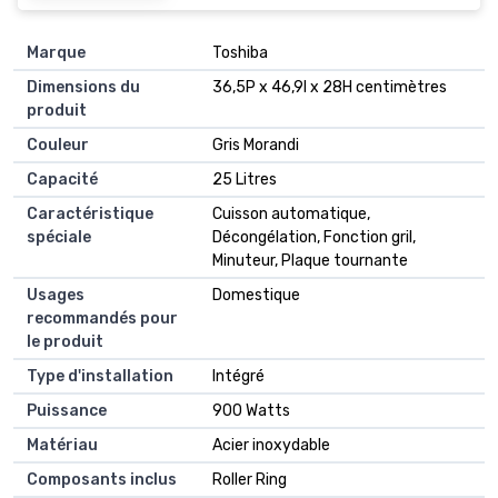
Marque
Toshiba
Dimensions du
36,5P x 46,9l x 28H centimètres
produit
Couleur
Gris Morandi
Capacité
25 Litres
Caractéristique
Cuisson automatique,
spéciale
Décongélation, Fonction gril,
Minuteur, Plaque tournante
Usages
Domestique
recommandés pour
le produit
Type d'installation
Intégré
Puissance
900 Watts
Matériau
Acier inoxydable
Composants inclus
Roller Ring