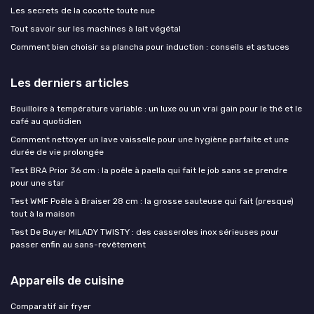
Les secrets de la cocotte toute nue
Tout savoir sur les machines à lait végétal
Comment bien choisir sa plancha pour induction : conseils et astuces
Les derniers articles
Bouilloire à température variable : un luxe ou un vrai gain pour le thé et le
café au quotidien
Comment nettoyer un lave vaisselle pour une hygiène parfaite et une
durée de vie prolongée
Test BRA Prior 36 cm : la poêle à paella qui fait le job sans se prendre
pour une star
Test WMF Poêle à Braiser 28 cm : la grosse sauteuse qui fait (presque)
tout à la maison
Test De Buyer MILADY TWISTY : des casseroles inox sérieuses pour
passer enfin au sans-revêtement
Appareils de cuisine
Comparatif air fryer