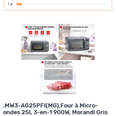
1 ★
,MW3-AG25PFI(MG),Four à Micro-
ondes 25L 3-en-1 900W, Morandi Gris