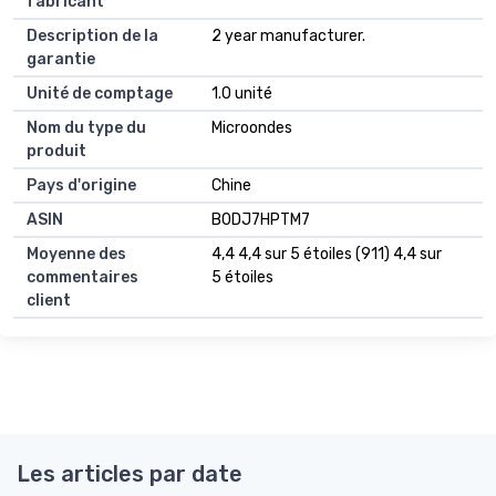
fabricant
Description de la
2 year manufacturer.
garantie
Unité de comptage
1.0 unité
Nom du type du
Microondes
produit
Pays d'origine
Chine
ASIN
B0DJ7HPTM7
Moyenne des
4,4 4,4 sur 5 étoiles (911) 4,4 sur
commentaires
5 étoiles
client
Les articles par date