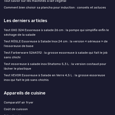
Tout savoir sur les machines à lait végétal
Comment bien choisir sa plancha pour induction : conseils et astuces
Les derniers articles
Test OXO 324 Essoreuse à salade 26 cm : la pompe qui simplifie enfin le
séchage de la salade
Test RÖSLE Essoreuse à Salade Inox 24 cm : la version « sérieuse » de
l’essoreuse de base
Test Farberware 5264312 : la grosse essoreuse à salade qui fait le job
sans chichi
Test essoreuse à salade inox Shatomo 5,3 L : la version costaud pour
lâcher le plastique
Test VEVOR Essoreuse à Salade en Verre 4,5 L : la grosse essoreuse
inox qui fait le job sans chichis
Appareils de cuisine
Comparatif air fryer
Coût de cuisson