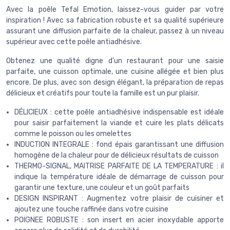
Avec la poêle Tefal Emotion, laissez-vous guider par votre
inspiration ! Avec sa fabrication robuste et sa qualité supérieure
assurant une diffusion parfaite de la chaleur, passez à un niveau
supérieur avec cette poêle antiadhésive.
Obtenez une qualité digne d'un restaurant pour une saisie
parfaite, une cuisson optimale, une cuisine allégée et bien plus
encore. De plus, avec son design élégant, la préparation de repas
délicieux et créatifs pour toute la famille est un pur plaisir.
DÉLICIEUX : cette poêle antiadhésive indispensable est idéale
pour saisir parfaitement la viande et cuire les plats délicats
comme le poisson ou les omelettes
INDUCTION INTEGRALE : fond épais garantissant une diffusion
homogène de la chaleur pour de délicieux résultats de cuisson
THERMO-SIGNAL, MAITRISE PARFAITE DE LA TEMPERATURE : il
indique la température idéale de démarrage de cuisson pour
garantir une texture, une couleur et un goût parfaits
DESIGN INSPIRANT : Augmentez votre plaisir de cuisiner et
ajoutez une touche raffinée dans votre cuisine
POIGNEE ROBUSTE : son insert en acier inoxydable apporte