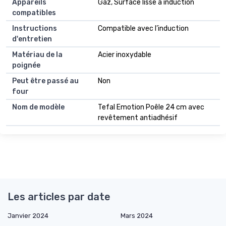
Appareils
Gaz, Surface lisse à induction
compatibles
Instructions
Compatible avec l’induction
d'entretien
Matériau de la
Acier inoxydable
poignée
Peut être passé au
Non
four
Nom de modèle
Tefal Emotion Poêle 24 cm avec
revêtement antiadhésif
Les articles par date
Janvier 2024
Mars 2024