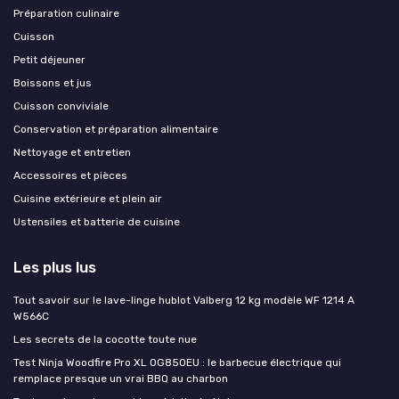
Préparation culinaire
Cuisson
Petit déjeuner
Boissons et jus
Cuisson conviviale
Conservation et préparation alimentaire
Nettoyage et entretien
Accessoires et pièces
Cuisine extérieure et plein air
Ustensiles et batterie de cuisine
Les plus lus
Tout savoir sur le lave-linge hublot Valberg 12 kg modèle WF 1214 A
W566C
Les secrets de la cocotte toute nue
Test Ninja Woodfire Pro XL OG850EU : le barbecue électrique qui
remplace presque un vrai BBQ au charbon