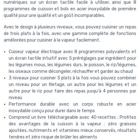
numériques sur un écran tactile facile à utiliser, ainsi que 8
programmes de cuisson et bols en acier inoxydable de première
qualité pour une qualité et un goût incomparables.
Avec le design à plusieurs niveaux, vous pouvez cuisiner un repas
de trois plats à la fois, avec une gamme complète de fonctions
améliorées pour cuisiner à la vapeur facilement.
Cuiseur vapeur électrique avec 8 programmes polyvalents et
un écran tactile intuitif avec 5 préréglages par ingrédient pour
les légumes mous, les légumes durs, le poisson, le riz/légumes,
les oiseaux comme décongeler, réchauffer et garder au chaud
3 niveaux pour cuisiner 3 plats à la fois vous pouvez combiner
un niveau pour un filetage, un autre pour les légumes et un
autre pour le riz pour faire des repas jusqu'à 4 personnes par
niveau
Performance durable avec un corps robuste en acier
inoxydable conçu pour durer dans le temps
Comprend un livre téléchargeable avec 40 recettes ; Profitez
des avantages de la cuisson à la vapeur : zéro graisses
ajoutées, nutriments et vitamines mieux conservés, résultats
tendres et zéro risque de brûler les aliments