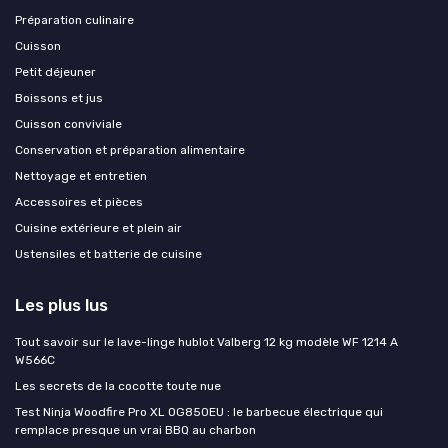
Préparation culinaire
Cuisson
Petit déjeuner
Boissons et jus
Cuisson conviviale
Conservation et préparation alimentaire
Nettoyage et entretien
Accessoires et pièces
Cuisine extérieure et plein air
Ustensiles et batterie de cuisine
Les plus lus
Tout savoir sur le lave-linge hublot Valberg 12 kg modèle WF 1214 A
W566C
Les secrets de la cocotte toute nue
Test Ninja Woodfire Pro XL OG850EU : le barbecue électrique qui
remplace presque un vrai BBQ au charbon