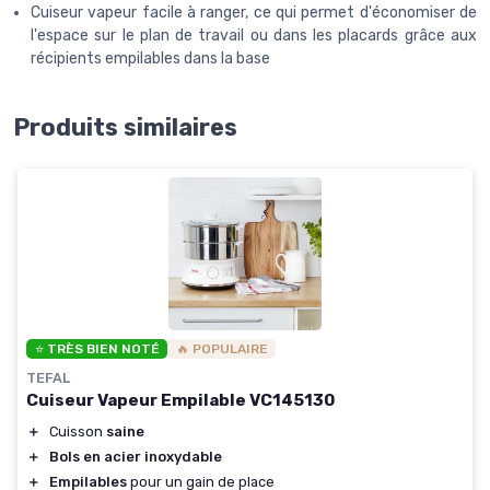
Cuiseur vapeur facile à ranger, ce qui permet d'économiser de
l'espace sur le plan de travail ou dans les placards grâce aux
récipients empilables dans la base
Produits similaires
⭐ TRÈS BIEN NOTÉ
🔥 POPULAIRE
TEFAL
Cuiseur Vapeur Empilable VC145130
＋
Cuisson
saine
＋
Bols en acier inoxydable
＋
Empilables
pour un gain de place