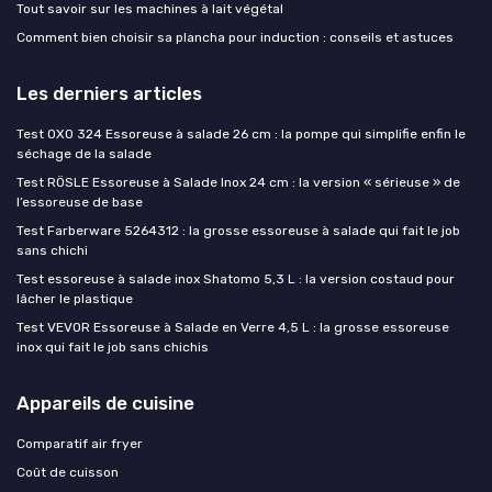
Tout savoir sur les machines à lait végétal
Comment bien choisir sa plancha pour induction : conseils et astuces
Les derniers articles
Test OXO 324 Essoreuse à salade 26 cm : la pompe qui simplifie enfin le
séchage de la salade
Test RÖSLE Essoreuse à Salade Inox 24 cm : la version « sérieuse » de
l’essoreuse de base
Test Farberware 5264312 : la grosse essoreuse à salade qui fait le job
sans chichi
Test essoreuse à salade inox Shatomo 5,3 L : la version costaud pour
lâcher le plastique
Test VEVOR Essoreuse à Salade en Verre 4,5 L : la grosse essoreuse
inox qui fait le job sans chichis
Appareils de cuisine
Comparatif air fryer
Coût de cuisson