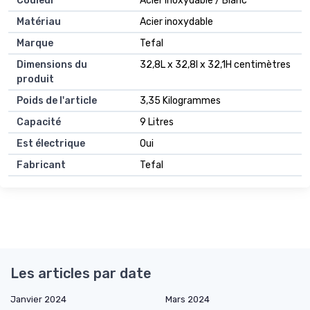
Couleur
Acier Inoxydable / Blanc
Matériau
Acier inoxydable
Marque
Tefal
Dimensions du
32,8L x 32,8l x 32,1H centimètres
produit
Poids de l'article
3,35 Kilogrammes
Capacité
9 Litres
Est électrique
Oui
Fabricant
Tefal
Les articles par date
Janvier 2024
Mars 2024