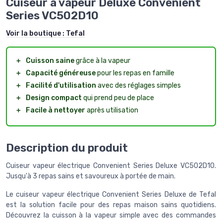
Cuiseur a vapeur Deluxe Convenient
Series VC502D10
Voir la boutique :
Tefal
＋
Cuisson saine
grâce à la vapeur
＋
Capacité généreuse
pour les repas en famille
＋
Facilité d'utilisation
avec des réglages simples
＋
Design compact
qui prend peu de place
＋
Facile à nettoyer
après utilisation
Description du produit
Cuiseur vapeur électrique Convenient Series Deluxe VC502D10.
Jusqu'à 3 repas sains et savoureux à portée de main.
Le cuiseur vapeur électrique Convenient Series Deluxe de Tefal
est la solution facile pour des repas maison sains quotidiens.
Découvrez la cuisson à la vapeur simple avec des commandes