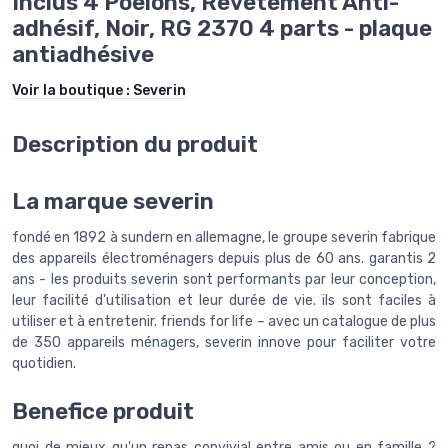
Inclus 4 Poêlons, Revêtement Anti-
adhésif, Noir, RG 2370 4 parts - plaque
antiadhésive
Voir la boutique :
Severin
Description du produit
La marque severin
fondé en 1892 à sundern en allemagne, le groupe severin fabrique
des appareils électroménagers depuis plus de 60 ans. garantis 2
ans - les produits severin sont performants par leur conception,
leur facilité d'utilisation et leur durée de vie. ils sont faciles à
utiliser et à entretenir. friends for life – avec un catalogue de plus
de 350 appareils ménagers, severin innove pour faciliter votre
quotidien.
Benefice produit
quoi de mieux qu'un repas convivial entre amis ou en famille ?