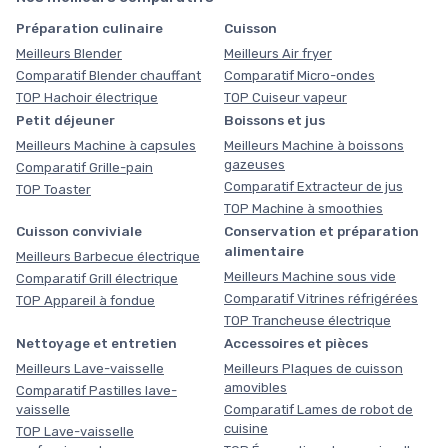
Préparation culinaire
Cuisson
Meilleurs Blender
Meilleurs Air fryer
Comparatif Blender chauffant
Comparatif Micro-ondes
TOP Hachoir électrique
TOP Cuiseur vapeur
Petit déjeuner
Boissons et jus
Meilleurs Machine à capsules
Meilleurs Machine à boissons
gazeuses
Comparatif Grille-pain
Comparatif Extracteur de jus
TOP Toaster
TOP Machine à smoothies
Cuisson conviviale
Conservation et préparation
alimentaire
Meilleurs Barbecue électrique
Meilleurs Machine sous vide
Comparatif Grill électrique
Comparatif Vitrines réfrigérées
TOP Appareil à fondue
TOP Trancheuse électrique
Nettoyage et entretien
Accessoires et pièces
Meilleurs Lave-vaisselle
Meilleurs Plaques de cuisson
amovibles
Comparatif Pastilles lave-
vaisselle
Comparatif Lames de robot de
cuisine
TOP Lave-vaisselle