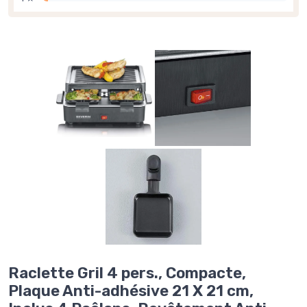
Raclette Gril 4 pers., Compacte,
Plaque Anti-adhésive 21 X 21 cm,