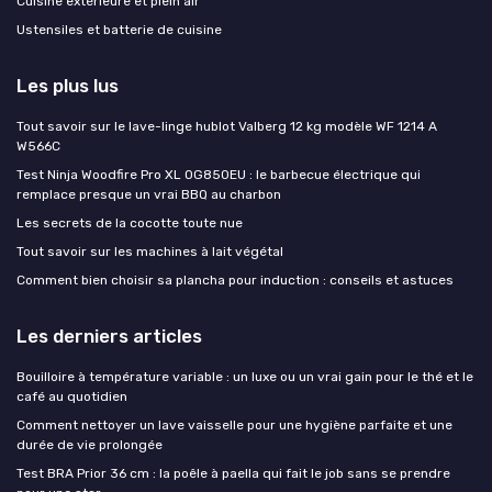
Cuisine extérieure et plein air
Ustensiles et batterie de cuisine
Les plus lus
Tout savoir sur le lave-linge hublot Valberg 12 kg modèle WF 1214 A
W566C
Test Ninja Woodfire Pro XL OG850EU : le barbecue électrique qui
remplace presque un vrai BBQ au charbon
Les secrets de la cocotte toute nue
Tout savoir sur les machines à lait végétal
Comment bien choisir sa plancha pour induction : conseils et astuces
Les derniers articles
Bouilloire à température variable : un luxe ou un vrai gain pour le thé et le
café au quotidien
Comment nettoyer un lave vaisselle pour une hygiène parfaite et une
durée de vie prolongée
Test BRA Prior 36 cm : la poêle à paella qui fait le job sans se prendre