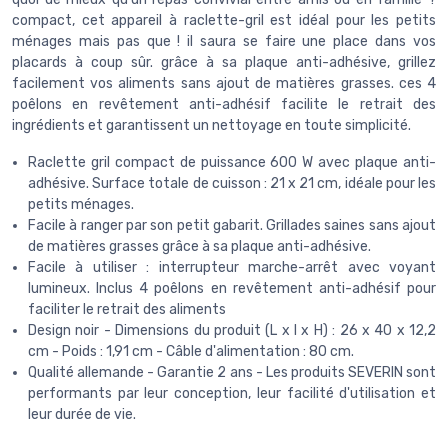
compact, cet appareil à raclette-gril est idéal pour les petits
ménages mais pas que ! il saura se faire une place dans vos
placards à coup sûr. grâce à sa plaque anti-adhésive, grillez
facilement vos aliments sans ajout de matières grasses. ces 4
poêlons en revêtement anti-adhésif facilite le retrait des
ingrédients et garantissent un nettoyage en toute simplicité.
Raclette gril compact de puissance 600 W avec plaque anti-
adhésive. Surface totale de cuisson : 21 x 21 cm, idéale pour les
petits ménages.
Facile à ranger par son petit gabarit. Grillades saines sans ajout
de matières grasses grâce à sa plaque anti-adhésive.
Facile à utiliser : interrupteur marche-arrêt avec voyant
lumineux. Inclus 4 poêlons en revêtement anti-adhésif pour
faciliter le retrait des aliments
Design noir - Dimensions du produit (L x l x H) : 26 x 40 x 12,2
cm - Poids : 1,91 cm - Câble d'alimentation : 80 cm.
Qualité allemande - Garantie 2 ans - Les produits SEVERIN sont
performants par leur conception, leur facilité d'utilisation et
leur durée de vie.