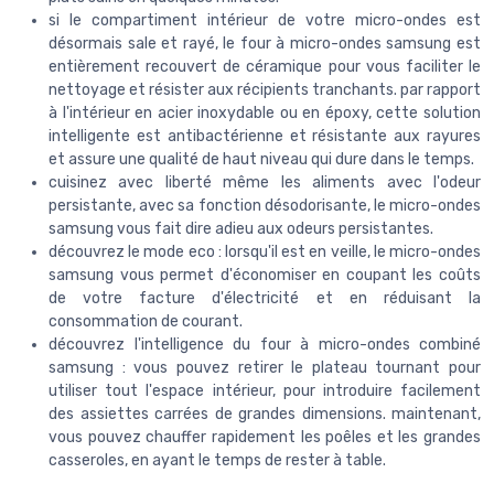
si le compartiment intérieur de votre micro-ondes est
désormais sale et rayé, le four à micro-ondes samsung est
entièrement recouvert de céramique pour vous faciliter le
nettoyage et résister aux récipients tranchants. par rapport
à l'intérieur en acier inoxydable ou en époxy, cette solution
intelligente est antibactérienne et résistante aux rayures
et assure une qualité de haut niveau qui dure dans le temps.
cuisinez avec liberté même les aliments avec l'odeur
persistante, avec sa fonction désodorisante, le micro-ondes
samsung vous fait dire adieu aux odeurs persistantes.
découvrez le mode eco : lorsqu'il est en veille, le micro-ondes
samsung vous permet d'économiser en coupant les coûts
de votre facture d'électricité et en réduisant la
consommation de courant.
découvrez l'intelligence du four à micro-ondes combiné
samsung : vous pouvez retirer le plateau tournant pour
utiliser tout l'espace intérieur, pour introduire facilement
des assiettes carrées de grandes dimensions. maintenant,
vous pouvez chauffer rapidement les poêles et les grandes
casseroles, en ayant le temps de rester à table.