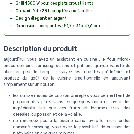
＋
Grill 1500 W
pour des plats croustillants
＋
Capacité de 28 L
adaptée aux familles
＋
Design élégant
en argent
＋
Dimensions compactes : 51,7 x 31 x 47,6 cm
Description du produit
aujourd'hui, vous avez un assistant en cuisine : le four micro-
ondes combiné samsung. cuisine et grill une grande variété de
plats en peu de temps. essayez les recettes prédéfinies et
profitez du goût de la cuisine traditionnelle en appuyant
simplement sur un bouton.
les quinze modes de cuisson préréglés vous permettent de
préparer des plats sains en quelques minutes, avec des
ingrédients tels que des fruits et légumes frais, des
céréales, du poisson et de la volaille.
ne renoncez pas à la cuisine saine, avec le micro-ondes
combiné samsung, vous avez la possibilité de cuisiner des
plats sains en quelques minutes.