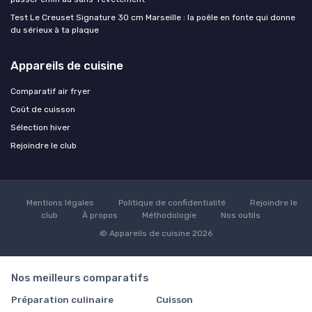
Test Le Creuset Signature 30 cm Marseille : la poêle en fonte qui donne
du sérieux à ta plaque
Appareils de cuisine
Comparatif air fryer
Coût de cuisson
Sélection hiver
Rejoindre le club
Mentions légales
Politique de confidentialité
Rejoindre le
club
À propos
Méthodologie
Nos outils
© Appareils de cuisine 2026
Nos meilleurs comparatifs
Préparation culinaire
Cuisson