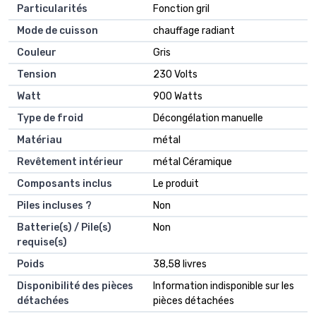
Particularités
‎Fonction gril
Mode de cuisson
‎chauffage radiant
Couleur
‎Gris
Tension
‎230 Volts
Watt
‎900 Watts
Type de froid
‎Décongélation manuelle
Matériau
‎métal
Revêtement intérieur
‎métal Céramique
Composants inclus
‎Le produit
Piles incluses ?
‎Non
Batterie(s) / Pile(s)
‎Non
requise(s)
Poids
‎38,58 livres
Disponibilité des pièces
‎Information indisponible sur les
détachées
pièces détachées