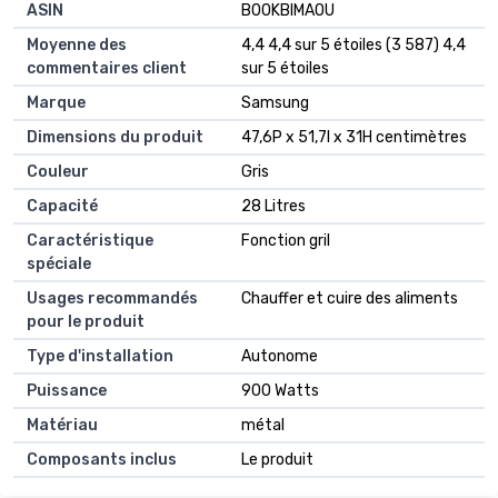
ASIN
B00KBIMAOU
Moyenne des
4,4 4,4 sur 5 étoiles (3 587) 4,4
commentaires client
sur 5 étoiles
Marque
Samsung
Dimensions du produit
47,6P x 51,7l x 31H centimètres
Couleur
Gris
Capacité
28 Litres
Caractéristique
Fonction gril
spéciale
Usages recommandés
Chauffer et cuire des aliments
pour le produit
Type d'installation
Autonome
Puissance
900 Watts
Matériau
métal
Composants inclus
Le produit