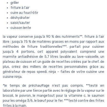
griller
friture à l'air
cuire au four/rôtir
déshydrater
saisir/sauter
cuisson lente
la vapeur conserve jusqu'à 90 % des nutriments**. friture à l'air
libre : jusqu'à 75 % de matières grasses en moins par rapport aux
méthodes de friture traditionnelles***. parfait pour cuisiner
jusqu'à 4 portions, cet appareil polyvalent comprend une
marmite antiadhésive de 5,7 litres lavable au lave-vaisselle, un
plateau de cuisson et un guide de recettes créées par le chef. de
plus, créez des milliers de recettes personnalisées grâce au
générateur de repas speedi. ninja - faites de votre cuisine une
cuisine ninja.
*le temps de préchauffage n'est pas compris. **testé en
laboratoire par une tierce partie avec le réglage de la vapeur sur le
brocoli, le poivron, le mangetout pour la vitamine c, le saumon
pour les oméga 3/6, le bœuf pour le fer. ***testé contre des frites
frites à la main.