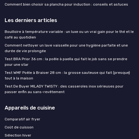
Comment bien choisir sa plancha pour induction : conseils et astuces
Les derniers articles
Bouilloire à température variable : un luxe ou un vrai gain pour le thé et le
café au quotidien
Comment nettoyer un lave vaisselle pour une hygiène parfaite et une
durée de vie prolongée
Test BRA Prior 36 cm : la poêle à paella qui fait le job sans se prendre
pour une star
Test WMF Poêle à Braiser 28 cm : la grosse sauteuse qui fait (presque)
tout à la maison
Test De Buyer MILADY TWISTY : des casseroles inox sérieuses pour
passer enfin au sans-revêtement
Appareils de cuisine
Comparatif air fryer
Coût de cuisson
Sélection hiver