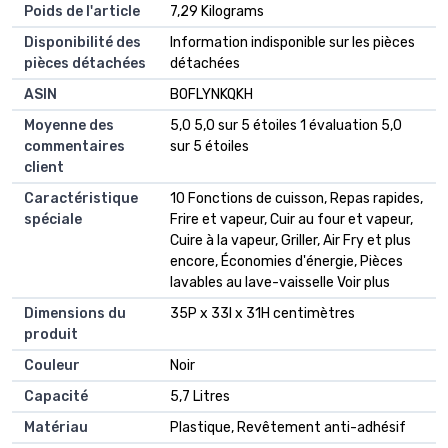
Poids de l'article
‎7,29 Kilograms
Disponibilité des
‎Information indisponible sur les pièces
pièces détachées
détachées
ASIN
B0FLYNKQKH
Moyenne des
5,0 5,0 sur 5 étoiles 1 évaluation 5,0
commentaires
sur 5 étoiles
client
Caractéristique
10 Fonctions de cuisson, Repas rapides,
spéciale
Frire et vapeur, Cuir au four et vapeur,
Cuire à la vapeur, Griller, Air Fry et plus
encore, Économies d'énergie, Pièces
lavables au lave-vaisselle Voir plus
Dimensions du
35P x 33l x 31H centimètres
produit
Couleur
Noir
Capacité
5,7 Litres
Matériau
Plastique, Revêtement anti-adhésif