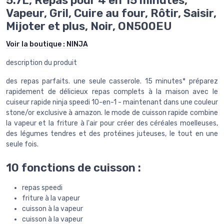
5.7L, Repas pour 4 en 15 minutes,
Vapeur, Gril, Cuire au four, Rôtir, Saisir,
Mijoter et plus, Noir, ON500EU
Voir la boutique :
NINJA
description du produit
des repas parfaits. une seule casserole. 15 minutes* préparez
rapidement de délicieux repas complets à la maison avec le
cuiseur rapide ninja speedi 10-en-1 - maintenant dans une couleur
stone/or exclusive à amazon. le mode de cuisson rapide combine
la vapeur et la friture à l'air pour créer des céréales moelleuses,
des légumes tendres et des protéines juteuses, le tout en une
seule fois.
10 fonctions de cuisson :
repas speedi
friture à la vapeur
cuisson à la vapeur
cuisson à la vapeur