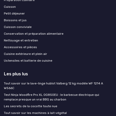
Préparation culinaire
Cuisson
Petit déjeuner
Boissons et jus
Cuisson conviviale
Conservation et préparation alimentaire
Nettoyage et entretien
Accessoires et pièces
Cuisine extérieure et plein air
Ustensiles et batterie de cuisine
Les plus lus
Tout savoir sur le lave-linge hublot Valberg 12 kg modèle WF 1214 A
W566C
Test Ninja Woodfire Pro XL OG850EU : le barbecue électrique qui
remplace presque un vrai BBQ au charbon
Les secrets de la cocotte toute nue
Tout savoir sur les machines à lait végétal