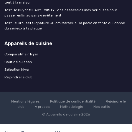
tout à la maison
Test De Buyer MILADY TWISTY : des casseroles inox sérieuses pour
passer enfin au sans-revêtement
Test Le Creuset Signature 30 cm Marseille : la poêle en fonte qui donne
du sérieux à ta plaque
Appareils de cuisine
Comparatif air fryer
Coût de cuisson
Sélection hiver
Rejoindre le club
Mentions légales
Politique de confidentialité
Rejoindre le
club
À propos
Méthodologie
Nos outils
© Appareils de cuisine 2026