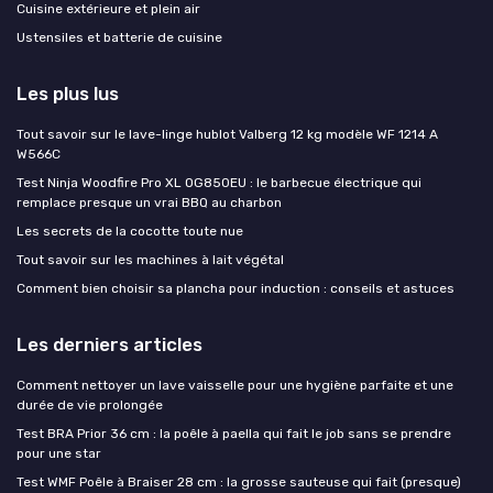
Cuisine extérieure et plein air
Ustensiles et batterie de cuisine
Les plus lus
Tout savoir sur le lave-linge hublot Valberg 12 kg modèle WF 1214 A
W566C
Test Ninja Woodfire Pro XL OG850EU : le barbecue électrique qui
remplace presque un vrai BBQ au charbon
Les secrets de la cocotte toute nue
Tout savoir sur les machines à lait végétal
Comment bien choisir sa plancha pour induction : conseils et astuces
Les derniers articles
Comment nettoyer un lave vaisselle pour une hygiène parfaite et une
durée de vie prolongée
Test BRA Prior 36 cm : la poêle à paella qui fait le job sans se prendre
pour une star
Test WMF Poêle à Braiser 28 cm : la grosse sauteuse qui fait (presque)