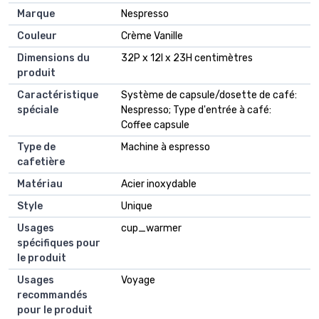
Marque
Nespresso
Couleur
Crème Vanille
Dimensions du
32P x 12l x 23H centimètres
produit
Caractéristique
Système de capsule/dosette de café:
spéciale
Nespresso; Type d'entrée à café:
Coffee capsule
Type de
Machine à espresso
cafetière
Matériau
Acier inoxydable
Style
Unique
Usages
cup_warmer
spécifiques pour
le produit
Usages
Voyage
recommandés
pour le produit