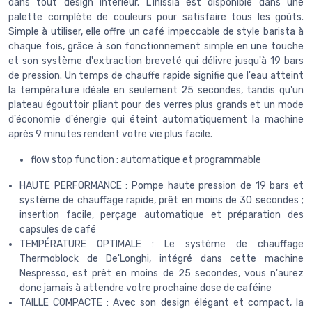
dans tout design intérieur. L'Inissia est disponible dans une
palette complète de couleurs pour satisfaire tous les goûts.
Simple à utiliser, elle offre un café impeccable de style barista à
chaque fois, grâce à son fonctionnement simple en une touche
et son système d'extraction breveté qui délivre jusqu'à 19 bars
de pression. Un temps de chauffe rapide signifie que l'eau atteint
la température idéale en seulement 25 secondes, tandis qu'un
plateau égouttoir pliant pour des verres plus grands et un mode
d'économie d'énergie qui éteint automatiquement la machine
après 9 minutes rendent votre vie plus facile.
flow stop function : automatique et programmable
HAUTE PERFORMANCE : Pompe haute pression de 19 bars et
système de chauffage rapide, prêt en moins de 30 secondes ;
insertion facile, perçage automatique et préparation des
capsules de café
TEMPÉRATURE OPTIMALE : Le système de chauffage
Thermoblock de De'Longhi, intégré dans cette machine
Nespresso, est prêt en moins de 25 secondes, vous n'aurez
donc jamais à attendre votre prochaine dose de caféine
TAILLE COMPACTE : Avec son design élégant et compact, la