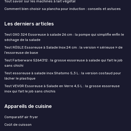
Tout savoir sur les machines à lait végétal
Comment bien choisir sa plancha pour induction : conseils et astuces
Les derniers articles
Test OXO 324 Essoreuse à salade 26 cm : la pompe qui simplifie enfin le
séchage de la salade
Test RÖSLE Essoreuse à Salade Inox 24 cm : la version « sérieuse » de
l’essoreuse de base
Test Farberware 5264312 : la grosse essoreuse à salade qui fait le job
sans chichi
Test essoreuse à salade inox Shatomo 5,3 L : la version costaud pour
lâcher le plastique
Test VEVOR Essoreuse à Salade en Verre 4,5 L : la grosse essoreuse
inox qui fait le job sans chichis
Appareils de cuisine
Comparatif air fryer
Coût de cuisson