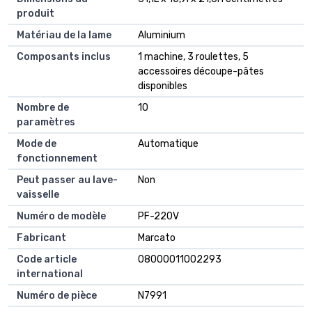
produit
Matériau de la lame
Aluminium
Composants inclus
1 machine, 3 roulettes, 5
accessoires découpe-pâtes
disponibles
Nombre de
10
paramètres
Mode de
Automatique
fonctionnement
Peut passer au lave-
Non
vaisselle
Numéro de modèle
PF-220V
Fabricant
Marcato
Code article
08000011002293
international
Numéro de pièce
N7991