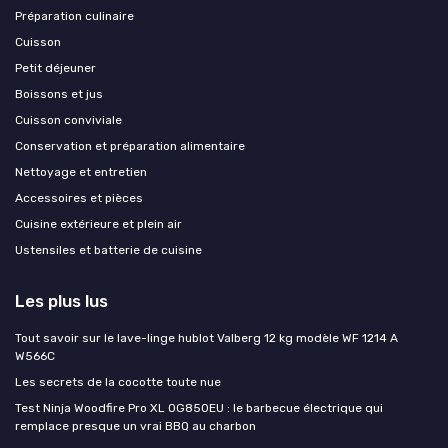
Préparation culinaire
Cuisson
Petit déjeuner
Boissons et jus
Cuisson conviviale
Conservation et préparation alimentaire
Nettoyage et entretien
Accessoires et pièces
Cuisine extérieure et plein air
Ustensiles et batterie de cuisine
Les plus lus
Tout savoir sur le lave-linge hublot Valberg 12 kg modèle WF 1214 A
W566C
Les secrets de la cocotte toute nue
Test Ninja Woodfire Pro XL OG850EU : le barbecue électrique qui
remplace presque un vrai BBQ au charbon