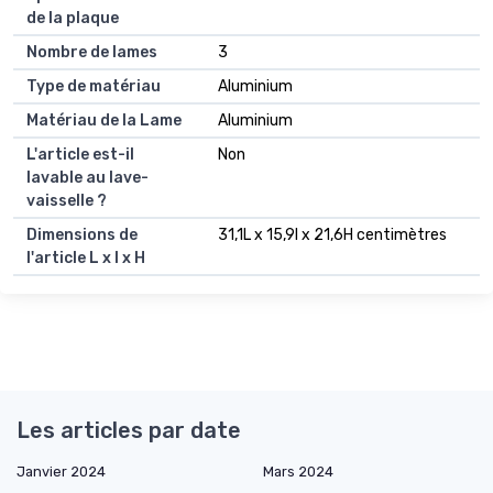
de la plaque
Nombre de lames
3
Type de matériau
Aluminium
Matériau de la Lame
Aluminium
L'article est-il
Non
lavable au lave-
vaisselle ?
Dimensions de
31,1L x 15,9l x 21,6H centimètres
l'article L x l x H
Les articles par date
Janvier 2024
Mars 2024