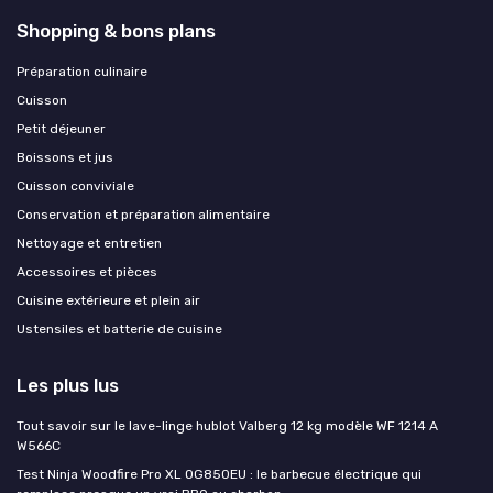
Shopping & bons plans
Préparation culinaire
Cuisson
Petit déjeuner
Boissons et jus
Cuisson conviviale
Conservation et préparation alimentaire
Nettoyage et entretien
Accessoires et pièces
Cuisine extérieure et plein air
Ustensiles et batterie de cuisine
Les plus lus
Tout savoir sur le lave-linge hublot Valberg 12 kg modèle WF 1214 A
W566C
Test Ninja Woodfire Pro XL OG850EU : le barbecue électrique qui