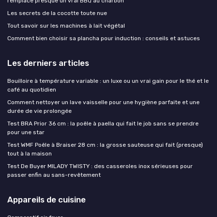
remplace presque un vrai BBQ au charbon
Les secrets de la cocotte toute nue
Tout savoir sur les machines à lait végétal
Comment bien choisir sa plancha pour induction : conseils et astuces
Les derniers articles
Bouilloire à température variable : un luxe ou un vrai gain pour le thé et le
café au quotidien
Comment nettoyer un lave vaisselle pour une hygiène parfaite et une
durée de vie prolongée
Test BRA Prior 36 cm : la poêle à paella qui fait le job sans se prendre
pour une star
Test WMF Poêle à Braiser 28 cm : la grosse sauteuse qui fait (presque)
tout à la maison
Test De Buyer MILADY TWISTY : des casseroles inox sérieuses pour
passer enfin au sans-revêtement
Appareils de cuisine