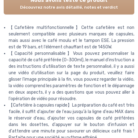
Nous avons testé ce produit
Découvrez notre avis détaillé, notes et verdict
【Cafetière multifonctionnelle】Cette cafetière est non
seulement compatible avec plusieurs marques de capsules,
mais aussi avec le café moulu et le tampon ESE. La pression
est de 19 bars, et l'élément chauffant est de 1450W.
【Capacité personnalisable】Vous pouvez personnaliser la
capacité de café préférée (0-300ml), le manuel d'instruction a
des instructions d'utilisation de texte personnalisé, il y a aussi
une vidéo d'utilisation sur la page du produit, veuillez faire
glisser l'image principale à la fin, vous pouvez regarder la vidéo,
la vidéo comprend les paramètres de fonction et le dépannage
en deux aspects, il y a des questions que vous pouvez aller à
l'opération de vidéo pour résoudre.
【Cafetière à capsules rapide】La préparation du café est très
facile, il suffit d'ajouter de l'eau jusqu'à la ligne d'eau MAX dans
le réservoir d'eau, d'ajouter vos capsules de café préférées
dans les dosettes, d'appuyer sur le bouton d'infusion et
d'attendre une minute pour savourer un délicieux café frais !
Parfaite pour une société au rythme effréné.