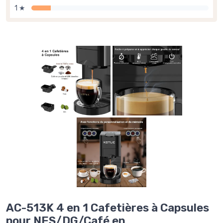
1 ★
AC-513K 4 en 1 Cafetières à Capsules
pour NES/DG/Café en