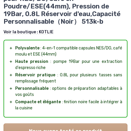
Poudre/ESE(44mm), Pression de
19Bar, 0.8L Réservoir d'eau,Capacité
Personnalisable（Noir） 513k-b
Voir la boutique :
KOTLIE
＋
Polyvalente
: 4-en-1 compatible capsules NES/DG, café
moulu et ESE (44mm)
＋
Haute pression
: pompe 19Bar pour une extraction
d'espresso riche
＋
Réservoir pratique
: 0.8L pour plusieurs tasses sans
remplissage fréquent
＋
Personnalisable
: options de préparation adaptables à
vos goûts
＋
Compacte et élégante
: finition noire facile à intégrer à
la cuisine