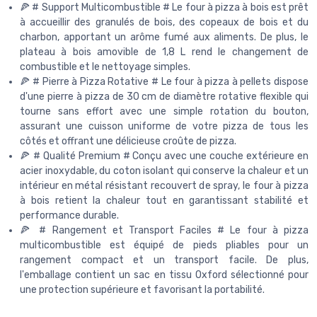
🍕 # Support Multicombustible # Le four à pizza à bois est prêt
à accueillir des granulés de bois, des copeaux de bois et du
charbon, apportant un arôme fumé aux aliments. De plus, le
plateau à bois amovible de 1,8 L rend le changement de
combustible et le nettoyage simples.
🍕 # Pierre à Pizza Rotative # Le four à pizza à pellets dispose
d'une pierre à pizza de 30 cm de diamètre rotative flexible qui
tourne sans effort avec une simple rotation du bouton,
assurant une cuisson uniforme de votre pizza de tous les
côtés et offrant une délicieuse croûte de pizza.
🍕 # Qualité Premium # Conçu avec une couche extérieure en
acier inoxydable, du coton isolant qui conserve la chaleur et un
intérieur en métal résistant recouvert de spray, le four à pizza
à bois retient la chaleur tout en garantissant stabilité et
performance durable.
🍕 # Rangement et Transport Faciles # Le four à pizza
multicombustible est équipé de pieds pliables pour un
rangement compact et un transport facile. De plus,
l'emballage contient un sac en tissu Oxford sélectionné pour
une protection supérieure et favorisant la portabilité.