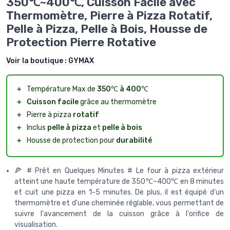
350℃~400℃, Cuisson Facile avec
Thermomètre, Pierre à Pizza Rotatif,
Pelle à Pizza, Pelle à Bois, Housse de
Protection Pierre Rotative
Voir la boutique :
GYMAX
＋
Température Max de
350℃ à 400℃
＋
Cuisson facile
grâce au thermomètre
＋
Pierre à pizza
rotatif
＋
Inclus
pelle à pizza
et
pelle à bois
＋
Housse de protection pour
durabilité
🍕 # Prêt en Quelques Minutes # Le four à pizza extérieur
atteint une haute température de 350℃~400℃ en 8 minutes
et cuit une pizza en 1-5 minutes. De plus, il est équipé d'un
thermomètre et d'une cheminée réglable, vous permettant de
suivre l'avancement de la cuisson grâce à l'orifice de
visualisation.