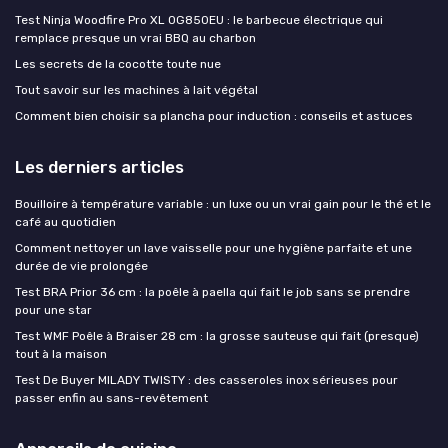
Test Ninja Woodfire Pro XL OG850EU : le barbecue électrique qui
remplace presque un vrai BBQ au charbon
Les secrets de la cocotte toute nue
Tout savoir sur les machines à lait végétal
Comment bien choisir sa plancha pour induction : conseils et astuces
Les derniers articles
Bouilloire à température variable : un luxe ou un vrai gain pour le thé et le
café au quotidien
Comment nettoyer un lave vaisselle pour une hygiène parfaite et une
durée de vie prolongée
Test BRA Prior 36 cm : la poêle à paella qui fait le job sans se prendre
pour une star
Test WMF Poêle à Braiser 28 cm : la grosse sauteuse qui fait (presque)
tout à la maison
Test De Buyer MILADY TWISTY : des casseroles inox sérieuses pour
passer enfin au sans-revêtement