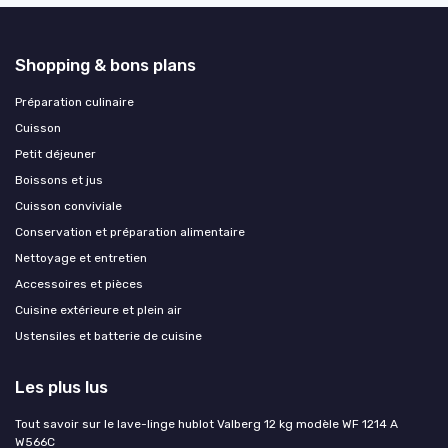
Shopping & bons plans
Préparation culinaire
Cuisson
Petit déjeuner
Boissons et jus
Cuisson conviviale
Conservation et préparation alimentaire
Nettoyage et entretien
Accessoires et pièces
Cuisine extérieure et plein air
Ustensiles et batterie de cuisine
Les plus lus
Tout savoir sur le lave-linge hublot Valberg 12 kg modèle WF 1214 A
W566C