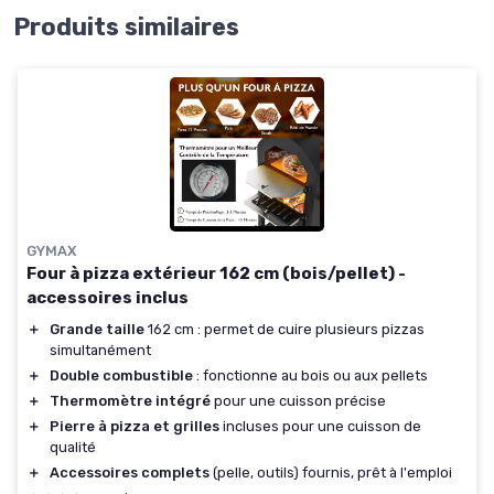
Produits similaires
GYMAX
Four à pizza extérieur 162 cm (bois/pellet) -
accessoires inclus
＋
Grande taille
162 cm : permet de cuire plusieurs pizzas
simultanément
＋
Double combustible
: fonctionne au bois ou aux pellets
＋
Thermomètre intégré
pour une cuisson précise
＋
Pierre à pizza et grilles
incluses pour une cuisson de
qualité
＋
Accessoires complets
(pelle, outils) fournis, prêt à l'emploi