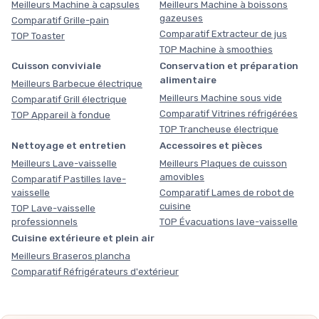
Meilleurs Machine à capsules
Meilleurs Machine à boissons
gazeuses
Comparatif Grille-pain
Comparatif Extracteur de jus
TOP Toaster
TOP Machine à smoothies
Cuisson conviviale
Conservation et préparation
alimentaire
Meilleurs Barbecue électrique
Meilleurs Machine sous vide
Comparatif Grill électrique
Comparatif Vitrines réfrigérées
TOP Appareil à fondue
TOP Trancheuse électrique
Nettoyage et entretien
Accessoires et pièces
Meilleurs Lave-vaisselle
Meilleurs Plaques de cuisson
amovibles
Comparatif Pastilles lave-
vaisselle
Comparatif Lames de robot de
cuisine
TOP Lave-vaisselle
professionnels
TOP Évacuations lave-vaisselle
Cuisine extérieure et plein air
Meilleurs Braseros plancha
Comparatif Réfrigérateurs d'extérieur