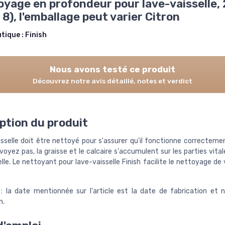
oyage en profondeur pour lave-vaisselle,
 8), l'emballage peut varier Citron
utique :
Finish
Nous avons testé ce produit
Découvrez notre avis détaillé, notes et verdict
ption du produit
isselle doit être nettoyé pour s'assurer qu'il fonctionne correcteme
voyez pas, la graisse et le calcaire s'accumulent sur les parties vita
lle. Le nettoyant pour lave-vaisselle Finish facilite le nettoyage de
 la date mentionnée sur l'article est la date de fabrication et 
n.