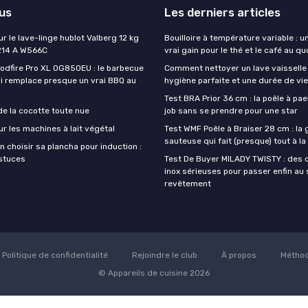
lus
Les derniers articles
ur le lave-linge hublot Valberg 12 kg
Bouilloire à température variable : u
214 A W566C
vrai gain pour le thé et le café au qu
oodfire Pro XL OG850EU : le barbecue
Comment nettoyer un lave vaisselle
ui remplace presque un vrai BBQ au
hygiène parfaite et une durée de vi
Test BRA Prior 36 cm : la poêle à paell
de la cocotte toute nue
job sans se prendre pour une star
ur les machines à lait végétal
Test WMF Poêle à Braiser 28 cm : la
sauteuse qui fait (presque) tout à l
 choisir sa plancha pour induction :
astuces
Test De Buyer MILADY TWISTY : des 
inox sérieuses pour passer enfin au
revêtement
Politique de confidentialité
Rejoindre le club
À propos
Méthod
© Appareils de cuisine 2026