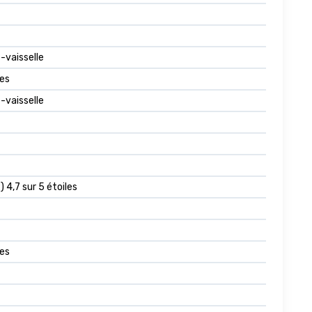
-vaisselle
res
-vaisselle
) 4,7 sur 5 étoiles
res