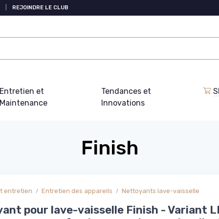
|
REJOINDRE LE CLUB
Entretien et
Tendances et
S
Maintenance
Innovations
Finish
t entretien
Entretien des appareils
Nettoyants lave-vaisselle
ant pour lave-vaisselle Finish - Variant