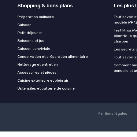
Shopping & bons plans
Les plus 
Préparation culinaire
Tout savoir s
modèle WF 1
Cuisson
Test Ninja W
Petit déjeuner
électrique q
Boissons et jus
charbon
Cuisson conviviale
Les secrets 
Conservation et préparation alimentaire
Tout savoir s
Nettoyage et entretien
Comment bien
conseils et 
Accessoires et pièces
Cuisine extérieure et plein air
Ustensiles et batterie de cuisine
Mentions légales