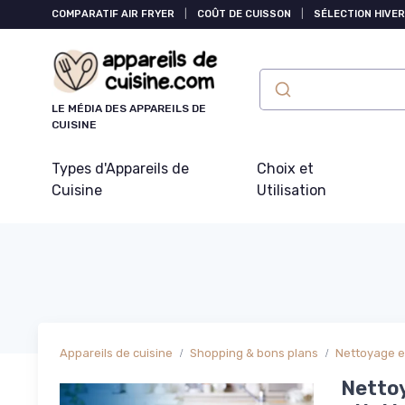
Panneau de gestion des cookies
COMPARATIF AIR FRYER
|
COÛT DE CUISSON
|
SÉLECTION HIVER
LE MÉDIA DES APPAREILS DE
CUISINE
Types d'Appareils de
Choix et
Cuisine
Utilisation
Appareils de cuisine
Shopping & bons plans
Nettoyage e
Nettoy