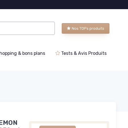
Nos TOPs produits
hopping & bons plans
Tests & Avis Produits
 LEMON