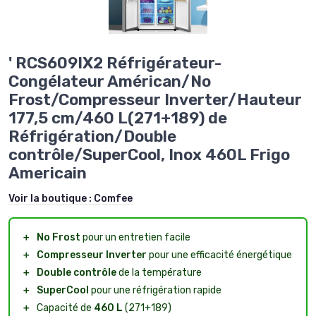
' RCS609IX2 Réfrigérateur-
Congélateur Américan/No
Frost/Compresseur Inverter/Hauteur
177,5 cm/460 L(271+189) de
Réfrigération/Double
contrôle/SuperCool, Inox 460L Frigo
Americain
Voir la boutique :
Comfee
＋
No Frost
pour un entretien facile
＋
Compresseur Inverter
pour une efficacité énergétique
＋
Double contrôle
de la température
＋
SuperCool
pour une réfrigération rapide
＋
Capacité de
460 L
(271+189)