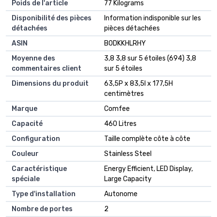
Poids de l'article
‎77 Kilograms
Disponibilité des pièces
‎Information indisponible sur les
détachées
pièces détachées
ASIN
B0DKKHLRHY
Moyenne des
3,8 3,8 sur 5 étoiles (694) 3,8
commentaires client
sur 5 étoiles
Dimensions du produit
63,5P x 83,5l x 177,5H
centimètres
Marque
Comfee
Capacité
460 Litres
Configuration
Taille complète côte à côte
Couleur
Stainless Steel
Caractéristique
Energy Efficient, LED Display,
spéciale
Large Capacity
Type d'installation
Autonome
Nombre de portes
2