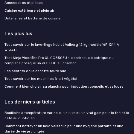
Accessoires et pièces
Cuisine extérieure et plein air
Ustensiles et batterie de cuisine
Les plus lus
Tout savoir sur le lave-linge hublot Valberg 12 kg modèle WF 1214 A
W566C
Test Ninja Woodfire Pro XL OG850EU : le barbecue électrique qui
remplace presque un vrai BBQ au charbon
Les secrets de la cocotte toute nue
Tout savoir sur les machines à lait végétal
Comment bien choisir sa plancha pour induction : conseils et astuces
Les derniers articles
Bouilloire à température variable : un luxe ou un vrai gain pour le thé et le
café au quotidien
Comment nettoyer un lave vaisselle pour une hygiène parfaite et une
durée de vie prolongée