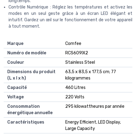
longtemps.
Contrôle Numérique : Réglez les températures et activez les
modes en un seul geste grâce à un écran LED élégant et
intuitif. Gardez un œil sur le fonctionnement de votre appareil
à tout moment.
Marque
‎Comfee
Numéro de modèle
‎RCS609IX2
Couleur
‎Stainless Steel
Dimensions du produit
‎63,5 x 83,5 x 177,5 cm; 77
(L x l x h)
kilogrammes
Capacité
‎460 Litres
Voltage
‎220 Volts
Consommation
‎295 kilowattheures par année
énergétique annuelle
Caractéristiques
‎Energy Efficient, LED Display,
Large Capacity