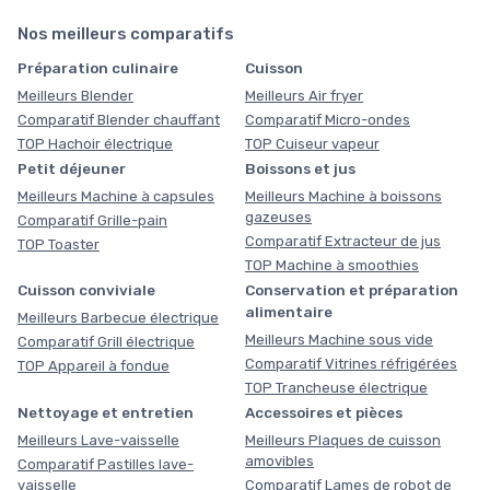
Nos meilleurs comparatifs
Préparation culinaire
Cuisson
Meilleurs Blender
Meilleurs Air fryer
Comparatif Blender chauffant
Comparatif Micro-ondes
TOP Hachoir électrique
TOP Cuiseur vapeur
Petit déjeuner
Boissons et jus
Meilleurs Machine à capsules
Meilleurs Machine à boissons
gazeuses
Comparatif Grille-pain
Comparatif Extracteur de jus
TOP Toaster
TOP Machine à smoothies
Cuisson conviviale
Conservation et préparation
alimentaire
Meilleurs Barbecue électrique
Meilleurs Machine sous vide
Comparatif Grill électrique
Comparatif Vitrines réfrigérées
TOP Appareil à fondue
TOP Trancheuse électrique
Nettoyage et entretien
Accessoires et pièces
Meilleurs Lave-vaisselle
Meilleurs Plaques de cuisson
amovibles
Comparatif Pastilles lave-
vaisselle
Comparatif Lames de robot de