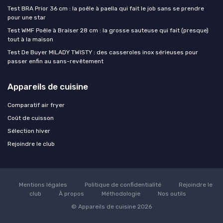
Test BRA Prior 36 cm : la poêle à paella qui fait le job sans se prendre
pour une star
Test WMF Poêle à Braiser 28 cm : la grosse sauteuse qui fait (presque)
tout à la maison
Test De Buyer MILADY TWISTY : des casseroles inox sérieuses pour
passer enfin au sans-revêtement
Appareils de cuisine
Comparatif air fryer
Coût de cuisson
Sélection hiver
Rejoindre le club
Mentions légales
Politique de confidentialité
Rejoindre le
club
À propos
Méthodologie
Nos outils
© Appareils de cuisine 2026