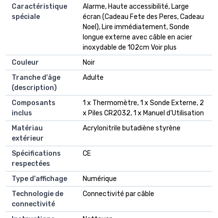
Caractéristique
Alarme, Haute accessibilité, Large
spéciale
écran (Cadeau Fete des Peres, Cadeau
Noel), Lire immédiatement, Sonde
longue externe avec câble en acier
inoxydable de 102cm Voir plus
Couleur
Noir
Tranche d'âge
Adulte
(description)
Composants
1 x Thermomètre, 1 x Sonde Externe, 2
inclus
x Piles CR2032, 1 x Manuel d'Utilisation
Matériau
Acrylonitrile butadiène styrène
extérieur
Spécifications
CE
respectées
Type d'affichage
Numérique
Technologie de
Connectivité par câble
connectivité