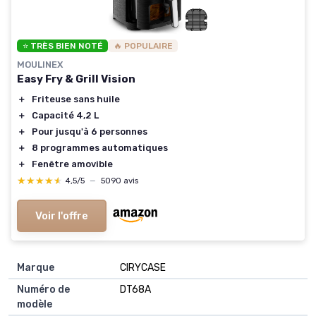
⭐ TRÈS BIEN NOTÉ
🔥 POPULAIRE
MOULINEX
Easy Fry & Grill Vision
＋
Friteuse sans huile
＋
Capacité 4,2 L
＋
Pour jusqu'à 6 personnes
＋
8 programmes automatiques
＋
Fenêtre amovible
★★★★★
★★★★★
4,5/5
—
5090 avis
Voir l'offre
Marque
‎CIRYCASE
Numéro de
‎DT68A
modèle