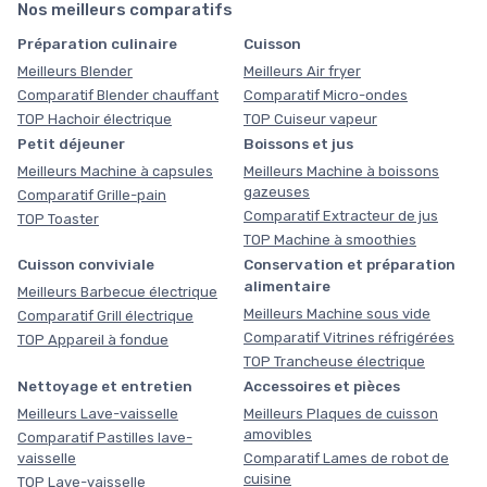
Nos meilleurs comparatifs
Préparation culinaire
Cuisson
Meilleurs Blender
Meilleurs Air fryer
Comparatif Blender chauffant
Comparatif Micro-ondes
TOP Hachoir électrique
TOP Cuiseur vapeur
Petit déjeuner
Boissons et jus
Meilleurs Machine à capsules
Meilleurs Machine à boissons
gazeuses
Comparatif Grille-pain
Comparatif Extracteur de jus
TOP Toaster
TOP Machine à smoothies
Cuisson conviviale
Conservation et préparation
alimentaire
Meilleurs Barbecue électrique
Meilleurs Machine sous vide
Comparatif Grill électrique
Comparatif Vitrines réfrigérées
TOP Appareil à fondue
TOP Trancheuse électrique
Nettoyage et entretien
Accessoires et pièces
Meilleurs Lave-vaisselle
Meilleurs Plaques de cuisson
amovibles
Comparatif Pastilles lave-
vaisselle
Comparatif Lames de robot de
cuisine
TOP Lave-vaisselle