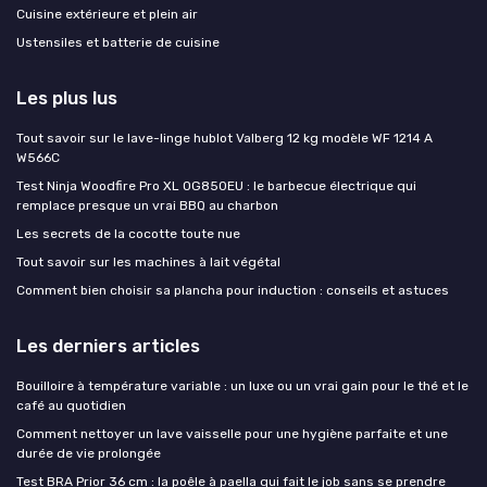
Cuisine extérieure et plein air
Ustensiles et batterie de cuisine
Les plus lus
Tout savoir sur le lave-linge hublot Valberg 12 kg modèle WF 1214 A
W566C
Test Ninja Woodfire Pro XL OG850EU : le barbecue électrique qui
remplace presque un vrai BBQ au charbon
Les secrets de la cocotte toute nue
Tout savoir sur les machines à lait végétal
Comment bien choisir sa plancha pour induction : conseils et astuces
Les derniers articles
Bouilloire à température variable : un luxe ou un vrai gain pour le thé et le
café au quotidien
Comment nettoyer un lave vaisselle pour une hygiène parfaite et une
durée de vie prolongée
Test BRA Prior 36 cm : la poêle à paella qui fait le job sans se prendre