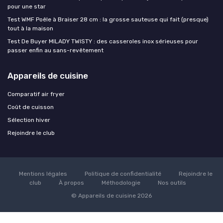
pour une star
Test WMF Poêle à Braiser 28 cm : la grosse sauteuse qui fait (presque)
tout à la maison
Test De Buyer MILADY TWISTY : des casseroles inox sérieuses pour
passer enfin au sans-revêtement
Appareils de cuisine
Comparatif air fryer
Coût de cuisson
Sélection hiver
Rejoindre le club
Mentions légales
Politique de confidentialité
Rejoindre le
club
À propos
Méthodologie
Nos outils
© Appareils de cuisine 2026