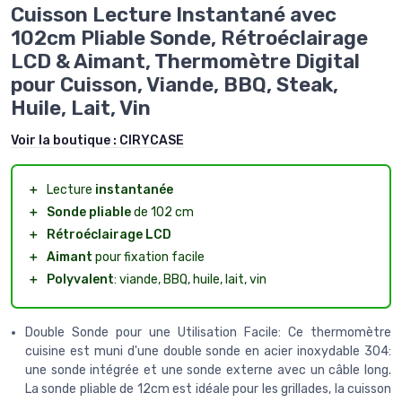
Cuisson Lecture Instantané avec
102cm Pliable Sonde, Rétroéclairage
LCD & Aimant, Thermomètre Digital
pour Cuisson, Viande, BBQ, Steak,
Huile, Lait, Vin
Voir la boutique :
CIRYCASE
＋
Lecture
instantanée
＋
Sonde pliable
de 102 cm
＋
Rétroéclairage LCD
＋
Aimant
pour fixation facile
＋
Polyvalent
: viande, BBQ, huile, lait, vin
Double Sonde pour une Utilisation Facile: Ce thermomètre
cuisine est muni d'une double sonde en acier inoxydable 304:
une sonde intégrée et une sonde externe avec un câble long.
La sonde pliable de 12cm est idéale pour les grillades, la cuisson