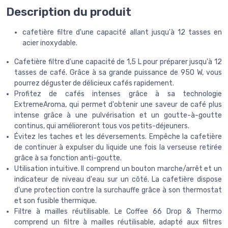
Description du produit
cafetière filtre d'une capacité allant jusqu'à 12 tasses en
acier inoxydable.
Cafetière filtre d'une capacité de 1,5 L pour préparer jusqu'à 12
tasses de café. Grâce à sa grande puissance de 950 W, vous
pourrez déguster de délicieux cafés rapidement.
Profitez de cafés intenses grâce à sa technologie
ExtremeAroma, qui permet d'obtenir une saveur de café plus
intense grâce à une pulvérisation et un goutte-à-goutte
continus, qui amélioreront tous vos petits-déjeuners.
Évitez les taches et les déversements. Empêche la cafetière
de continuer à expulser du liquide une fois la verseuse retirée
grâce à sa fonction anti-goutte.
Utilisation intuitive. Il comprend un bouton marche/arrêt et un
indicateur de niveau d'eau sur un côté. La cafetière dispose
d'une protection contre la surchauffe grâce à son thermostat
et son fusible thermique.
Filtre à mailles réutilisable. Le Coffee 66 Drop & Thermo
comprend un filtre à mailles réutilisable, adapté aux filtres