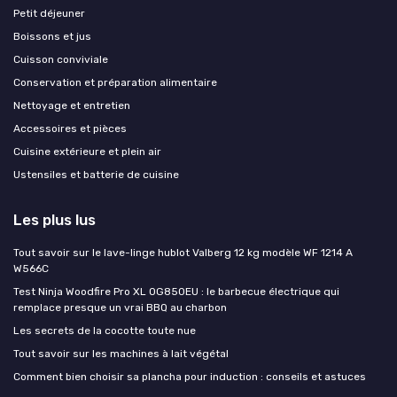
Petit déjeuner
Boissons et jus
Cuisson conviviale
Conservation et préparation alimentaire
Nettoyage et entretien
Accessoires et pièces
Cuisine extérieure et plein air
Ustensiles et batterie de cuisine
Les plus lus
Tout savoir sur le lave-linge hublot Valberg 12 kg modèle WF 1214 A
W566C
Test Ninja Woodfire Pro XL OG850EU : le barbecue électrique qui
remplace presque un vrai BBQ au charbon
Les secrets de la cocotte toute nue
Tout savoir sur les machines à lait végétal
Comment bien choisir sa plancha pour induction : conseils et astuces