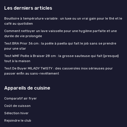
Les derniers articles
Bouilloire à température variable : un luxe ou un vrai gain pour le thé et le
café au quotidien
Comment nettoyer un lave vaisselle pour une hygiène parfaite et une
durée de vie prolongée
Test BRA Prior 36 cm : la poêle à paella qui fait le job sans se prendre
pour une star
Test WMF Poêle à Braiser 28 cm : la grosse sauteuse qui fait (presque)
tout à la maison
Test De Buyer MILADY TWISTY : des casseroles inox sérieuses pour
passer enfin au sans-revêtement
Appareils de cuisine
Comparatif air fryer
Coût de cuisson
Sélection hiver
Rejoindre le club