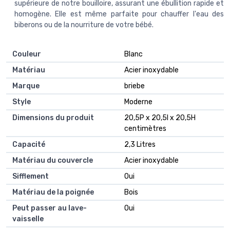
supérieure de notre bouilloire, assurant une ébullition rapide et
homogène. Elle est même parfaite pour chauffer l'eau des
biberons ou de la nourriture de votre bébé.
Couleur
Blanc
Matériau
Acier inoxydable
Marque
briebe
Style
Moderne
Dimensions du produit
20,5P x 20,5l x 20,5H
centimètres
Capacité
2,3 Litres
Matériau du couvercle
Acier inoxydable
Sifflement
Oui
Matériau de la poignée
Bois
Peut passer au lave-
Oui
vaisselle