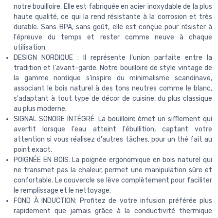
notre bouilloire. Elle est fabriquée en acier inoxydable de la plus
haute qualité, ce qui la rend résistante à la corrosion et très
durable. Sans BPA, sans goût, elle est conçue pour résister à
l'épreuve du temps et rester comme neuve à chaque
utilisation.
DESIGN NORDIQUE : Il représente l'union parfaite entre la
tradition et l'avant-garde. Notre bouilloire de style vintage de
la gamme nordique s'inspire du minimalisme scandinave,
associant le bois naturel à des tons neutres comme le blanc,
s'adaptant à tout type de décor de cuisine, du plus classique
au plus moderne.
SIGNAL SONORE INTÉGRÉ: La bouilloire émet un sifflement qui
avertit lorsque l'eau atteint l'ébullition, captant votre
attention si vous réalisez d'autres tâches, pour un thé fait au
point exact.
POIGNÉE EN BOIS: La poignée ergonomique en bois naturel qui
ne transmet pas la chaleur, permet une manipulation sûre et
confortable. Le couvercle se lève complètement pour faciliter
le remplissage et le nettoyage.
FOND À INDUCTION: Profitez de votre infusion préférée plus
rapidement que jamais grâce à la conductivité thermique