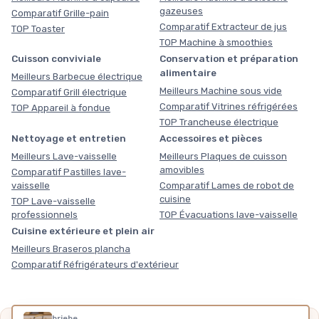
gazeuses
Comparatif Grille-pain
Comparatif Extracteur de jus
TOP Toaster
TOP Machine à smoothies
Cuisson conviviale
Conservation et préparation
alimentaire
Meilleurs Barbecue électrique
Meilleurs Machine sous vide
Comparatif Grill électrique
Comparatif Vitrines réfrigérées
TOP Appareil à fondue
TOP Trancheuse électrique
Nettoyage et entretien
Accessoires et pièces
Meilleurs Lave-vaisselle
Meilleurs Plaques de cuisson
amovibles
Comparatif Pastilles lave-
vaisselle
Comparatif Lames de robot de
cuisine
TOP Lave-vaisselle
professionnels
TOP Évacuations lave-vaisselle
Cuisine extérieure et plein air
Meilleurs Braseros plancha
Comparatif Réfrigérateurs d'extérieur
briebe