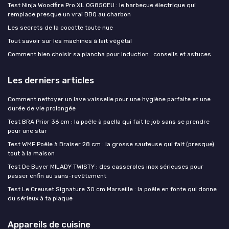
Test Ninja Woodfire Pro XL OG850EU : le barbecue électrique qui
remplace presque un vrai BBQ au charbon
Les secrets de la cocotte toute nue
Tout savoir sur les machines à lait végétal
Comment bien choisir sa plancha pour induction : conseils et astuces
Les derniers articles
Comment nettoyer un lave vaisselle pour une hygiène parfaite et une
durée de vie prolongée
Test BRA Prior 36 cm : la poêle à paella qui fait le job sans se prendre
pour une star
Test WMF Poêle à Braiser 28 cm : la grosse sauteuse qui fait (presque)
tout à la maison
Test De Buyer MILADY TWISTY : des casseroles inox sérieuses pour
passer enfin au sans-revêtement
Test Le Creuset Signature 30 cm Marseille : la poêle en fonte qui donne
du sérieux à ta plaque
Appareils de cuisine