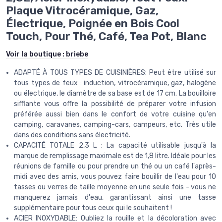
Plaque Vitrocéramique, Gaz,
Électrique, Poignée en Bois Cool
Touch, Pour Thé, Café, Tea Pot, Blanc
Voir la boutique :
briebe
ADAPTÉ À TOUS TYPES DE CUISINIÈRES: Peut être utilisé sur
tous types de feux : induction, vitrocéramique, gaz, halogène
ou électrique, le diamètre de sa base est de 17 cm. La bouilloire
sifflante vous offre la possibilité de préparer votre infusion
préférée aussi bien dans le confort de votre cuisine qu'en
camping, caravanes, camping-cars, campeurs, etc. Très utile
dans des conditions sans électricité.
CAPACITÉ TOTALE 2,3 L : La capacité utilisable jusqu'à la
marque de remplissage maximale est de 1,8 litre. Idéale pour les
réunions de famille ou pour prendre un thé ou un café l'après-
midi avec des amis, vous pouvez faire bouillir de l'eau pour 10
tasses ou verres de taille moyenne en une seule fois - vous ne
manquerez jamais d'eau, garantissant ainsi une tasse
supplémentaire pour tous ceux qui le souhaitent !
ACIER INOXYDABLE: Oubliez la rouille et la décoloration avec