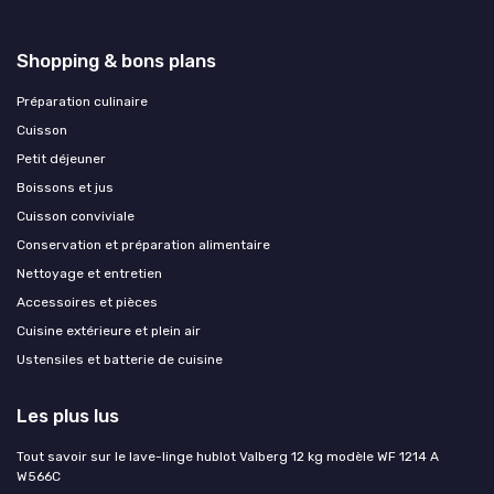
Shopping & bons plans
Préparation culinaire
Cuisson
Petit déjeuner
Boissons et jus
Cuisson conviviale
Conservation et préparation alimentaire
Nettoyage et entretien
Accessoires et pièces
Cuisine extérieure et plein air
Ustensiles et batterie de cuisine
Les plus lus
Tout savoir sur le lave-linge hublot Valberg 12 kg modèle WF 1214 A
W566C