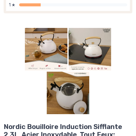
1 ★
Nordic Bouilloire Induction Sifflante
2,3L, Acier Inoxydable, Tout Feux: