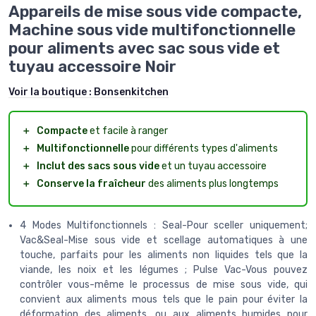
Appareils de mise sous vide compacte,
Machine sous vide multifonctionnelle
pour aliments avec sac sous vide et
tuyau accessoire Noir
Voir la boutique :
Bonsenkitchen
＋
Compacte
et facile à ranger
＋
Multifonctionnelle
pour différents types d'aliments
＋
Inclut des sacs sous vide
et un tuyau accessoire
＋
Conserve la fraîcheur
des aliments plus longtemps
4 Modes Multifonctionnels : Seal-Pour sceller uniquement;
Vac&Seal-Mise sous vide et scellage automatiques à une
touche, parfaits pour les aliments non liquides tels que la
viande, les noix et les légumes ; Pulse Vac-Vous pouvez
contrôler vous-même le processus de mise sous vide, qui
convient aux aliments mous tels que le pain pour éviter la
déformation des aliments, ou aux aliments humides pour