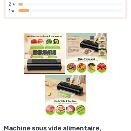
2 ★
1 ★
Machine sous vide alimentaire,