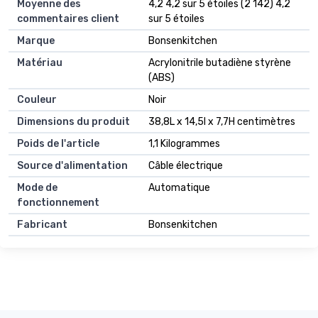
Moyenne des
4,2 4,2 sur 5 étoiles (2 142) 4,2
commentaires client
sur 5 étoiles
Marque
Bonsenkitchen
Matériau
Acrylonitrile butadiène styrène
(ABS)
Couleur
Noir
Dimensions du produit
38,8L x 14,5l x 7,7H centimètres
Poids de l'article
1,1 Kilogrammes
Source d'alimentation
Câble électrique
Mode de
Automatique
fonctionnement
Fabricant
Bonsenkitchen