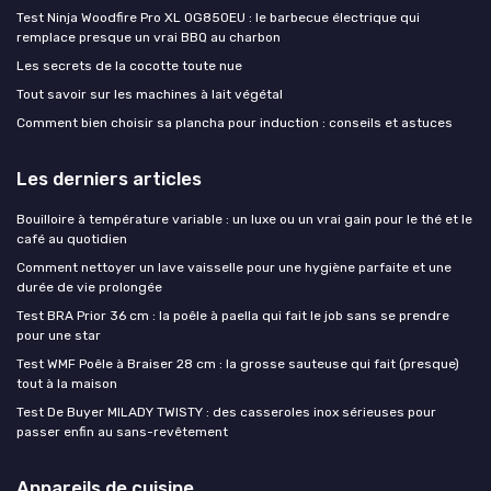
Test Ninja Woodfire Pro XL OG850EU : le barbecue électrique qui
remplace presque un vrai BBQ au charbon
Les secrets de la cocotte toute nue
Tout savoir sur les machines à lait végétal
Comment bien choisir sa plancha pour induction : conseils et astuces
Les derniers articles
Bouilloire à température variable : un luxe ou un vrai gain pour le thé et le
café au quotidien
Comment nettoyer un lave vaisselle pour une hygiène parfaite et une
durée de vie prolongée
Test BRA Prior 36 cm : la poêle à paella qui fait le job sans se prendre
pour une star
Test WMF Poêle à Braiser 28 cm : la grosse sauteuse qui fait (presque)
tout à la maison
Test De Buyer MILADY TWISTY : des casseroles inox sérieuses pour
passer enfin au sans-revêtement
Appareils de cuisine