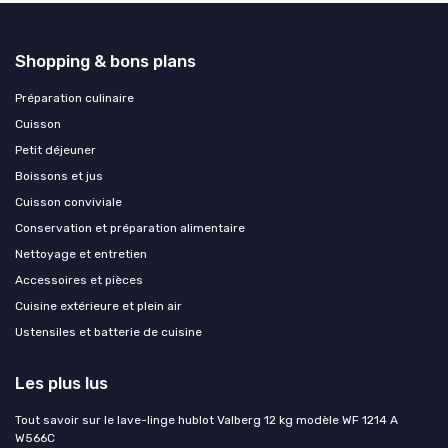
Shopping & bons plans
Préparation culinaire
Cuisson
Petit déjeuner
Boissons et jus
Cuisson conviviale
Conservation et préparation alimentaire
Nettoyage et entretien
Accessoires et pièces
Cuisine extérieure et plein air
Ustensiles et batterie de cuisine
Les plus lus
Tout savoir sur le lave-linge hublot Valberg 12 kg modèle WF 1214 A
W566C