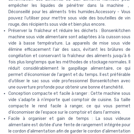
empêcher les liquides de pénétrer dans la machine，
Déconseillé pour les aliments très humides.Accessory - Vous
pouvez l'utiliser pour mettre sous vide des bouteilles de vin
rouge, des récipients sous vide et bien plus encore.
Préserver la fraîcheur et réduire les déchets : Bonsenkitchen
machine sous vide alimentaire sont adaptées à la cuisson sous
vide à basse température. La appareils de mise sous vide
élimine efficacement l'air des sacs, évitant les brûlures de
congélation et conservant la fraîcheur des aliments jusqu'à 6
fois plus longtemps que les méthodes de stockage normales. Il
réduit considérablement le gaspillage alimentaire, ce qui
permet d'économiser de l'argent et du temps. Il est préférable
d'utiliser le sac sous vide professionnel Bonsenkitchen avec
une ouverture profonde pour obtenir une bonne étanchéité.
Conception compacte et facile à ranger : Cette machine sous
vide s'adapte à n'importe quel comptoir de cuisine. Sa taille
compacte le rend facile à ranger, ce qui vous permet
d'économiser de l'espace sur le comptoir et dans l'armoire.
Facile à organiser et gain de temps : La sous videuse
alimentaire est dotée d'une fente de rangement intégrée pour
le cordon d'alimentation afin de garder le cordon d'alimentation