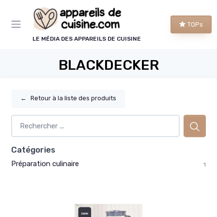
Panneau de gestion des cookies
TOPs
LE MÉDIA DES APPAREILS DE CUISINE
BLACKDECKER
←
Retour à la liste des produits
Catégories
Préparation culinaire
1