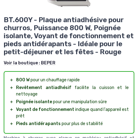
BT.600Y - Plaque antiadhésive pour
churros, Puissance 800 W, Poignée
isolante, Voyant de fonctionnement et
pieds antidérapants - Idéale pour le
petit-déjeuner et les fêtes - Rouge
Voir la boutique :
BEPER
＋
800 W
pour un chauffage rapide
＋
Revêtement antiadhésif
facilite la cuisson et le
nettoyage
＋
Poignée isolante
pour une manipulation sûre
＋
Voyant de fonctionnement
indique quand l'appareil est
prêt
＋
Pieds antidérapants
pour plus de stabilité