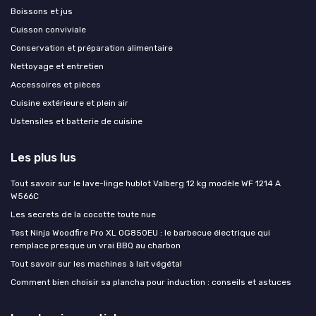
Boissons et jus
Cuisson conviviale
Conservation et préparation alimentaire
Nettoyage et entretien
Accessoires et pièces
Cuisine extérieure et plein air
Ustensiles et batterie de cuisine
Les plus lus
Tout savoir sur le lave-linge hublot Valberg 12 kg modèle WF 1214 A
W566C
Les secrets de la cocotte toute nue
Test Ninja Woodfire Pro XL OG850EU : le barbecue électrique qui
remplace presque un vrai BBQ au charbon
Tout savoir sur les machines à lait végétal
Comment bien choisir sa plancha pour induction : conseils et astuces