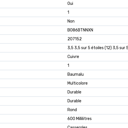
‎Oui
‎1
‎Non
B086BTNNXN
207152
3,5 3,5 sur 5 étoiles (12) 3,5 sur 
Cuivre
1
Baumalu
Multicolore
Durable
Durable
Rond
600 Millilitres
Casseroles