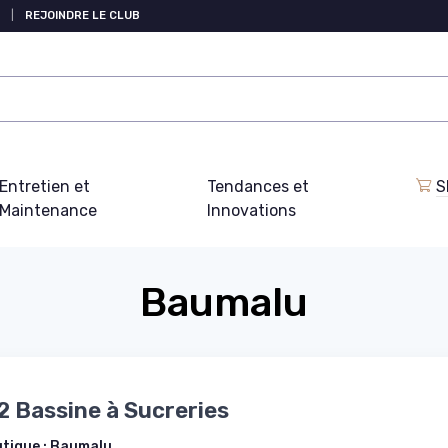
|
REJOINDRE LE CLUB
Entretien et
Tendances et
S
Maintenance
Innovations
Baumalu
 Bassine à Sucreries
utique :
Baumalu