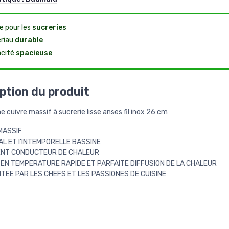
e pour les
sucreries
riau
durable
cité
spacieuse
ption du produit
e cuivre massif à sucrerie lisse anses fil inox 26 cm
MASSIF
NAL ET l'INTEMPORELLE BASSINE
ENT CONDUCTEUR DE CHALEUR
EN TEMPERATURE RAPIDE ET PARFAITE DIFFUSION DE LA CHALEUR
ITEE PAR LES CHEFS ET LES PASSIONES DE CUISINE