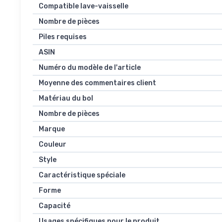
Compatible lave-vaisselle
Nombre de pièces
Piles requises
ASIN
Numéro du modèle de l'article
Moyenne des commentaires client
Matériau du bol
Nombre de pièces
Marque
Couleur
Style
Caractéristique spéciale
Forme
Capacité
Usages spécifiques pour le produit