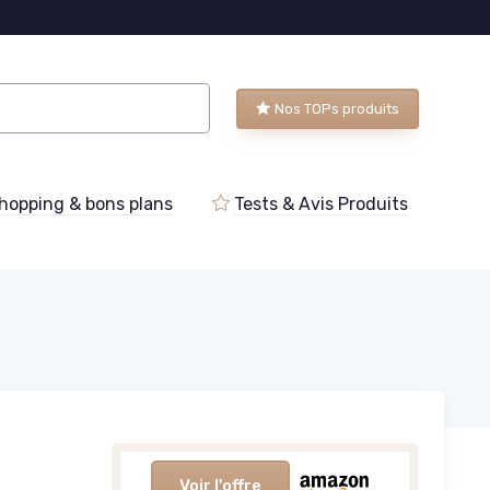
Nos TOPs produits
hopping & bons plans
Tests & Avis Produits
Voir l'offre