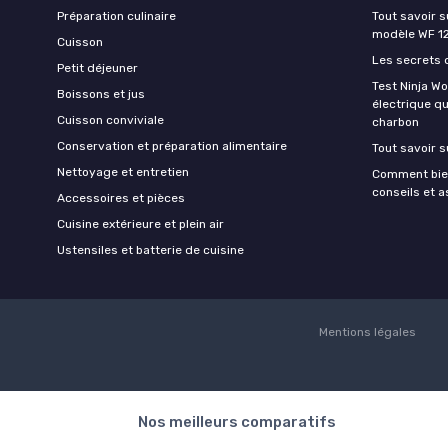
Préparation culinaire
Tout savoir s
modèle WF 1
Cuisson
Les secrets 
Petit déjeuner
Test Ninja W
Boissons et jus
électrique q
Cuisson conviviale
charbon
Conservation et préparation alimentaire
Tout savoir s
Nettoyage et entretien
Comment bien
conseils et 
Accessoires et pièces
Cuisine extérieure et plein air
Ustensiles et batterie de cuisine
Mentions légales
Nos meilleurs comparatifs