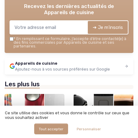
Recevez les dernières actualités de
Appareils de cuisine
➔ Je m'inscris
*
En remplissant ce formulaire, j’accepte d’être contacté(e) à
des fins commerciales par Appareils de cuisine et ses
partenaires.
Appareils de cuisine
Ajoutez-nous à vos sources préférées sur Google
Les plus lus
Ce site utilise des cookies et vous donne le contrôle sur ceux que
vous souhaitez activer
Tout accepter
Personnaliser