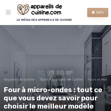
Panneau de gestion des cookies
TOPs
LE MÉDIA DES APPAREILS DE CUISINE
Appareils de cuisine
Types d'Appareils de Cuisine
Fours et Micro
Four à micro-ondes : tout ce
que vous devez savoir pour
choisir le meilleur modèle