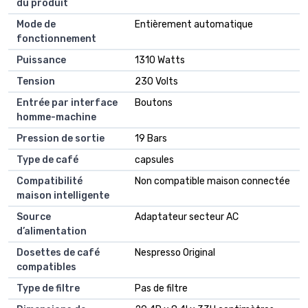
du produit
Mode de
Entièrement automatique
fonctionnement
Puissance
1310 Watts
Tension
230 Volts
Entrée par interface
Boutons
homme-machine
Pression de sortie
19 Bars
Type de café
capsules
Compatibilité
Non compatible maison connectée
maison intelligente
Source
Adaptateur secteur AC
d’alimentation
Dosettes de café
Nespresso Original
compatibles
Type de filtre
Pas de filtre