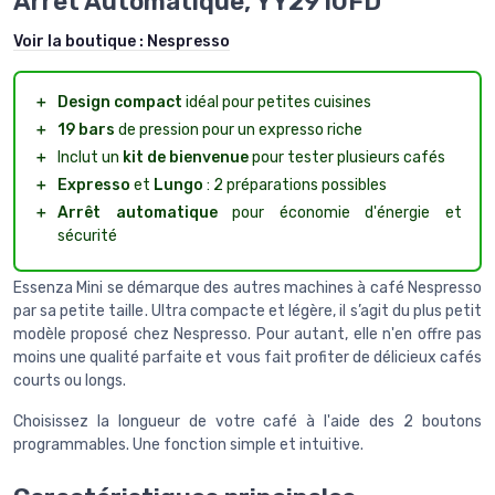
Arrêt Automatique, YY2910FD
Voir la boutique :
Nespresso
＋
Design compact
idéal pour petites cuisines
＋
19 bars
de pression pour un expresso riche
＋
Inclut un
kit de bienvenue
pour tester plusieurs cafés
＋
Expresso
et
Lungo
: 2 préparations possibles
＋
Arrêt automatique
pour économie d'énergie et
sécurité
Essenza Mini se démarque des autres machines à café Nespresso
par sa petite taille. Ultra compacte et légère, il s’agit du plus petit
modèle proposé chez Nespresso. Pour autant, elle n'en offre pas
moins une qualité parfaite et vous fait profiter de délicieux cafés
courts ou longs.
Choisissez la longueur de votre café à l'aide des 2 boutons
programmables. Une fonction simple et intuitive.