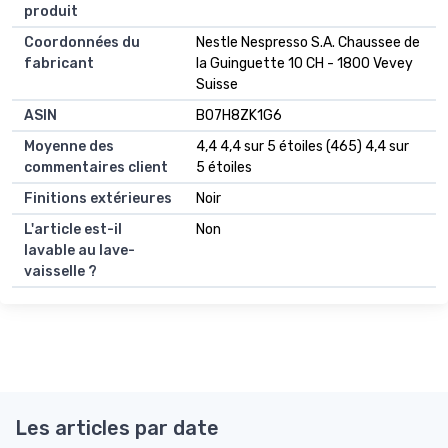
produit
Coordonnées du
Nestle Nespresso S.A. Chaussee de
fabricant
la Guinguette 10 CH - 1800 Vevey
Suisse
ASIN
B07H8ZK1G6
Moyenne des
4,4 4,4 sur 5 étoiles (465) 4,4 sur
commentaires client
5 étoiles
Finitions extérieures
Noir
L'article est-il
Non
lavable au lave-
vaisselle ?
Les articles par date