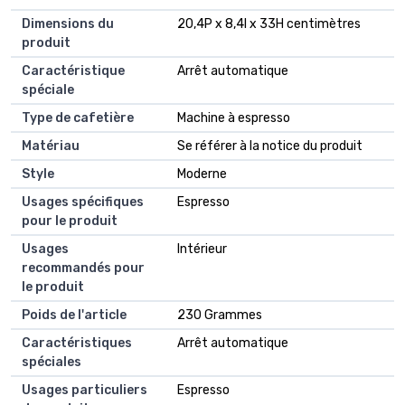
Dimensions du
20,4P x 8,4l x 33H centimètres
produit
Caractéristique
Arrêt automatique
spéciale
Type de cafetière
Machine à espresso
Matériau
Se référer à la notice du produit
Style
Moderne
Usages spécifiques
Espresso
pour le produit
Usages
Intérieur
recommandés pour
le produit
Poids de l'article
230 Grammes
Caractéristiques
Arrêt automatique
spéciales
Usages particuliers
Espresso