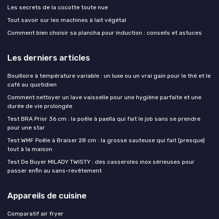
Les secrets de la cocotte toute nue
Tout savoir sur les machines à lait végétal
Comment bien choisir sa plancha pour induction : conseils et astuces
Les derniers articles
Bouilloire à température variable : un luxe ou un vrai gain pour le thé et le
café au quotidien
Comment nettoyer un lave vaisselle pour une hygiène parfaite et une
durée de vie prolongée
Test BRA Prior 36 cm : la poêle à paella qui fait le job sans se prendre
pour une star
Test WMF Poêle à Braiser 28 cm : la grosse sauteuse qui fait (presque)
tout à la maison
Test De Buyer MILADY TWISTY : des casseroles inox sérieuses pour
passer enfin au sans-revêtement
Appareils de cuisine
Comparatif air fryer