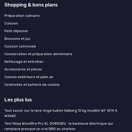
Shopping & bons plans
Préparation culinaire
Cuisson
Petit déjeuner
Boissons et jus
Cuisson conviviale
Conservation et préparation alimentaire
Nettoyage et entretien
Accessoires et pièces
Cuisine extérieure et plein air
Ustensiles et batterie de cuisine
Les plus lus
Tout savoir sur le lave-linge hublot Valberg 12 kg modèle WF 1214 A
W566C
Test Ninja Woodfire Pro XL OG850EU : le barbecue électrique qui
remplace presque un vrai BBQ au charbon