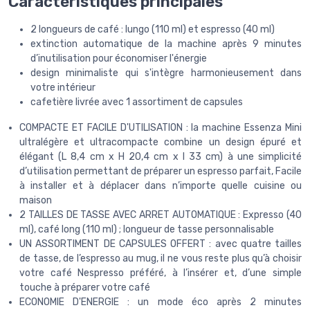
Caractéristiques principales
2 longueurs de café : lungo (110 ml) et espresso (40 ml)
extinction automatique de la machine après 9 minutes
d’inutilisation pour économiser l'énergie
design minimaliste qui s'intègre harmonieusement dans
votre intérieur
cafetière livrée avec 1 assortiment de capsules
COMPACTE ET FACILE D'UTILISATION : la machine Essenza Mini
ultralégère et ultracompacte combine un design épuré et
élégant (L 8,4 cm x H 20,4 cm x l 33 cm) à une simplicité
d’utilisation permettant de préparer un espresso parfait, Facile
à installer et à déplacer dans n’importe quelle cuisine ou
maison
2 TAILLES DE TASSE AVEC ARRET AUTOMATIQUE : Expresso (40
ml), café long (110 ml) ; longueur de tasse personnalisable
UN ASSORTIMENT DE CAPSULES OFFERT : avec quatre tailles
de tasse, de l’espresso au mug, il ne vous reste plus qu’à choisir
votre café Nespresso préféré, à l’insérer et, d’une simple
touche à préparer votre café
ECONOMIE D'ENERGIE : un mode éco après 2 minutes